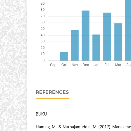
REFERENCES
BUKU
Haming, M., & Nurnajamuddin, M. (2017). Manajeme