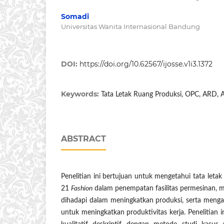
Somadi
Universitas Wanita Internasional Bandung
DOI:
https://doi.org/10.62567/ijosse.v1i3.1372
Keywords:
Tata Letak Ruang Produksi, OPC, ARD, 
ABSTRACT
Penelitian ini bertujuan untuk mengetahui tata leta
21
Fashion
dalam penempatan fasilitas permesinan, m
dihadapi dalam meningkatkan produksi, serta mengan
untuk meningkatkan produktivitas kerja. Penelitian