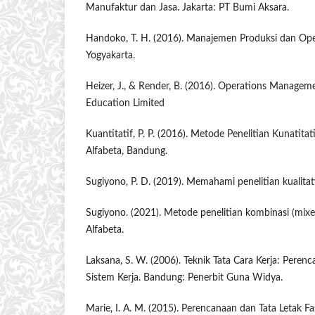
Manufaktur dan Jasa. Jakarta: PT Bumi Aksara.
Handoko, T. H. (2016). Manajemen Produksi dan Oper
Yogyakarta.
Heizer, J., & Render, B. (2016). Operations Manageme
Education Limited
Kuantitatif, P. P. (2016). Metode Penelitian Kunatitat
Alfabeta, Bandung.
Sugiyono, P. D. (2019). Memahami penelitian kualitati
Sugiyono. (2021). Metode penelitian kombinasi (mix
Alfabeta.
Laksana, S. W. (2006). Teknik Tata Cara Kerja: Pere
Sistem Kerja. Bandung: Penerbit Guna Widya.
Marie, I. A. M. (2015). Perencanaan dan Tata Letak Fas