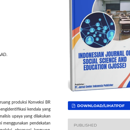
AAD.
k ruang produksi Konveksi BR
DOWNLOAD/LIHATPDF
engidentifikasi kendala yang
alisis upaya yang dilakukan
 ini menggunakan pendekatan
PUBLISHED