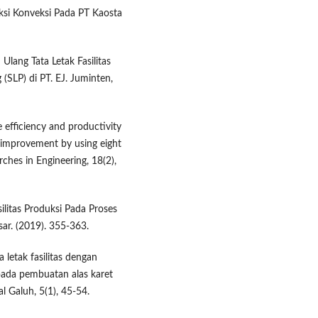
uksi Konveksi Pada PT Kaosta
 Ulang Tata Letak Fasilitas
SLP) di PT. EJ. Juminten,
 efficiency and productivity
 improvement by using eight
ches in Engineering, 18(2),
silitas Produksi Pada Proses
ar. (2019). 355-363.
a letak fasilitas dengan
ada pembuatan alas karet
l Galuh, 5(1), 45-54.