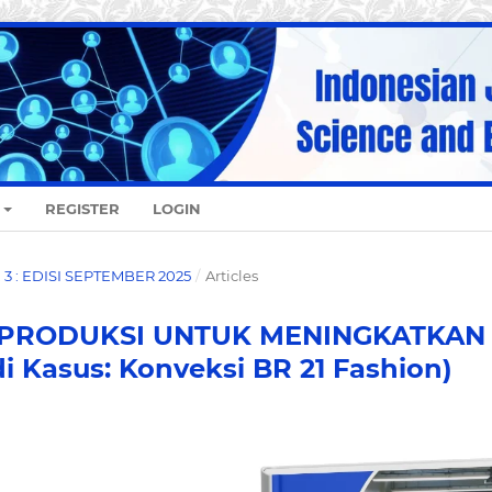
REGISTER
LOGIN
O. 3 : EDISI SEPTEMBER 2025
/
Articles
 PRODUKSI UNTUK MENINGKATKAN
 Kasus: Konveksi BR 21 Fashion)