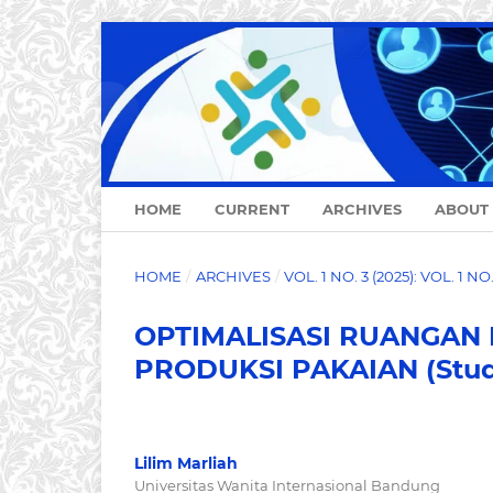
HOME
CURRENT
ARCHIVES
ABOUT
HOME
/
ARCHIVES
/
VOL. 1 NO. 3 (2025): VOL. 1 N
OPTIMALISASI RUANGAN
PRODUKSI PAKAIAN (Studi
Lilim Marliah
Universitas Wanita Internasional Bandung