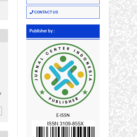
CONTACT US
Publisher by :
7
E-ISSN