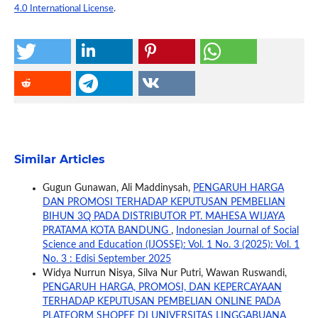
4.0 International License
.
Similar Articles
Gugun Gunawan, Ali Maddinysah,
PENGARUH HARGA
DAN PROMOSI TERHADAP KEPUTUSAN PEMBELIAN
BIHUN 3Q PADA DISTRIBUTOR PT. MAHESA WIJAYA
PRATAMA KOTA BANDUNG
,
Indonesian Journal of Social
Science and Education (IJOSSE): Vol. 1 No. 3 (2025): Vol. 1
No. 3 : Edisi September 2025
Widya Nurrun Nisya, Silva Nur Putri, Wawan Ruswandi,
PENGARUH HARGA, PROMOSI, DAN KEPERCAYAAN
TERHADAP KEPUTUSAN PEMBELIAN ONLINE PADA
PLATFORM SHOPEE DI UNIVERSITAS LINGGABUANA