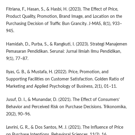
Fitriana, F., Hasan, S., & Hasbi, H. (2023). The Effect of Price,
Product Quality, Promotion, Brand Image, and Location on the
Purchasing Decision of Traffic Bun Grancity. J-MAS, 8(1), 933–
945.
Hamidah, D., Purba, S., & Rangkuti, I. (2023). Strategi Manajemen
Pemasaran Pendidikan. Serunai: Jurnal Ilmiah Ilmu Pendidikan,
9(1), 77–87.
Ilyas, G. B., & Mustafa, H. (2022). Price, Promotion, and
Supporting Facilities on Customer Satisfaction. Golden Ratio of
Marketing and Applied Psychology of Business, 2(1), 01–11.
Jusuf, D. I., & Munandar, D. (2021). The Effect of Consumers’
Behavior and Perceived Risk on Purchase Decisions. Trikonomika,
20(2), 90–96.
Levrini, G. R., & Dos Santos, M. J. (2021). The Influence of Price
on Purchase Intentions. Behavioral Sciences, 11(2), 16.