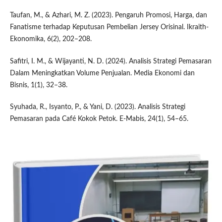
Taufan, M., & Azhari, M. Z. (2023). Pengaruh Promosi, Harga, dan
Fanatisme terhadap Keputusan Pembelian Jersey Orisinal. Ikraith-
Ekonomika, 6(2), 202–208.
Safitri, I. M., & Wijayanti, N. D. (2024). Analisis Strategi Pemasaran
Dalam Meningkatkan Volume Penjualan. Media Ekonomi dan
Bisnis, 1(1), 32–38.
Syuhada, R., Isyanto, P., & Yani, D. (2023). Analisis Strategi
Pemasaran pada Café Kokok Petok. E-Mabis, 24(1), 54–65.