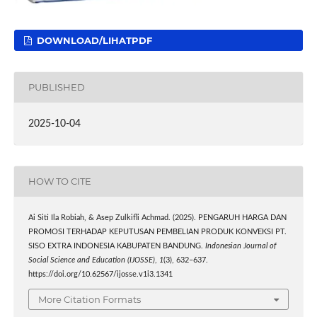
DOWNLOAD/LIHATPDF
PUBLISHED
2025-10-04
HOW TO CITE
Ai Siti Ila Robiah, & Asep Zulkifli Achmad. (2025). PENGARUH HARGA DAN
PROMOSI TERHADAP KEPUTUSAN PEMBELIAN PRODUK KONVEKSI PT.
SISO EXTRA INDONESIA KABUPATEN BANDUNG.
Indonesian Journal of
Social Science and Education (IJOSSE)
,
1
(3), 632–637.
https://doi.org/10.62567/ijosse.v1i3.1341
More Citation Formats