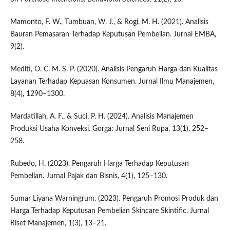
Mamonto, F. W., Tumbuan, W. J., & Rogi, M. H. (2021). Analisis
Bauran Pemasaran Terhadap Keputusan Pembelian. Jurnal EMBA,
9(2).
Mediti, O. C. M. S. P. (2020). Analisis Pengaruh Harga dan Kualitas
Layanan Terhadap Kepuasan Konsumen. Jurnal Ilmu Manajemen,
8(4), 1290–1300.
Mardatillah, A. F., & Suci, P. H. (2024). Analisis Manajemen
Produksi Usaha Konveksi. Gorga: Jurnal Seni Rupa, 13(1), 252–
258.
Rubedo, H. (2023). Pengaruh Harga Terhadap Keputusan
Pembelian. Jurnal Pajak dan Bisnis, 4(1), 125–130.
Sumar Liyana Warningrum. (2023). Pengaruh Promosi Produk dan
Harga Terhadap Keputusan Pembelian Skincare Skintific. Jurnal
Riset Manajemen, 1(3), 13–21.