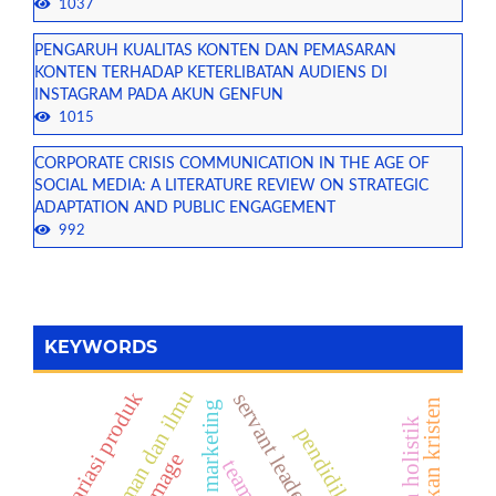
1037
PENGARUH KUALITAS KONTEN DAN PEMASARAN
KONTEN TERHADAP KETERLIBATAN AUDIENS DI
INSTAGRAM PADA AKUN GENFUN
1015
CORPORATE CRISIS COMMUNICATION IN THE AGE OF
SOCIAL MEDIA: A LITERATURE REVIEW ON STRATEGIC
ADAPTATION AND PUBLIC ENGAGEMENT
992
KEYWORDS
iman dan ilmu
variasi produk
servant leadership
pendidikan kristen
viral marketing