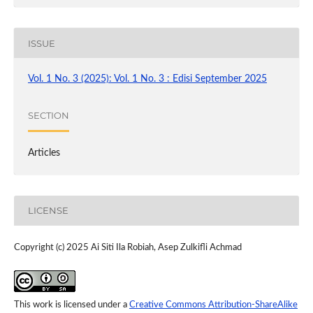
ISSUE
Vol. 1 No. 3 (2025): Vol. 1 No. 3 : Edisi September 2025
SECTION
Articles
LICENSE
Copyright (c) 2025 Ai Siti Ila Robiah, Asep Zulkifli Achmad
This work is licensed under a
Creative Commons Attribution-ShareAlike