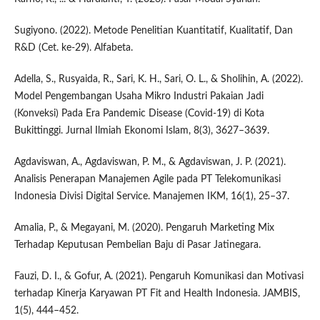
Sugiyono. (2022). Metode Penelitian Kuantitatif, Kualitatif, Dan
R&D (Cet. ke-29). Alfabeta.
Adella, S., Rusyaida, R., Sari, K. H., Sari, O. L., & Sholihin, A. (2022).
Model Pengembangan Usaha Mikro Industri Pakaian Jadi
(Konveksi) Pada Era Pandemic Disease (Covid-19) di Kota
Bukittinggi. Jurnal Ilmiah Ekonomi Islam, 8(3), 3627–3639.
Agdaviswan, A., Agdaviswan, P. M., & Agdaviswan, J. P. (2021).
Analisis Penerapan Manajemen Agile pada PT Telekomunikasi
Indonesia Divisi Digital Service. Manajemen IKM, 16(1), 25–37.
Amalia, P., & Megayani, M. (2020). Pengaruh Marketing Mix
Terhadap Keputusan Pembelian Baju di Pasar Jatinegara.
Fauzi, D. I., & Gofur, A. (2021). Pengaruh Komunikasi dan Motivasi
terhadap Kinerja Karyawan PT Fit and Health Indonesia. JAMBIS,
1(5), 444–452.