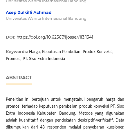
Universitas Wanita Internasional Bandung
Asep Zulkifli Achmad
Universitas Wanita Internasional Bandung
DOI:
https://doi.org/10.62567/ijosse.v1i3.1341
Keywords:
Harga; Keputusan Pembelian; Produk Konveksi;
Promosi; PT. Siso Extra Indonesia
ABSTRACT
Penelitian ini bertujuan untuk mengetahui pengaruh harga dan
promosi terhadap keputusan pembelian produk konveksi PT. Siso
Extra Indonesia Kabupaten Bandung. Metode yang digunakan
adalah kuantitatif dengan pendekatan deskriptif-verifikatif. Data
dikumpulkan dari 48 responden melalui penyebaran kuesioner.