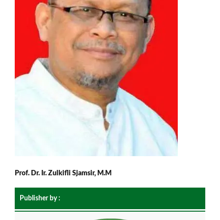
Prof. Dr. Ir. Zulkifli Sjamsir, M.M
Publisher by :