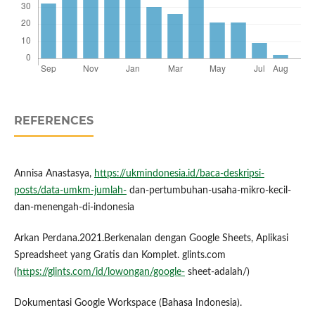
REFERENCES
Annisa Anastasya,
https://ukmindonesia.id/baca-deskripsi-
posts/data-umkm-jumlah-
dan-pertumbuhan-usaha-mikro-kecil-
dan-menengah-di-indonesia
Arkan Perdana.2021.Berkenalan dengan Google Sheets, Aplikasi
Spreadsheet yang Gratis dan Komplet. glints.com
(
https://glints.com/id/lowongan/google-
sheet-adalah/)
Dokumentasi Google Workspace (Bahasa Indonesia).