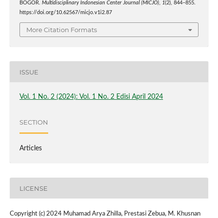
BOGOR.
Multidisciplinary Indonesian Center Journal (MICJO)
,
1
(2), 844–855.
https://doi.org/10.62567/micjo.v1i2.87
More Citation Formats
ISSUE
Vol. 1 No. 2 (2024): Vol. 1 No. 2 Edisi April 2024
SECTION
Articles
LICENSE
Copyright (c) 2024 Muhamad Arya Zhilla, Prestasi Zebua, M. Khusnan