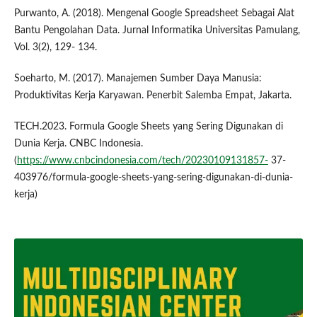
Purwanto, A. (2018). Mengenal Google Spreadsheet Sebagai Alat
Bantu Pengolahan Data. Jurnal Informatika Universitas Pamulang,
Vol. 3(2), 129- 134.
Soeharto, M. (2017). Manajemen Sumber Daya Manusia:
Produktivitas Kerja Karyawan. Penerbit Salemba Empat, Jakarta.
TECH.2023. Formula Google Sheets yang Sering Digunakan di
Dunia Kerja. CNBC Indonesia.
(
https://www.cnbcindonesia.com/tech/20230109131857-
37-
403976/formula-google-sheets-yang-sering-digunakan-di-dunia-
kerja)