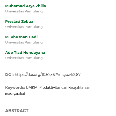
Muhamad Arya Zhilla
Universitas Pamulang
Prestasi Zebua
Universitas Pamulang
M. Khusnan Hadi
Universitas Pamulang
Ade Tiad Hendayana
Universitas Pamulang
DOI:
https://doi.org/10.62567/micjo.v1i2.87
Keywords:
UMKM, Produktivitas dan Kesejahteraan
masayarakat
ABSTRACT