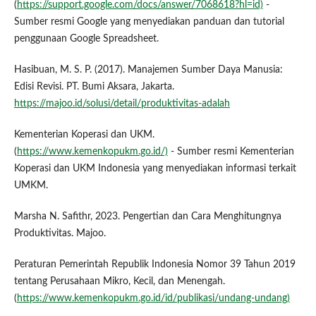
(
https://support.google.com/docs/answer/7068618?hl=id)
-
Sumber resmi Google yang menyediakan panduan dan tutorial
penggunaan Google Spreadsheet.
Hasibuan, M. S. P. (2017). Manajemen Sumber Daya Manusia:
Edisi Revisi. PT. Bumi Aksara, Jakarta.
https://majoo.id/solusi/detail/produktivitas-adalah
Kementerian Koperasi dan UKM.
(
https://www.kemenkopukm.go.id/)
- Sumber resmi Kementerian
Koperasi dan UKM Indonesia yang menyediakan informasi terkait
UMKM.
Marsha N. Safithr, 2023. Pengertian dan Cara Menghitungnya
Produktivitas. Majoo.
Peraturan Pemerintah Republik Indonesia Nomor 39 Tahun 2019
tentang Perusahaan Mikro, Kecil, dan Menengah.
(
https://www.kemenkopukm.go.id/id/publikasi/undang-undang)