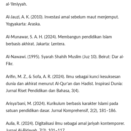
al-‘Ilmiyyah.
Al-Jauzi, A. K. (2010). Investasi amal sebelum maut menjemput.
Yogyakarta: Araska.
Al-Munawar, S. A. H. (2024). Membangun pendidikan Islam
berbasis akhirat. Jakarta: Lentera.
Al-Nawawi. (1995). Syarah Shahih Muslim (Juz 10). Beirut: Dar al-
Fikr.
Arifin, M. Z., & Sofa, A. R. (2024). Ilmu sebagai kunci kesuksesan
dunia dan akhirat menurut Al-Qur’an dan Hadist. Inspirasi Dunia:
Jurnal Riset Pendidikan dan Bahasa, 3(4).
Arisya’bani, M. (2024). Kurikulum berbasis karakter Islami pada
satuan pendidikan dasar. Jurnal Komprehensif, 2(2), 181–186.
Aulia, R. (2024). Digitalisasi ilmu sebagai amal jariyah kontemporer.
Jurnal Al-Bidayah, 7(2), 101–117.