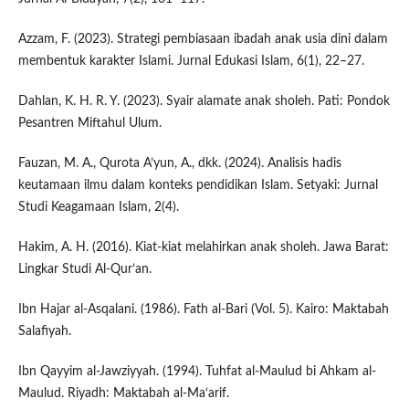
Azzam, F. (2023). Strategi pembiasaan ibadah anak usia dini dalam
membentuk karakter Islami. Jurnal Edukasi Islam, 6(1), 22–27.
Dahlan, K. H. R. Y. (2023). Syair alamate anak sholeh. Pati: Pondok
Pesantren Miftahul Ulum.
Fauzan, M. A., Qurota A’yun, A., dkk. (2024). Analisis hadis
keutamaan ilmu dalam konteks pendidikan Islam. Setyaki: Jurnal
Studi Keagamaan Islam, 2(4).
Hakim, A. H. (2016). Kiat-kiat melahirkan anak sholeh. Jawa Barat:
Lingkar Studi Al-Qur’an.
Ibn Hajar al-Asqalani. (1986). Fath al-Bari (Vol. 5). Kairo: Maktabah
Salafiyah.
Ibn Qayyim al-Jawziyyah. (1994). Tuhfat al-Maulud bi Ahkam al-
Maulud. Riyadh: Maktabah al-Ma‘arif.