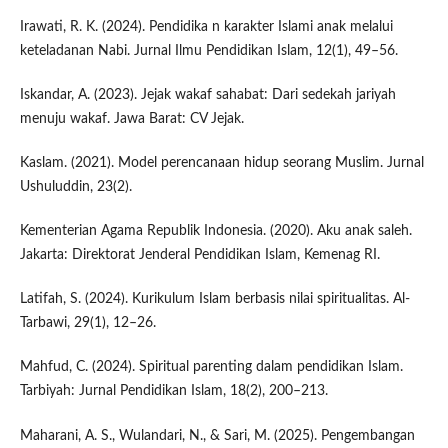
Irawati, R. K. (2024). Pendidika n karakter Islami anak melalui
keteladanan Nabi. Jurnal Ilmu Pendidikan Islam, 12(1), 49–56.
Iskandar, A. (2023). Jejak wakaf sahabat: Dari sedekah jariyah
menuju wakaf. Jawa Barat: CV Jejak.
Kaslam. (2021). Model perencanaan hidup seorang Muslim. Jurnal
Ushuluddin, 23(2).
Kementerian Agama Republik Indonesia. (2020). Aku anak saleh.
Jakarta: Direktorat Jenderal Pendidikan Islam, Kemenag RI.
Latifah, S. (2024). Kurikulum Islam berbasis nilai spiritualitas. Al-
Tarbawi, 29(1), 12–26.
Mahfud, C. (2024). Spiritual parenting dalam pendidikan Islam.
Tarbiyah: Jurnal Pendidikan Islam, 18(2), 200–213.
Maharani, A. S., Wulandari, N., & Sari, M. (2025). Pengembangan