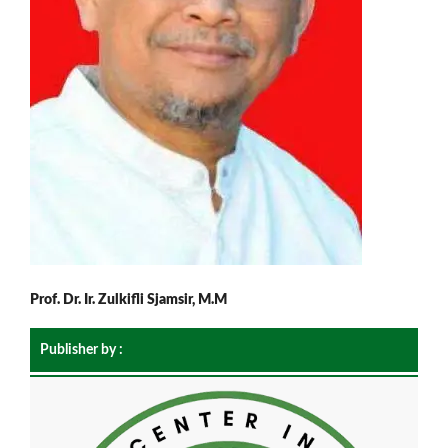
Prof. Dr. Ir. Zulkifli Sjamsir, M.M
Publisher by :