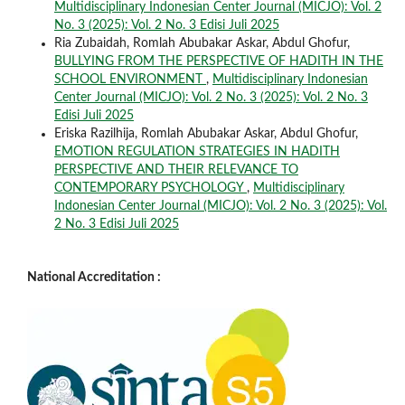
Multidisciplinary Indonesian Center Journal (MICJO): Vol. 2
No. 3 (2025): Vol. 2 No. 3 Edisi Juli 2025
Ria Zubaidah, Romlah Abubakar Askar, Abdul Ghofur,
BULLYING FROM THE PERSPECTIVE OF HADITH IN THE
SCHOOL ENVIRONMENT
,
Multidisciplinary Indonesian
Center Journal (MICJO): Vol. 2 No. 3 (2025): Vol. 2 No. 3
Edisi Juli 2025
Eriska Razilhija, Romlah Abubakar Askar, Abdul Ghofur,
EMOTION REGULATION STRATEGIES IN HADITH
PERSPECTIVE AND THEIR RELEVANCE TO
CONTEMPORARY PSYCHOLOGY
,
Multidisciplinary
Indonesian Center Journal (MICJO): Vol. 2 No. 3 (2025): Vol.
2 No. 3 Edisi Juli 2025
National Accreditation :