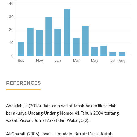
REFERENCES
Abdullah, J. (2018). Tata cara wakaf tanah hak milik setelah
berlakunya Undang-Undang Nomor 41 Tahun 2004 tentang
wakaf. Ziswaf: Jurnal Zakat dan Wakaf, 5(2).
Al-Ghazali. (2005). Ihya' Ulumuddin. Beirut: Dar al-Kutub