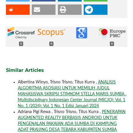
0
0
0
Similar Articles
Albertina Winyo, Trisno Trisno, Titus Kurra ,
ANALISIS
ALGORITMA ASOSIASI UNTUK MEMILIH JUDUL
MAHASISWA SKRIPSI STIMKOM STELLA MARIS SUMBA
,
Multidisciplinary Indonesian Center Journal (MICJO): Vol. 1
No. 1 (2024): Vol. 1 No. 1 Edisi Januari 2024
Adriana Pigi Rewa , Trisno Trisno, Titus Kurra ,
PENERAPAN
AUGMENTED REALITY BERBASIS ANDROID UNTUK
PENGENALAN PAKAIAN ADA SUMBA DI KAMPUNG
ADAT PRAIJING DESA TEBARA KABUPATEN SUMBA