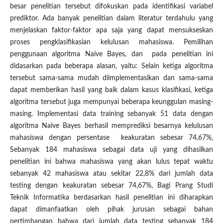
besar penelitian tersebut difokuskan pada identifikasi variabel
prediktor. Ada banyak penelitian dalam literatur terdahulu yang
menjelaskan faktor-faktor apa saja yang dapat mensukseskan
proses pengklasifikasian kelulusan mahasiswa. Pemilihan
penggunaan algoritma Naive Bayes, dan pada penelitian ini
didasarkan pada beberapa alasan, yaitu: Selain ketiga algoritma
tersebut sama-sama mudah diimplementasikan dan sama-sama
dapat memberikan hasil yang baik dalam kasus klasifikasi, ketiga
algoritma tersebut juga mempunyai beberapa keunggulan masing-
masing. Implementasi data training sebanyak 51 data dengan
algoritma Naive Bayes berhasil memprediksi besarnya kelulusan
mahasiswa dengan persentase keakuratan sebesar 74,67%,
Sebanyak 184 mahasiswa sebagai data uji yang dihasilkan
penelitian ini bahwa mahasiswa yang akan lulus tepat waktu
sebanyak 42 mahasiswa atau sekitar 22,8% dari jumlah data
testing dengan keakuratan sebesar 74,67%, Bagi Prang Studi
Teknik Informatika berdasarkan hasil penelitian ini diharapkan
dapat dimanfaatkan oleh pihak jurusan sebagai bahan
pertimbangan bahwa dari jumlah data testing sebanyak 184