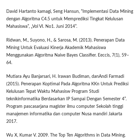
David Hartanto kamagi, Seng Hansun, “Implementasi Data Mining
dengan Algoritma C4.5 untuk Memprediksi Tingkat Kelulusan
Mahasiswa”, „Vol VI. No1. Juni 2014”.
Ridwan, M., Suyono, H., & Sarosa, M. (2013). Penerapan Data
Mining Untuk Evaluasi Kinerja Akademik Mahasiswa
Menggunakan Algoritma Naive Bayes Classifier. Eeccis, 7(1), 59–
64.
Mutiara Ayu Banjarsari, H. Irawan Budiman, danAndi Farmadi
(2015). Penerapan Koptimal Pada Algoritma KKn Untuk Prediksi
Kelulusan Tepat Waktu Mahasisw Program Studi
teknikinformatika Berdasarkan IP Sampai Dengan Semester 4”.
Program pascasarjana magister ilmu computer Sekolah tinggi
manajemen informatika dan computer Nusa mandiri Jakarta
2017.
Wu X, Kumar V. 2009. The Top Ten Algorithms in Data Mining.