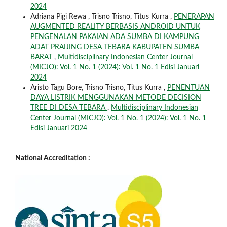
2024
Adriana Pigi Rewa , Trisno Trisno, Titus Kurra ,
PENERAPAN
AUGMENTED REALITY BERBASIS ANDROID UNTUK
PENGENALAN PAKAIAN ADA SUMBA DI KAMPUNG
ADAT PRAIJING DESA TEBARA KABUPATEN SUMBA
BARAT
,
Multidisciplinary Indonesian Center Journal
(MICJO): Vol. 1 No. 1 (2024): Vol. 1 No. 1 Edisi Januari
2024
Aristo Tagu Bore, Trisno Trisno, Titus Kurra ,
PENENTUAN
DAYA LISTRIK MENGGUNAKAN METODE DECISION
TREE DI DESA TEBARA
,
Multidisciplinary Indonesian
Center Journal (MICJO): Vol. 1 No. 1 (2024): Vol. 1 No. 1
Edisi Januari 2024
National Accreditation :