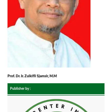
Prof. Dr. Ir. Zulkifli Sjamsir, M.M
Publisher by :