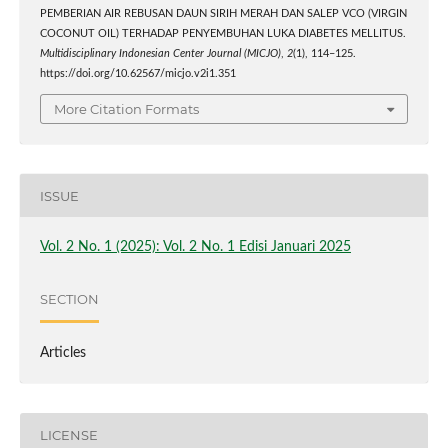
PEMBERIAN AIR REBUSAN DAUN SIRIH MERAH DAN SALEP VCO (VIRGIN
COCONUT OIL) TERHADAP PENYEMBUHAN LUKA DIABETES MELLITUS.
Multidisciplinary Indonesian Center Journal (MICJO)
,
2
(1), 114–125.
https://doi.org/10.62567/micjo.v2i1.351
More Citation Formats
ISSUE
Vol. 2 No. 1 (2025): Vol. 2 No. 1 Edisi Januari 2025
SECTION
Articles
LICENSE