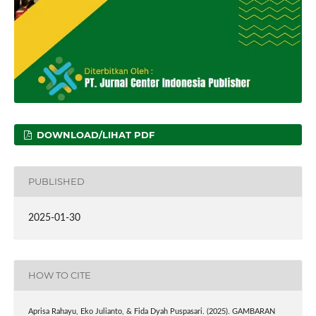
DOWNLOAD/LIHAT PDF
PUBLISHED
2025-01-30
HOW TO CITE
Aprisa Rahayu, Eko Julianto, & Fida Dyah Puspasari. (2025). GAMBARAN