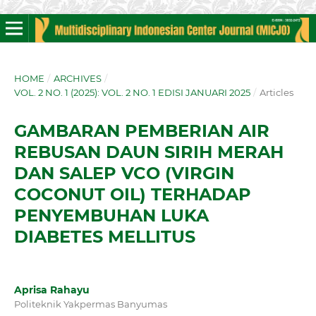
HOME
/
ARCHIVES
/
VOL. 2 NO. 1 (2025): VOL. 2 NO. 1 EDISI JANUARI 2025
/
Articles
GAMBARAN PEMBERIAN AIR
REBUSAN DAUN SIRIH MERAH
DAN SALEP VCO (VIRGIN
COCONUT OIL) TERHADAP
PENYEMBUHAN LUKA
DIABETES MELLITUS
Aprisa Rahayu
Politeknik Yakpermas Banyumas