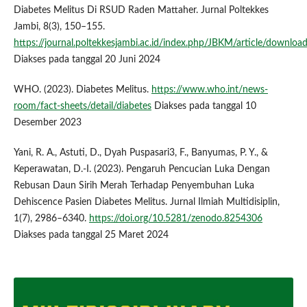
Diabetes Melitus Di RSUD Raden Mattaher. Jurnal Poltekkes
Jambi, 8(3), 150–155.
https://journal.poltekkesjambi.ac.id/index.php/JBKM/article/downloa
Diakses pada tanggal 20 Juni 2024
WHO. (2023). Diabetes Melitus.
https://www.who.int/news-
room/fact-sheets/detail/diabetes
Diakses pada tanggal 10
Desember 2023
Yani, R. A., Astuti, D., Dyah Puspasari3, F., Banyumas, P. Y., &
Keperawatan, D.-I. (2023). Pengaruh Pencucian Luka Dengan
Rebusan Daun Sirih Merah Terhadap Penyembuhan Luka
Dehiscence Pasien Diabetes Melitus. Jurnal Ilmiah Multidisiplin,
1(7), 2986–6340.
https://doi.org/10.5281/zenodo.8254306
Diakses pada tanggal 25 Maret 2024