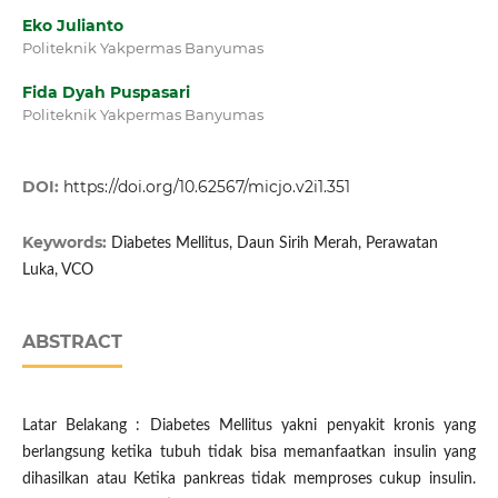
Eko Julianto
Politeknik Yakpermas Banyumas
Fida Dyah Puspasari
Politeknik Yakpermas Banyumas
DOI:
https://doi.org/10.62567/micjo.v2i1.351
Keywords:
Diabetes Mellitus, Daun Sirih Merah, Perawatan
Luka, VCO
ABSTRACT
Latar Belakang : Diabetes Mellitus yakni penyakit kronis yang
berlangsung ketika tubuh tidak bisa memanfaatkan insulin yang
dihasilkan atau Ketika pankreas tidak memproses cukup insulin.