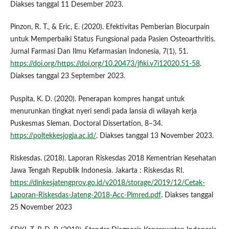
Diakses tanggal 11 Desember 2023.
Pinzon, R. T., & Eric, E. (2020). Efektivitas Pemberian Biocurpain
untuk Memperbaiki Status Fungsional pada Pasien Osteoarthritis.
Jurnal Farmasi Dan Ilmu Kefarmasian Indonesia, 7(1), 51.
https://doi.org/https://doi.org/10.20473/jfiki.v7i12020.51-58
.
Diakses tanggal 23 September 2023.
Puspita, K. D. (2020). Penerapan kompres hangat untuk
menurunkan tingkat nyeri sendi pada lansia di wilayah kerja
Puskesmas Sleman. Doctoral Dissertation, 8–34.
https://poltekkesjogja.ac.id/
. Diakses tanggal 13 November 2023.
Riskesdas. (2018). Laporan Riskesdas 2018 Kementrian Kesehatan
Jawa Tengah Republik Indonesia. Jakarta : Riskesdas RI.
https://dinkesjatengprov.go.id/v2018/storage/2019/12/Cetak-
Laporan-Riskesdas-Jateng-2018-Acc-Pimred.pdf
. Diakses tanggal
25 November 2023