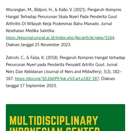
Wurangian, M., Bidjuni, H., & Kallo, V. (2021). Pengaruh Kompres
Hangat Terhadap Penurunan Skala Nyeri Pada Penderita Gout
Arthritis Di Wilayah Kerja Puskesmas Bahu Manado. Jurnal
Kesehatan Medika Saintika.
https://ejournal.unsrat.ac.id/index.php/jkp/article/view/5264
.
Diakses tanggal 25 November 2023.
Zahroh, C., & Faiza, K. (2018). Pengaruh Kompres Hangat terhadap
Penurunan Nyeri pada Penderita Penyakit Artritis Gout. Jurnal
Ners Dan Kebidanan (Journal of Ners and Midwifery), 5(3), 182–
187.
https://doi.org/10.26699/jnk.v5i3.art.p182-187
. Diakses
tanggal 17 September 2023.