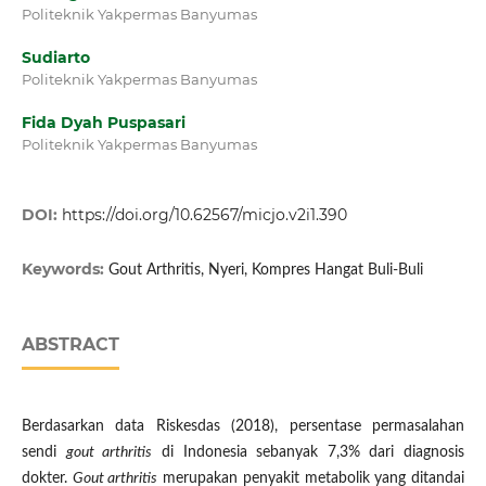
Politeknik Yakpermas Banyumas
Sudiarto
Politeknik Yakpermas Banyumas
Fida Dyah Puspasari
Politeknik Yakpermas Banyumas
DOI:
https://doi.org/10.62567/micjo.v2i1.390
Keywords:
Gout Arthritis, Nyeri, Kompres Hangat Buli-Buli
ABSTRACT
Berdasarkan data Riskesdas (2018), persentase permasalahan
sendi
gout arthritis
di Indonesia sebanyak 7,3% dari diagnosis
dokter.
Gout arthritis
merupakan penyakit metabolik yang ditandai