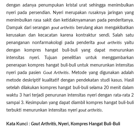
dengan adanya penumpukan kristal urat sehingga menimbulkan
nyeri pada persendian. Nyeri merupakan rusaknya jaringan yang
menimbulkan rasa sakit dan ketidaknyamanan pada penderitanya.
Dampak dari serangan
gout arthritis
berulang akan mengakibatkan
kerusakan dan kecacatan karena kontraktur sendi. Salah satu
penanganan nonfarmakologi pada penderita
gout arthritis
yaitu
dengan kompres hangat buli-buli yang dapat menurunkan
intensitas nyeri. Tujuan penelitian untuk menggambarkan
penerapan kompres hangat buli-buli untuk menurunkan intensitas
nyeri pada pasien
Gout Arthritis
. Metode yang digunakan adalah
metode deskriptif kualitatif dengan pendekatan studi kasus. Hasil
setelah dilakukan kompres hangat buli-buli selama 20 menit dalam
waktu 3 hari terjadi penurunan intensitas nyeri dengan rata-rata 2
sampai 3. Kesimpulan yang dapat diambil kompres hangat buli-buli
terbukti menurunkan intensitas nyeri
gout arthritis
.
Kata Kunci :
Gout Arthritis
, Nyeri, Kompres Hangat Buli-Buli