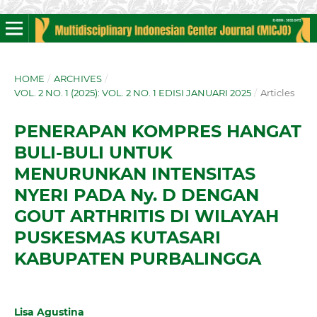
HOME
/
ARCHIVES
/
VOL. 2 NO. 1 (2025): VOL. 2 NO. 1 EDISI JANUARI 2025
/
Articles
PENERAPAN KOMPRES HANGAT
BULI-BULI UNTUK
MENURUNKAN INTENSITAS
NYERI PADA Ny. D DENGAN
GOUT ARTHRITIS DI WILAYAH
PUSKESMAS KUTASARI
KABUPATEN PURBALINGGA
Lisa Agustina