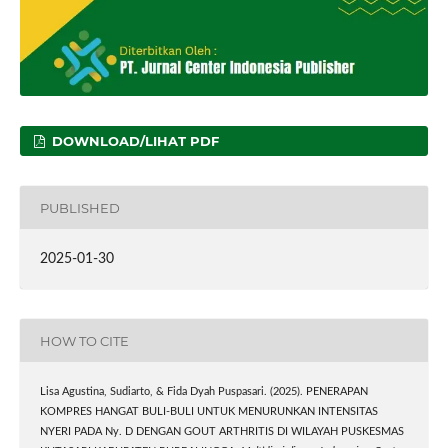
DOWNLOAD/LIHAT PDF
PUBLISHED
2025-01-30
HOW TO CITE
Lisa Agustina, Sudiarto, & Fida Dyah Puspasari. (2025). PENERAPAN
KOMPRES HANGAT BULI-BULI UNTUK MENURUNKAN INTENSITAS
NYERI PADA Ny. D DENGAN GOUT ARTHRITIS DI WILAYAH PUSKESMAS