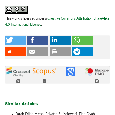
This work is licensed under a
Creative Commons Attribution-ShareAlike
4.0 International License
.
0
0
0
Similar Articles
Farah Dilah Meisa, Priyatin Sulistiowati, Fida Dyah