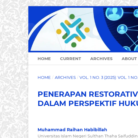
HOME
CURRENT
ARCHIVES
ABOUT
HOME
/
ARCHIVES
/
VOL. 1 NO. 3 (2025): VOL. 1 N
PENERAPAN RESTORATIV
DALAM PERSPEKTIF HUK
Muhammad Raihan Habibillah
Universitas Islam Negeri Sulthan Thaha Saifuddi