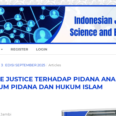
REGISTER
LOGIN
O. 3 : EDISI SEPTEMBER 2025
/
Articles
E JUSTICE TERHADAP PIDANA AN
UM PIDANA DAN HUKUM ISLAM
n Jambi