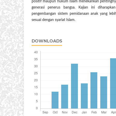
positif maupun hukum Islam menekankan pentingnya
generasi penerus bangsa. Kajian ini diharapka
pengembangan sistem pemidanaan anak yang lebih
sesuai dengan syariat Islam.
DOWNLOADS