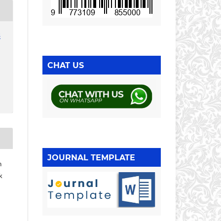
3
CHAT US
JOURNAL TEMPLATE
n
k