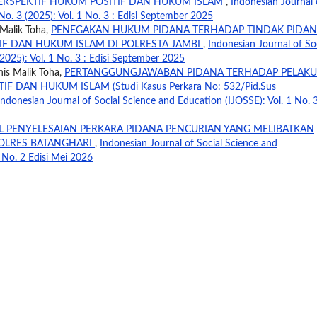
ERSPEKTIF HUKUM POSITIF DAN HUKUM ISLAM
,
Indonesian Journal 
No. 3 (2025): Vol. 1 No. 3 : Edisi September 2025
 Malik Toha,
PENEGAKAN HUKUM PIDANA TERHADAP TINDAK PIDA
IF DAN HUKUM ISLAM DI POLRESTA JAMBI
,
Indonesian Journal of So
2025): Vol. 1 No. 3 : Edisi September 2025
nis Malik Toha,
PERTANGGUNGJAWABAN PIDANA TERHADAP PELAKU
DAN HUKUM ISLAM (Studi Kasus Perkara No: 532/Pid.Sus
Indonesian Journal of Social Science and Education (IJOSSE): Vol. 1 No. 
 PENYELESAIAN PERKARA PIDANA PENCURIAN YANG MELIBATKAN
POLRES BATANGHARI
,
Indonesian Journal of Social Science and
. No. 2 Edisi Mei 2026