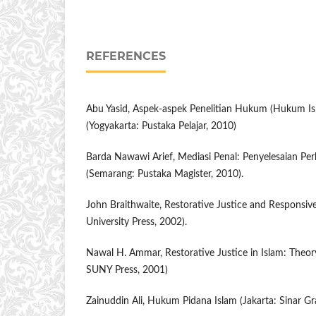
REFERENCES
Abu Yasid, Aspek-aspek Penelitian Hukum (Hukum I
(Yogyakarta: Pustaka Pelajar, 2010)
Barda Nawawi Arief, Mediasi Penal: Penyelesaian Per
(Semarang: Pustaka Magister, 2010).
John Braithwaite, Restorative Justice and Responsiv
University Press, 2002).
Nawal H. Ammar, Restorative Justice in Islam: Theor
SUNY Press, 2001)
Zainuddin Ali, Hukum Pidana Islam (Jakarta: Sinar Gra