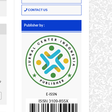
CONTACT US
Publisher by :
9
E-ISSN