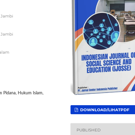
n Jambi
n Jambi
salam
um Pidana, Hukum Islam,
DOWNLOAD/LIHATPDF
PUBLISHED