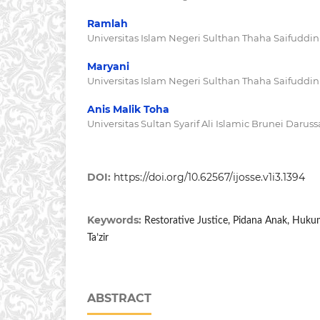
Ramlah
Universitas Islam Negeri Sulthan Thaha Saifuddi
Maryani
Universitas Islam Negeri Sulthan Thaha Saifuddi
Anis Malik Toha
Universitas Sultan Syarif Ali Islamic Brunei Darus
DOI:
https://doi.org/10.62567/ijosse.v1i3.1394
Keywords:
Restorative Justice, Pidana Anak, Huk
Ta’zir
ABSTRACT