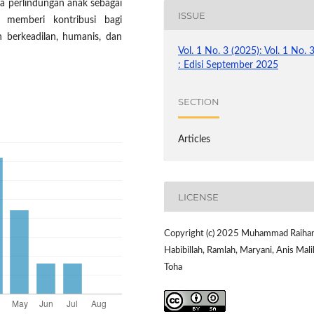
 perlindungan anak sebagai
ISSUE
n memberi kontribusi bagi
 berkeadilan, humanis, dan
Vol. 1 No. 3 (2025): Vol. 1 No. 
: Edisi September 2025
SECTION
Articles
LICENSE
Copyright (c) 2025 Muhammad Raiha
Habibillah, Ramlah, Maryani, Anis Mali
Toha