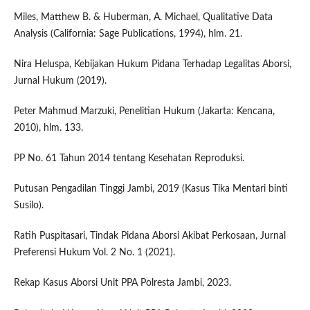
Miles, Matthew B. & Huberman, A. Michael, Qualitative Data
Analysis (California: Sage Publications, 1994), hlm. 21.
Nira Heluspa, Kebijakan Hukum Pidana Terhadap Legalitas Aborsi,
Jurnal Hukum (2019).
Peter Mahmud Marzuki, Penelitian Hukum (Jakarta: Kencana,
2010), hlm. 133.
PP No. 61 Tahun 2014 tentang Kesehatan Reproduksi.
Putusan Pengadilan Tinggi Jambi, 2019 (Kasus Tika Mentari binti
Susilo).
Ratih Puspitasari, Tindak Pidana Aborsi Akibat Perkosaan, Jurnal
Preferensi Hukum Vol. 2 No. 1 (2021).
Rekap Kasus Aborsi Unit PPA Polresta Jambi, 2023.