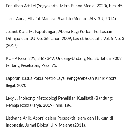
Penulisan Artikel (Yogyakarta: Mirra Buana Media, 2020), hlm. 45.
Jaser Auda, Filsafat Maqasid Syariah (Medan: IAIN-SU, 2014).
Jeanet Klara M. Paputungan, Aborsi Bagi Korban Perkosaan
Ditinjau dari UU No. 36 Tahun 2009, Lex et Societatis Vol. 5 No. 3
(2017).
KUHP Pasal 299, 346–349; Undang-Undang No. 36 Tahun 2009
tentang Kesehatan, Pasal 75.
Laporan Kasus Polda Metro Jaya, Penggerebekan Klinik Aborsi
Ilegal, 2020
Lexy J. Moleong, Metodologi Penelitian Kualitatif (Bandung:
Remaja Rosdakarya, 2019), hlm. 186.
Listiyana Anik, Aborsi dalam Perspektif Islam dan Hukum di
Indonesia, Jurnal Biologi UIN Malang (2011).