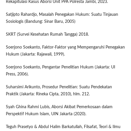
Rekapitulasi Kasus Aborsi Unit PPA Polresta Jambi, 2023.
Satjipto Rahardjo, Masalah Penegakan Hukum: Suatu Tinjauan
Sosiologis (Bandung: Sinar Baru, 2005)
SKRT (Survei Kesehatan Rumah Tangga) 2018.
Soerjono Soekanto, Faktor-Faktor yang Mempengaruhi Penegakan
Hukum (Jakarta: Rajawali, 1999).
Soerjono Soekanto, Pengantar Penelitian Hukum (Jakarta: UI
Press, 2006).
Suharsimi Arikunto, Prosedur Penelitian: Suatu Pendekatan
Praktik (Jakarta: Rineka Cipta, 2010), hlm. 212.
Syah Ghina Rahmi Lubis, Aborsi Akibat Pemerkosaan dalam
Perspektif Hukum Islam, UIN Jakarta (2020).
Teguh Prasetyo & Abdul Halim Barkatullah, Filsafat, Teori & Ilmu