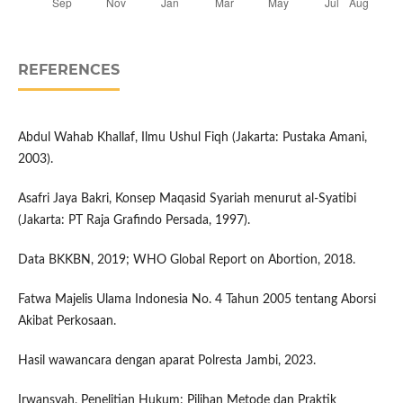
REFERENCES
Abdul Wahab Khallaf, Ilmu Ushul Fiqh (Jakarta: Pustaka Amani,
2003).
Asafri Jaya Bakri, Konsep Maqasid Syariah menurut al-Syatibi
(Jakarta: PT Raja Grafindo Persada, 1997).
Data BKKBN, 2019; WHO Global Report on Abortion, 2018.
Fatwa Majelis Ulama Indonesia No. 4 Tahun 2005 tentang Aborsi
Akibat Perkosaan.
Hasil wawancara dengan aparat Polresta Jambi, 2023.
Irwansyah, Penelitian Hukum: Pilihan Metode dan Praktik