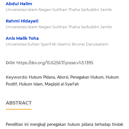
Abdul Halim
Universitas Islam Negeri Sulthan Thaha Saifuddin Jambi
Rahmi Hidayati
Universitas Islam Negeri Sulthan Thaha Saifuddin Jambi
Anis Malik Toha
Universitas Sultan Syarif Ali Islamic Brunei Darussalam
DOI:
https://doi.org/10.62567/ijosse.v1i3.1395
Keywords:
Hukum Pidana, Aborsi, Penegakan Hukum, Hukum
Positif, Hukum Islam, Maqāṣid al-Syarī‘ah
ABSTRACT
Penelitian ini mengkaji penegakan hukum pidana terhadap tindak