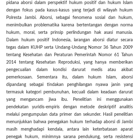
pidana aborsi dalam perspektif hukum positif dan hukum Islam
dengan fokus pada kasus-kasus yang terjadi di wilayah hukum
Polresta Jambi. Aborsi, sebagai fenomena sosial dan hukum,
menimbulkan problematika karena bertentangan dengan norma
hukum, moral, serta prinsip perlindungan hak asasi manusia.
Dalam hukum positif Indonesia, larangan aborsi diatur secara
tegas dalam KUHP serta Undang-Undang Nomor 36 Tahun 2009
tentang Kesehatan dan Peraturan Pemerintah Nomor 61 Tahun
2014 tentang Kesehatan Reproduksi, yang hanya memberikan
pengecualian dalam kondisi darurat medis atau akibat
pemerkosaan. Sementara itu, dalam hukum Islam, aborsi
dipandang sebagai tindakan penghilangan nyawa janin yang
termasuk kategori pembunuhan, kecuali dalam keadaan darurat
yang mengancam jiwa ibu. Penelitian ini menggunakan
pendekatan yuridis-empiris dengan metode deskriptif analitis
melalui pengumpulan data primer dan sekunder. Hasil penelitian
menunjukkan bahwa penegakan hukum terhadap aborsi di Jambi
masih menghadapi kendala, antara lain keterbatasan aparat
penegak hukum, minimnya sarana pendukung, serta resistensi