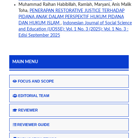
Muhammad Raihan Habibillah, Ramlah, Maryani, Anis Malik
Toha,
PENERAPAN RESTORATIVE JUSTICE TERHADAP
PIDANA ANAK DALAM PERSPEKTIF HUKUM PIDANA
DAN HUKUM ISLAM
,
Indonesian Journal of Social Science
and Education (IJOSSE): Vol. 1 No. 3 (2025): Vol. 1 No. 3 :
Edisi September 2025
MAIN MENU
FOCUS AND SCOPE
EDITORIAL TEAM
REVIEWER
REVIEWER GUIDE