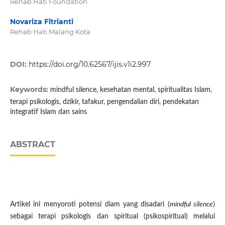
Rehab Hati Foundation
Novariza Fitrianti
Rehab Hati Malang Kota
DOI:
https://doi.org/10.62567/ijis.v1i2.997
Keywords:
mindful silence, kesehatan mental, spiritualitas Islam,
terapi psikologis, dzikir, tafakur, pengendalian diri, pendekatan
integratif Islam dan sains
ABSTRACT
Artikel ini menyoroti potensi diam yang disadari (
mindful silence
)
sebagai terapi psikologis dan spiritual (psikospiritual) melalui