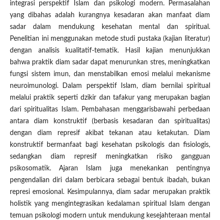
integrasi perspektif Islam dan psikologi modern. Permasalahan
yang dibahas adalah kurangnya kesadaran akan manfaat diam
sadar dalam mendukung kesehatan mental dan spiritual.
Penelitian ini menggunakan metode studi pustaka (kajian literatur)
dengan analisis kualitatif-tematik. Hasil kajian menunjukkan
bahwa praktik diam sadar dapat menurunkan stres, meningkatkan
fungsi sistem imun, dan menstabilkan emosi melalui mekanisme
neuroimunologi. Dalam perspektif Islam, diam bernilai spiritual
melalui praktik seperti dzikir dan tafakur yang merupakan bagian
dari spiritualitas Islam. Pembahasan menggarisbawahi perbedaan
antara diam konstruktif (berbasis kesadaran dan spiritualitas)
dengan diam represif akibat tekanan atau ketakutan. Diam
konstruktif bermanfaat bagi kesehatan psikologis dan fisiologis,
sedangkan diam represif meningkatkan risiko gangguan
psikosomatik. Ajaran Islam juga menekankan pentingnya
pengendalian diri dalam berbicara sebagai bentuk ibadah, bukan
represi emosional. Kesimpulannya, diam sadar merupakan praktik
holistik yang mengintegrasikan kedalaman spiritual Islam dengan
temuan psikologi modern untuk mendukung kesejahteraan mental