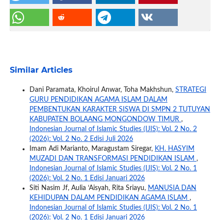
Similar Articles
Dani Paramata, Khoirul Anwar, Toha Makhshun,
STRATEGI
GURU PENDIDIKAN AGAMA ISLAM DALAM
PEMBENTUKAN KARAKTER SISWA DI SMPN 2 TUTUYAN
KABUPATEN BOLAANG MONGONDOW TIMUR
,
Indonesian Journal of Islamic Studies (IJIS): Vol. 2 No. 2
(2026): Vol. 2 No. 2 Edisi Juli 2026
Imam Adi Marianto, Maragustam Siregar,
KH. HASYIM
MUZADI DAN TRANSFORMASI PENDIDIKAN ISLAM
,
Indonesian Journal of Islamic Studies (IJIS): Vol. 2 No. 1
(2026): Vol. 2 No. 1 Edisi Januari 2026
Siti Nasim Jf, Aulia ‘Aisyah, Rita Sriayu,
MANUSIA DAN
KEHIDUPAN DALAM PENDIDIKAN AGAMA ISLAM
,
Indonesian Journal of Islamic Studies (IJIS): Vol. 2 No. 1
(2026): Vol. 2 No. 1 Edisi Januari 2026