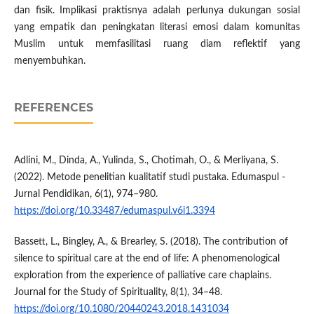
dan fisik. Implikasi praktisnya adalah perlunya dukungan sosial
yang empatik dan peningkatan literasi emosi dalam komunitas
Muslim untuk memfasilitasi ruang diam reflektif yang
menyembuhkan.
REFERENCES
Adlini, M., Dinda, A., Yulinda, S., Chotimah, O., & Merliyana, S.
(2022). Metode penelitian kualitatif studi pustaka. Edumaspul -
Jurnal Pendidikan, 6(1), 974–980.
https://doi.org/10.33487/edumaspul.v6i1.3394
Bassett, L., Bingley, A., & Brearley, S. (2018). The contribution of
silence to spiritual care at the end of life: A phenomenological
exploration from the experience of palliative care chaplains.
Journal for the Study of Spirituality, 8(1), 34–48.
https://doi.org/10.1080/20440243.2018.1431034