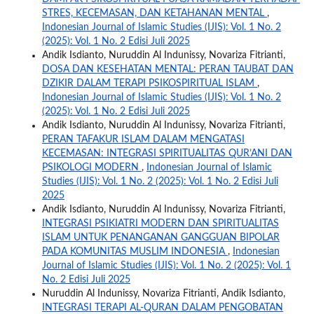
STRES, KECEMASAN, DAN KETAHANAN MENTAL
,
Indonesian Journal of Islamic Studies (IJIS): Vol. 1 No. 2
(2025): Vol. 1 No. 2 Edisi Juli 2025
Andik Isdianto, Nuruddin Al Indunissy, Novariza Fitrianti,
DOSA DAN KESEHATAN MENTAL: PERAN TAUBAT DAN
DZIKIR DALAM TERAPI PSIKOSPIRITUAL ISLAM
,
Indonesian Journal of Islamic Studies (IJIS): Vol. 1 No. 2
(2025): Vol. 1 No. 2 Edisi Juli 2025
Andik Isdianto, Nuruddin Al Indunissy, Novariza Fitrianti,
PERAN TAFAKUR ISLAM DALAM MENGATASI
KECEMASAN: INTEGRASI SPIRITUALITAS QUR’ANI DAN
PSIKOLOGI MODERN
,
Indonesian Journal of Islamic
Studies (IJIS): Vol. 1 No. 2 (2025): Vol. 1 No. 2 Edisi Juli
2025
Andik Isdianto, Nuruddin Al Indunissy, Novariza Fitrianti,
INTEGRASI PSIKIATRI MODERN DAN SPIRITUALITAS
ISLAM UNTUK PENANGANAN GANGGUAN BIPOLAR
PADA KOMUNITAS MUSLIM INDONESIA
,
Indonesian
Journal of Islamic Studies (IJIS): Vol. 1 No. 2 (2025): Vol. 1
No. 2 Edisi Juli 2025
Nuruddin Al Indunissy, Novariza Fitrianti, Andik Isdianto,
INTEGRASI TERAPI AL-QURAN DALAM PENGOBATAN