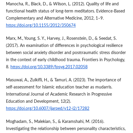
Manocha, R., Black, D., & Wilson, L. (2012). Quality of life and
functional health status of long-term meditators. Evidence-Based
Complementary and Alternative Medicine, 2012, 1–9.
https://doi.org/10.1155/2012/350674
Marx, M., Young, S. Y., Harvey, J., Rosenstein, D., & Seedat, S.
(2017). An examination of differences in psychological resilience
between social anxiety disorder and posttraumatic stress disorder
in the context of early childhood trauma. Frontiers in Psychology,
8.
https://doi.org/10.3389/fpsyg.2017.02058
Masuwai, A., Zulkifli, H., & Tamuri, A. (2023). The importance of
self-assessment for Islamic education teacher as mudarris.
International Journal of Academic Research in Progressive
Education and Development, 12(2).
https://doi.org/10.6007/ijarped/v12-i2/17282
Moghadam, S., Malekian, S., & Karamshahi, M. (2016).
Investigating the relationship between personality characteristics,