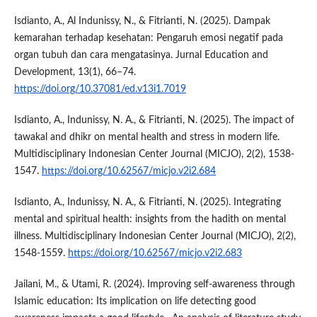
Isdianto, A., Al Indunissy, N., & Fitrianti, N. (2025). Dampak
kemarahan terhadap kesehatan: Pengaruh emosi negatif pada
organ tubuh dan cara mengatasinya. Jurnal Education and
Development, 13(1), 66–74.
https://doi.org/10.37081/ed.v13i1.7019
Isdianto, A., Indunissy, N. A., & Fitrianti, N. (2025). The impact of
tawakal and dhikr on mental health and stress in modern life.
Multidisciplinary Indonesian Center Journal (MICJO), 2(2), 1538-
1547.
https://doi.org/10.62567/micjo.v2i2.684
Isdianto, A., Indunissy, N. A., & Fitrianti, N. (2025). Integrating
mental and spiritual health: insights from the hadith on mental
illness. Multidisciplinary Indonesian Center Journal (MICJO), 2(2),
1548-1559.
https://doi.org/10.62567/micjo.v2i2.683
Jailani, M., & Utami, R. (2024). Improving self-awareness through
Islamic education: Its implication on life detecting good