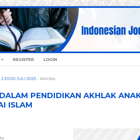
REGISTER
LOGIN
. 2 EDISI JULI 2025
/
Articles
 DALAM PENDIDIKAN AKHLAK ANA
AI ISLAM
ta