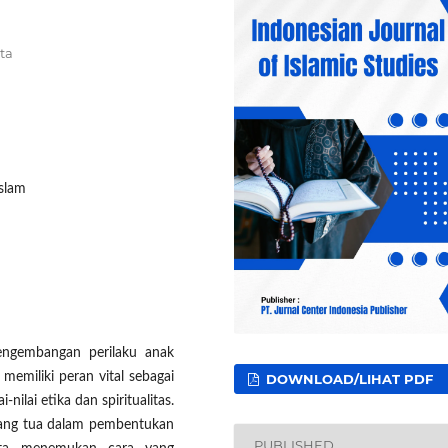
ta
Islam
engembangan perilaku anak
memiliki peran vital sebagai
DOWNLOAD/LIHAT PDF
lai etika dan spiritualitas.
orang tua dalam pembentukan
PUBLISHED