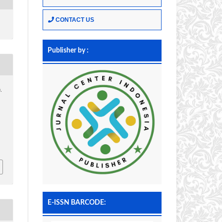
CONTACT US
Publisher by :
.
E-ISSN BARCODE: