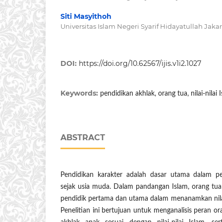
Siti Masyithoh
Universitas Islam Negeri Syarif Hidayatullah Jakar
DOI:
https://doi.org/10.62567/ijis.v1i2.1027
Keywords:
pendidikan akhlak, orang tua, nilai-nilai 
ABSTRACT
Pendidikan karakter adalah dasar utama dalam p
sejak usia muda. Dalam pandangan Islam, orang tua 
pendidik pertama dan utama dalam menanamkan nilai-ni
Penelitian ini bertujuan untuk menganalisis peran 