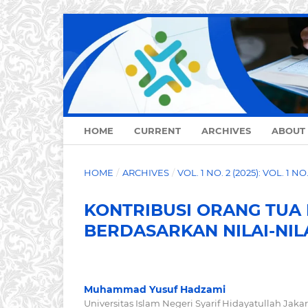
HOME
CURRENT
ARCHIVES
ABOUT
HOME
/
ARCHIVES
/
VOL. 1 NO. 2 (2025): VOL. 1 NO
KONTRIBUSI ORANG TUA
BERDASARKAN NILAI-NIL
Muhammad Yusuf Hadzami
Universitas Islam Negeri Syarif Hidayatullah Jakar