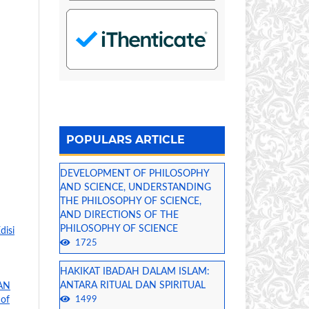
POPULARS ARTICLE
DEVELOPMENT OF PHILOSOPHY
AND SCIENCE, UNDERSTANDING
THE PHILOSOPHY OF SCIENCE,
AND DIRECTIONS OF THE
PHILOSOPHY OF SCIENCE
disi
1725
HAKIKAT IBADAH DALAM ISLAM:
ANTARA RITUAL DAN SPIRITUAL
DAN
1499
 of