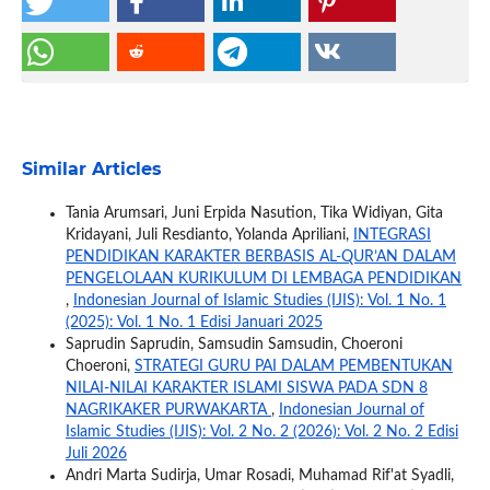
Similar Articles
Tania Arumsari, Juni Erpida Nasution, Tika Widiyan, Gita
Kridayani, Juli Resdianto, Yolanda Apriliani,
INTEGRASI
PENDIDIKAN KARAKTER BERBASIS AL-QUR’AN DALAM
PENGELOLAAN KURIKULUM DI LEMBAGA PENDIDIKAN
,
Indonesian Journal of Islamic Studies (IJIS): Vol. 1 No. 1
(2025): Vol. 1 No. 1 Edisi Januari 2025
Saprudin Saprudin, Samsudin Samsudin, Choeroni
Choeroni,
STRATEGI GURU PAI DALAM PEMBENTUKAN
NILAI-NILAI KARAKTER ISLAMI SISWA PADA SDN 8
NAGRIKAKER PURWAKARTA
,
Indonesian Journal of
Islamic Studies (IJIS): Vol. 2 No. 2 (2026): Vol. 2 No. 2 Edisi
Juli 2026
Andri Marta Sudirja, Umar Rosadi, Muhamad Rif'at Syadli,