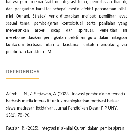
bahwa guru memanfaatkan integrasi tema, pembiasaan ibadah,
dan penguatan karakter sebagai media efektif penanaman nilai-
nilai Qur'ani. Strategi yang diterapkan meliputi pemilihan ayat
sesuai tema, pembelajaran kontekstual, serta penilaian yang
menekankan aspek sikap dan spiritual. Penelitian ini
merekomendasikan peningkatan pelatihan guru dalam integrasi
kurikulum berbasis nilai-nilai keislaman untuk mendukung visi
pendidikan karakter di MI.
REFERENCES
Azizah, L. N., & Setiawan, A. (2023). Inovasi pembelajaran tematik
berbasis media interaktif untuk meningkatkan motivasi belajar
siswa madrasah ibtidaiyah. Jurnal Pendidikan Dasar FIP UNY,
15(1), 78–90.
Fauziah, R. (2025). Integrasi nilai‑nilai Qurani dalam pembelajaran