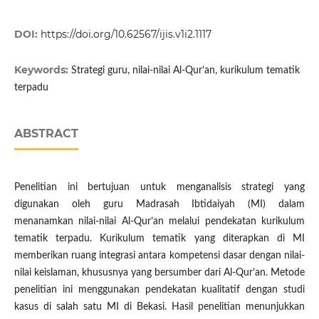
DOI:
https://doi.org/10.62567/ijis.v1i2.1117
Keywords:
Strategi guru, nilai-nilai Al-Qur’an, kurikulum tematik
terpadu
ABSTRACT
Penelitian ini bertujuan untuk menganalisis strategi yang
digunakan oleh guru Madrasah Ibtidaiyah (MI) dalam
menanamkan nilai-nilai Al-Qur’an melalui pendekatan kurikulum
tematik terpadu. Kurikulum tematik yang diterapkan di MI
memberikan ruang integrasi antara kompetensi dasar dengan nilai-
nilai keislaman, khususnya yang bersumber dari Al-Qur’an. Metode
penelitian ini menggunakan pendekatan kualitatif dengan studi
kasus di salah satu MI di Bekasi. Hasil penelitian menunjukkan