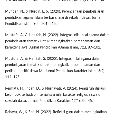
sekolah dasar. Jurnal Inovasi Pendidikan Dasar, 10(2), 123–134.
Mufidah, N., & Nurdin, E. S. (2020). Perencanaan pembelajaran
pendidikan agama Islam berbasis nilai di sekolah dasar. Jurnal
Pendidikan Islam, 9(2), 201–215.
Mustofa, A., & Hanifah, N. (2022). Integrasi nilai-nilai agama dalam
pembelajaran tematik untuk meningkatkan pemahaman dan
karakter siswa. Jurnal Pendidikan Agama Islam, 7(1), 89–102.
Mustofa, A., & Hanifah, S. (2022). Integrasi nilai agama dalam
pembelajaran tematik untuk meningkatkan pemahaman dan
perilaku positif siswa MI. Jurnal Pendidikan Karakter Islam, 6(2),
112–125.
Permata, H., Indah, D., & Nurhayati, A. (2024). Pengaruh diskusi
kelompok terhadap internalisasi nilai karakter religius siswa di
sekolah dasar. Jurnal Pendidikan Karakter, 12(1), 34–45.
Rahayu, W., & Sari, N. (2022). Refleksi guru dalam meningkatkan