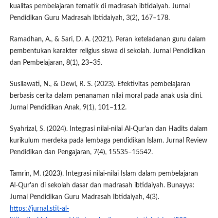
kualitas pembelajaran tematik di madrasah ibtidaiyah. Jurnal
Pendidikan Guru Madrasah Ibtidaiyah, 3(2), 167–178.
Ramadhan, A., & Sari, D. A. (2021). Peran keteladanan guru dalam
pembentukan karakter religius siswa di sekolah. Jurnal Pendidikan
dan Pembelajaran, 8(1), 23–35.
Susilawati, N., & Dewi, R. S. (2023). Efektivitas pembelajaran
berbasis cerita dalam penanaman nilai moral pada anak usia dini.
Jurnal Pendidikan Anak, 9(1), 101–112.
Syahrizal, S. (2024). Integrasi nilai-nilai Al‑Qur’an dan Hadits dalam
kurikulum merdeka pada lembaga pendidikan Islam. Jurnal Review
Pendidikan dan Pengajaran, 7(4), 15535–15542.
Tamrin, M. (2023). Integrasi nilai‑nilai Islam dalam pembelajaran
Al‑Qur'an di sekolah dasar dan madrasah ibtidaiyah. Bunayya:
Jurnal Pendidikan Guru Madrasah Ibtidaiyah, 4(3).
https://jurnal.stit-al-