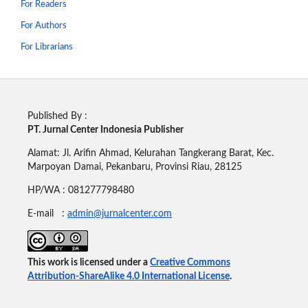
For Readers
For Authors
For Librarians
Published By :
PT. Jurnal Center Indonesia Publisher
Alamat: Jl. Arifin Ahmad, Kelurahan Tangkerang Barat, Kec.
Marpoyan Damai, Pekanbaru, Provinsi Riau, 28125
HP/WA : 081277798480
E-mail :
admin@jurnalcenter.com
This work is licensed under a
Creative Commons
Attribution-ShareAlike 4.0 International License
.