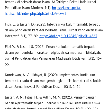
tematik di sekolah dasar Islam. At‑Tarbiyah Pelita Hati: Jurnal
Pendidikan Islam Modern, 1(1).
https://jurnal.pelita-
hati.sch.id/index.php/atph/article/view/1
Fitri, L., & Lestari, D. (2023). Integrasi kurikulum tematik terpadu
dalam pendidikan karakter berbasis Islam. Jurnal Pendidikan Islam
Integratif, 5(1), 77–89.
https://doi.org/10.12345/jpii.v5i1.4567
Fitri, Y., & Lestari, S. (2023). Peran kurikulum tematik terpadu
dalam pembentukan karakter religius siswa madrasah ibtidaiyah.
Jurnal Pendidikan dan Pengajaran Madrasah Ibtidaiyah, 5(1), 45–
56.
Kurniawan, A., & Hidayat, R. (2020). Implementasi kurikulum
tematik terpadu dalam mengembangkan nilai karakter di sekolah
dasar. Jurnal Inovasi Pendidikan Dasar, 10(1), 1–12.
Lestari, A. N., Fitria, H., & Adlini, M. N. (2021). Pengembangan
bahan ajar tematik terpadu berbasis nilai-nilai Islam untuk siswa