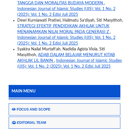
TANGGA DAN MORALITAS BUDAYA MODERN
,
Indonesian Journal of Islamic Studies (IJIS): Vol. 1 No. 2
(2025): Vol. 1 No. 2 Edisi Juli 2025
Dewi Kurniawati Pratiwi, Halimatu Sa'diyah, Siti Masyithoh,
STRATEGI EFEKTIF PENDIDIKAN AKHLAK UNTUK
MENANAMKAN NILAI MORAL PADA GENERASI Z
,
Indonesian Journal of Islamic Studies (IJIS): Vol. 1 No. 2
(2025): Vol. 1 No. 2 Edisi Juli 2025
Syakira Nailal Murtafi'ah, Nadidia Agista Viola, Siti
Masyithoh,
ADAB DALAM BELAJAR MENURUT KITAB
AKHLAK LIL BANIN
,
Indonesian Journal of Islamic Studies
(IJIS): Vol. 1 No. 2 (2025): Vol. 1 No. 2 Edisi Juli 2025
MAIN MENU
FOCUS AND SCOPE
EDITORIAL TEAM