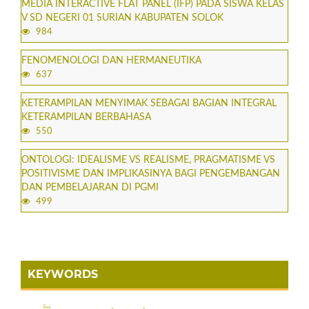
MEDIA INTERACTIVE FLAT PANEL (IFP) PADA SISWA KELAS
V SD NEGERI 01 SURIAN KABUPATEN SOLOK
984
FENOMENOLOGI DAN HERMANEUTIKA
637
KETERAMPILAN MENYIMAK SEBAGAI BAGIAN INTEGRAL
KETERAMPILAN BERBAHASA
550
ONTOLOGI: IDEALISME VS REALISME, PRAGMATISME VS
POSITIVISME DAN IMPLIKASINYA BAGI PENGEMBANGAN
DAN PEMBELAJARAN DI PGMI
499
KEYWORDS