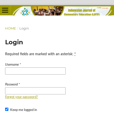
HOME
/
Login
Login
Required fields are marked with an asterisk:
*
Username
*
Password
*
Forgot your password?
Keep me logged in