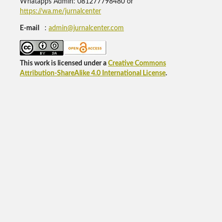
Whatapps Admin: 081277798480 or
https://wa.me/jurnalcenter
E-mail
:
admin@jurnalcenter.com
This work is licensed under a
Creative Commons
Attribution-ShareAlike 4.0 International License
.