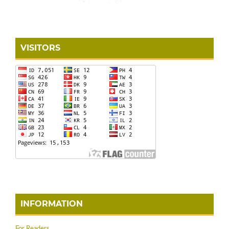
VISITORS
INFORMATION
For Readers