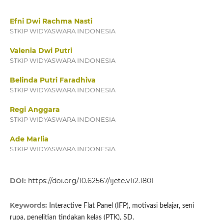
Efni Dwi Rachma Nasti
STKIP WIDYASWARA INDONESIA
Valenia Dwi Putri
STKIP WIDYASWARA INDONESIA
Belinda Putri Faradhiva
STKIP WIDYASWARA INDONESIA
Regi Anggara
STKIP WIDYASWARA INDONESIA
Ade Marlia
STKIP WIDYASWARA INDONESIA
DOI:
https://doi.org/10.62567/ijete.v1i2.1801
Keywords:
Interactive Flat Panel (IFP), motivasi belajar, seni
rupa, penelitian tindakan kelas (PTK), SD.