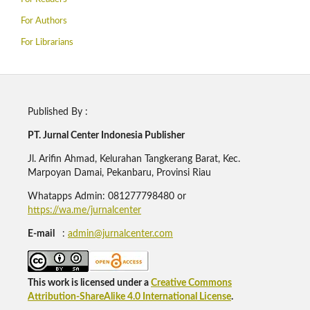
For Authors
For Librarians
Published By :
PT. Jurnal Center Indonesia Publisher
Jl. Arifin Ahmad, Kelurahan Tangkerang Barat, Kec.
Marpoyan Damai, Pekanbaru, Provinsi Riau
Whatapps Admin: 081277798480 or
https://wa.me/jurnalcenter
E-mail
:
admin@jurnalcenter.com
This work is licensed under a
Creative Commons
Attribution-ShareAlike 4.0 International License
.