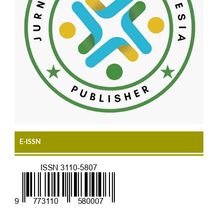
E-ISSN