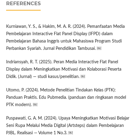
REFERENCES
Kurniawan, Y. S., & Hakim, M. A. R. (2024). Pemanfaatan Media
Pembelajaran Interactive Flat Panel Display (IFPD) dalam
Pembelajaran Bahasa Inggris untuk Mahasiswa Program Studi
Perbankan Syariah. Jurnal Pendidikan Tambusai. ￼
Indriansyah, R. T. (2025). Peran Media Interactive Flat Panel
Display dalam Meningkatkan Motivasi dan Kolaborasi Peserta
Didik. (Jurnal) — studi kasus/penelitian. ￼
Utomo, P. (2024). Metode Penelitian Tindakan Kelas (PTK):
Panduan Praktis. Edu Pubmedia. (panduan dan ringkasan model
PTK modern). ￼
Puspawati, G. A. M. (2024). Upaya Meningkatkan Motivasi Belajar
Seni Rupa Melalui Media Digital (Artsteps) dalam Pembelajaran
PJBL. Realisasi — Volume 1 No.3. ￼