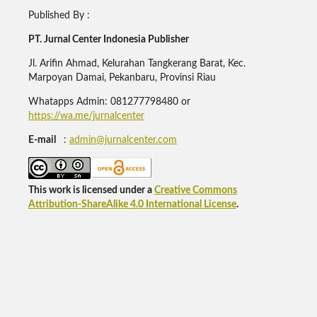
Published By :
PT. Jurnal Center Indonesia Publisher
Jl. Arifin Ahmad, Kelurahan Tangkerang Barat, Kec.
Marpoyan Damai, Pekanbaru, Provinsi Riau
Whatapps Admin: 081277798480 or
https://wa.me/jurnalcenter
E-mail
:
admin@jurnalcenter.com
This work is licensed under a
Creative Commons
Attribution-ShareAlike 4.0 International License
.