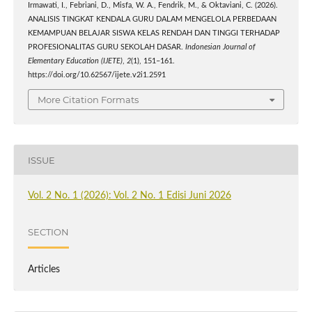
Irmawati, I., Febriani, D., Misfa, W. A., Fendrik, M., & Oktaviani, C. (2026).
ANALISIS TINGKAT KENDALA GURU DALAM MENGELOLA PERBEDAAN
KEMAMPUAN BELAJAR SISWA KELAS RENDAH DAN TINGGI TERHADAP
PROFESIONALITAS GURU SEKOLAH DASAR.
Indonesian Journal of
Elementary Education (IJETE)
,
2
(1), 151–161.
https://doi.org/10.62567/ijete.v2i1.2591
More Citation Formats
ISSUE
Vol. 2 No. 1 (2026): Vol. 2 No. 1 Edisi Juni 2026
SECTION
Articles