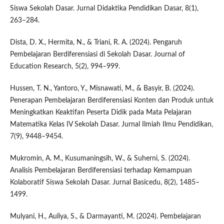
Siswa Sekolah Dasar. Jurnal Didaktika Pendidikan Dasar, 8(1),
263–284.
Dista, D. X., Hermita, N., & Triani, R. A. (2024). Pengaruh
Pembelajaran Berdiferensiasi di Sekolah Dasar. Journal of
Education Research, 5(2), 994–999.
Hussen, T. N., Yantoro, Y., Misnawati, M., & Basyir, B. (2024).
Penerapan Pembelajaran Berdiferensiasi Konten dan Produk untuk
Meningkatkan Keaktifan Peserta Didik pada Mata Pelajaran
Matematika Kelas IV Sekolah Dasar. Jurnal Ilmiah Ilmu Pendidikan,
7(9), 9448–9454.
Mukromin, A. M., Kusumaningsih, W., & Suherni, S. (2024).
Analisis Pembelajaran Berdiferensiasi terhadap Kemampuan
Kolaboratif Siswa Sekolah Dasar. Jurnal Basicedu, 8(2), 1485–
1499.
Mulyani, H., Auliya, S., & Darmayanti, M. (2024). Pembelajaran