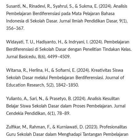
Susanti, N., Rinadevi, R., Syahrul, S., & Sukma, E. (2024). Analisis
Pembelajaran Berdiferensiasi pada Mata Pelajaran Bahasa
Indonesia di Sekolah Dasar. Jurnal Ilmiah Pendidikan Dasar, 9(1),
356–367.
Widayati, T. U., Hadiyanto, H., & Indryani, I. (2024). Pembelajaran
Berdiferensiasi di Sekolah Dasar dengan Penelitian Tindakan Kelas.
Jurnal Basicedu, 8(6), 4499–4509.
Witarsa, R., Herlina, H., & Sofiarni, E. (2024). Kreativitas Siswa
Sekolah Dasar melalui Pembelajaran Berdiferensiasi. Journal of
Education Research, 5(2), 1842–1850.
Yulianto, A., Sari, N., & Prasetyo, B. (2024). Analisis Kesulitan
Belajar Siswa Sekolah Dasar dalam Proses Pembelajaran. Jurnal
Cendekia Pendidikan, 6(1), 78–89.
Zulfikar, M., Rahman, F., & Kurniawati, D. (2023). Profesionalitas
Guru Sekolah Dasar dalam Menghadapi Tantangan Pembelajaran