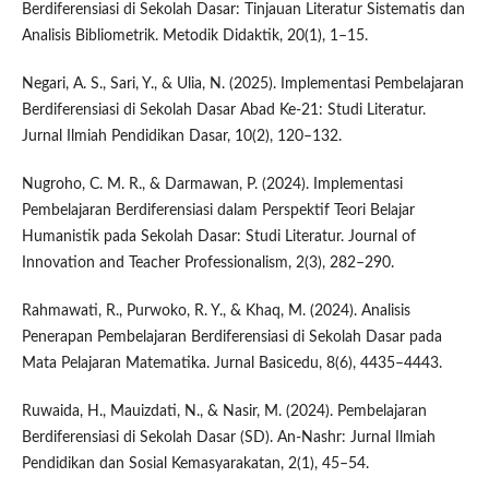
Berdiferensiasi di Sekolah Dasar: Tinjauan Literatur Sistematis dan
Analisis Bibliometrik. Metodik Didaktik, 20(1), 1–15.
Negari, A. S., Sari, Y., & Ulia, N. (2025). Implementasi Pembelajaran
Berdiferensiasi di Sekolah Dasar Abad Ke-21: Studi Literatur.
Jurnal Ilmiah Pendidikan Dasar, 10(2), 120–132.
Nugroho, C. M. R., & Darmawan, P. (2024). Implementasi
Pembelajaran Berdiferensiasi dalam Perspektif Teori Belajar
Humanistik pada Sekolah Dasar: Studi Literatur. Journal of
Innovation and Teacher Professionalism, 2(3), 282–290.
Rahmawati, R., Purwoko, R. Y., & Khaq, M. (2024). Analisis
Penerapan Pembelajaran Berdiferensiasi di Sekolah Dasar pada
Mata Pelajaran Matematika. Jurnal Basicedu, 8(6), 4435–4443.
Ruwaida, H., Mauizdati, N., & Nasir, M. (2024). Pembelajaran
Berdiferensiasi di Sekolah Dasar (SD). An-Nashr: Jurnal Ilmiah
Pendidikan dan Sosial Kemasyarakatan, 2(1), 45–54.