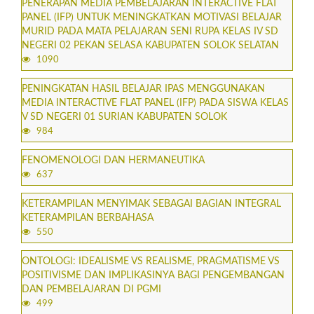
PENERAPAN MEDIA PEMBELAJARAN INTERACTIVE FLAT
PANEL (IFP) UNTUK MENINGKATKAN MOTIVASI BELAJAR
MURID PADA MATA PELAJARAN SENI RUPA KELAS IV SD
NEGERI 02 PEKAN SELASA KABUPATEN SOLOK SELATAN
1090
PENINGKATAN HASIL BELAJAR IPAS MENGGUNAKAN
MEDIA INTERACTIVE FLAT PANEL (IFP) PADA SISWA KELAS
V SD NEGERI 01 SURIAN KABUPATEN SOLOK
984
FENOMENOLOGI DAN HERMANEUTIKA
637
KETERAMPILAN MENYIMAK SEBAGAI BAGIAN INTEGRAL
KETERAMPILAN BERBAHASA
550
ONTOLOGI: IDEALISME VS REALISME, PRAGMATISME VS
POSITIVISME DAN IMPLIKASINYA BAGI PENGEMBANGAN
DAN PEMBELAJARAN DI PGMI
499