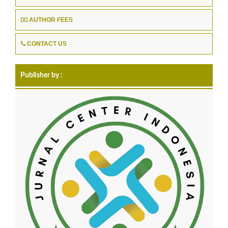
AUTHOR FEES
CONTACT US
Publisher by :