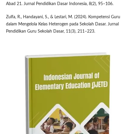
Abad 21. Jurnal Pendidikan Dasar Indonesia, 8(2), 95–106.
Zulfa, R., Handayani, S., & Lestari, M. (2024). Kompetensi Guru
dalam Mengelola Kelas Heterogen pada Sekolah Dasar. Jurnal
Pendidikan Guru Sekolah Dasar, 11(3), 211–223.