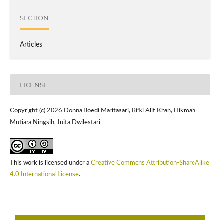
SECTION
Articles
LICENSE
Copyright (c) 2026 Donna Boedi Maritasari, Rifki Alif Khan, Hikmah
Mutiara Ningsih, Juita Dwilestari
This work is licensed under a
Creative Commons Attribution-ShareAlike
4.0 International License
.