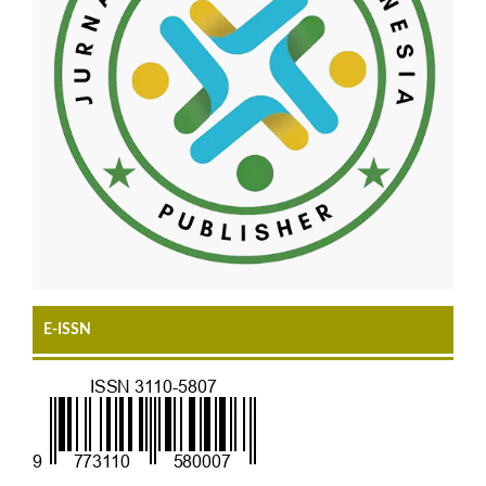
E-ISSN