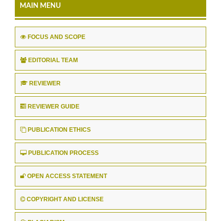
MAIN MENU
FOCUS AND SCOPE
EDITORIAL TEAM
REVIEWER
REVIEWER GUIDE
PUBLICATION ETHICS
PUBLICATION PROCESS
OPEN ACCESS STATEMENT
COPYRIGHT AND LICENSE