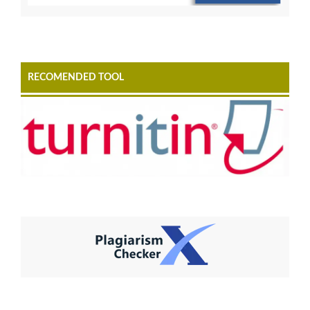
RECOMENDED TOOL