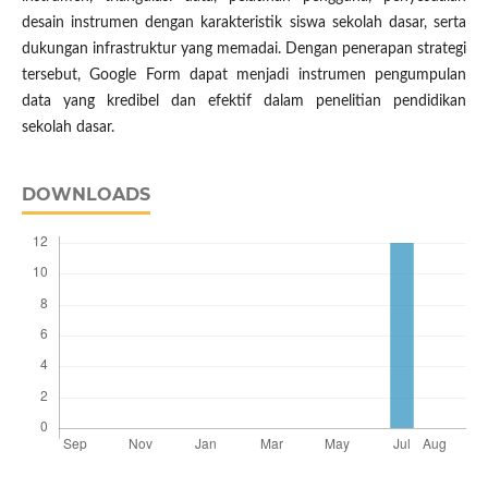
desain instrumen dengan karakteristik siswa sekolah dasar, serta
dukungan infrastruktur yang memadai. Dengan penerapan strategi
tersebut, Google Form dapat menjadi instrumen pengumpulan
data yang kredibel dan efektif dalam penelitian pendidikan
sekolah dasar.
DOWNLOADS