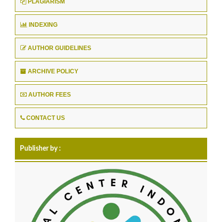
PLAGIARISM
INDEXING
AUTHOR GUIDELINES
ARCHIVE POLICY
AUTHOR FEES
CONTACT US
Publisher by :