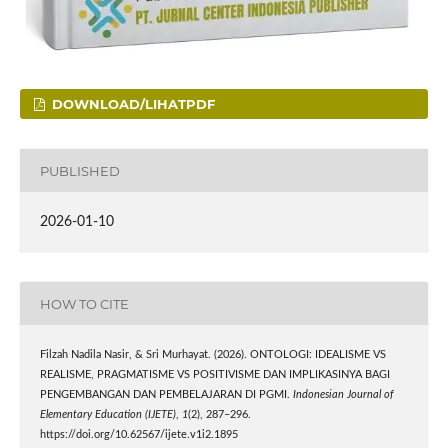
DOWNLOAD/LIHATPDF
PUBLISHED
2026-01-10
HOW TO CITE
Filzah Nadila Nasir, & Sri Murhayat. (2026). ONTOLOGI: IDEALISME VS
REALISME, PRAGMATISME VS POSITIVISME DAN IMPLIKASINYA BAGI
PENGEMBANGAN DAN PEMBELAJARAN DI PGMI.
Indonesian Journal of
Elementary Education (IJETE)
,
1
(2), 287–296.
https://doi.org/10.62567/ijete.v1i2.1895