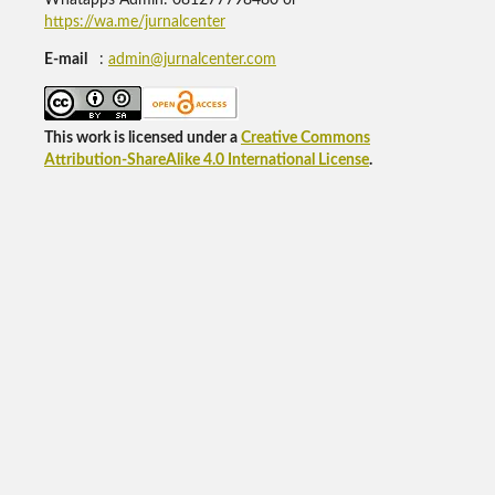
Whatapps Admin: 081277798480 or
https://wa.me/jurnalcenter
E-mail
:
admin@jurnalcenter.com
This work is licensed under a
Creative Commons
Attribution-ShareAlike 4.0 International License
.