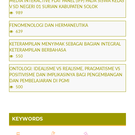
MEDIA INTERACTIVE FLAT PANEL (IFP) PADA SISWA KELAS
V SD NEGERI 01 SURIAN KABUPATEN SOLOK
989
FENOMENOLOGI DAN HERMANEUTIKA
639
KETERAMPILAN MENYIMAK SEBAGAI BAGIAN INTEGRAL
KETERAMPILAN BERBAHASA
550
ONTOLOGI: IDEALISME VS REALISME, PRAGMATISME VS
POSITIVISME DAN IMPLIKASINYA BAGI PENGEMBANGAN
DAN PEMBELAJARAN DI PGMI
500
KEYWORDS