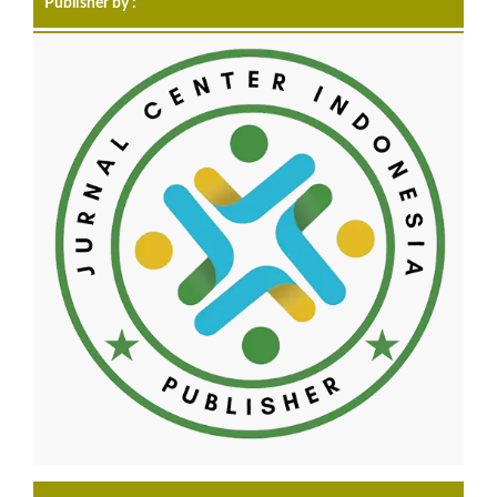
Publisher by :