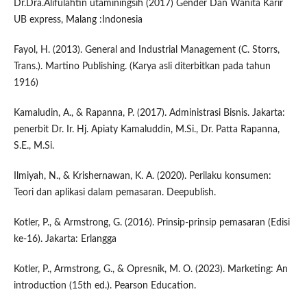
Dr.Dra.Alifulahtin utaminingsih (2017) Gender Dan Wanita Karir
UB express, Malang :Indonesia
Fayol, H. (2013). General and Industrial Management (C. Storrs,
Trans.). Martino Publishing. (Karya asli diterbitkan pada tahun
1916)
Kamaludin, A., & Rapanna, P. (2017). Administrasi Bisnis. Jakarta:
penerbit Dr. Ir. Hj. Apiaty Kamaluddin, M.Si., Dr. Patta Rapanna,
S.E., M.Si.
Ilmiyah, N., & Krishernawan, K. A. (2020). Perilaku konsumen:
Teori dan aplikasi dalam pemasaran. Deepublish.
Kotler, P., & Armstrong, G. (2016). Prinsip-prinsip pemasaran (Edisi
ke-16). Jakarta: Erlangga
Kotler, P., Armstrong, G., & Opresnik, M. O. (2023). Marketing: An
introduction (15th ed.). Pearson Education.