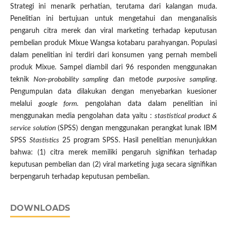
Strategi ini menarik perhatian, terutama dari kalangan muda.
Penelitian ini bertujuan untuk mengetahui dan menganalisis
pengaruh citra merek dan viral marketing terhadap keputusan
pembelian produk Mixue Wangsa kotabaru parahyangan. Populasi
dalam penelitian ini terdiri dari konsumen yang pernah membeli
produk Mixue. Sampel diambil dari 96 responden menggunakan
teknik
Non-probability sampling
dan metode
purposive sampling
.
Pengumpulan data dilakukan dengan menyebarkan kuesioner
melalui
google form.
pengolahan data dalam penelitian ini
menggunakan media pengolahan data yaitu :
stastistical product &
service solution
(SPSS) dengan menggunakan perangkat lunak IBM
SPSS
Stastistics
25 program SPSS. Hasil penelitian menunjukkan
bahwa: (1) citra merek memiliki pengaruh signifikan terhadap
keputusan pembelian dan (2) viral marketing juga secara signifikan
berpengaruh terhadap keputusan pembelian.
DOWNLOADS