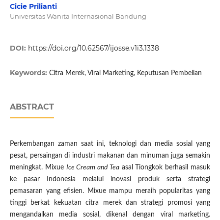
Cicie Prilianti
Universitas Wanita Internasional Bandung
DOI:
https://doi.org/10.62567/ijosse.v1i3.1338
Keywords:
Citra Merek, Viral Marketing, Keputusan Pembelian
ABSTRACT
Perkembangan zaman saat ini, teknologi dan media sosial yang
pesat, persaingan di industri makanan dan minuman juga semakin
meningkat. Mixue
Ice Cream and Tea
asal Tiongkok berhasil masuk
ke pasar Indonesia melalui inovasi produk serta strategi
pemasaran yang efisien. Mixue mampu meraih popularitas yang
tinggi berkat kekuatan citra merek dan strategi promosi yang
mengandalkan media sosial, dikenal dengan viral marketing.