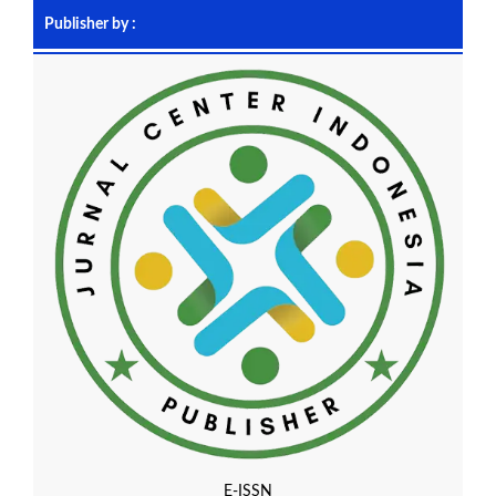
Publisher by :
E-ISSN