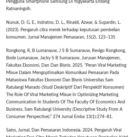
Pengguna Smartphone Samsung Di Yogyakarta Endang
Ratnaningsih.
Nunuk, D. G. E., Indratno, D. L., Rinaldi, Azwar, & Supardin, L.
(2023). Pengaruh citra merek terhadap keputusan pembelian
konsumen. Jurnal Manajemen Pemasaran, 15(2), 123–135
Rongkong, R, B Lumanauw, J S B Sumarauw, Revigo Rongkong,
Bode Lumanauw, Jacky S B Sumarauw, Jurusan Manajemen,
Fakultas Ekonomi, Dan Dan Bisnis. 2025. “Peran Viral Marketing
Mixue Dalam Mengoptimalkan Komunikasi Pemasaran Pada
Mahasiswa Fakultas Ekonomi Dan Bisnis Universitas Sam
Ratulangi Manado (Studi Deskriptif Dari Perspektif Konsumen)
The Role Of Viral Marketing Mixue In Optimizing Marketing
Communication In Students Of The Faculty Of Economics And
Business, Sam Ratulangi University (Descriptive Study From A
Consumer Perspective).” 274 Jurnal Emba 13(1):274–81.
Sains, Jurnal, Dan Pemasaran Indonesia. 2024. Pengaruh Viral