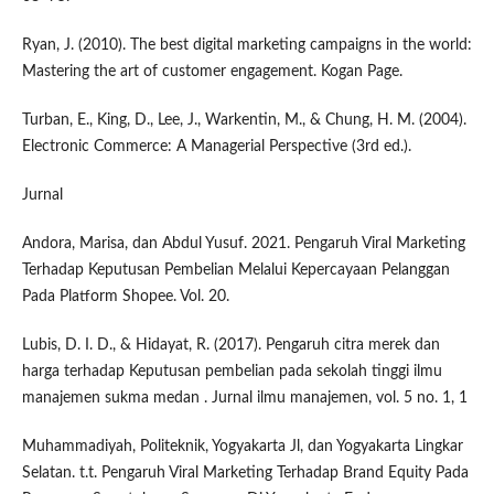
Ryan, J. (2010). The best digital marketing campaigns in the world:
Mastering the art of customer engagement. Kogan Page.
Turban, E., King, D., Lee, J., Warkentin, M., & Chung, H. M. (2004).
Electronic Commerce: A Managerial Perspective (3rd ed.).
Jurnal
Andora, Marisa, dan Abdul Yusuf. 2021. Pengaruh Viral Marketing
Terhadap Keputusan Pembelian Melalui Kepercayaan Pelanggan
Pada Platform Shopee. Vol. 20.
Lubis, D. I. D., & Hidayat, R. (2017). Pengaruh citra merek dan
harga terhadap Keputusan pembelian pada sekolah tinggi ilmu
manajemen sukma medan . Jurnal ilmu manajemen, vol. 5 no. 1, 1
Muhammadiyah, Politeknik, Yogyakarta Jl, dan Yogyakarta Lingkar
Selatan. t.t. Pengaruh Viral Marketing Terhadap Brand Equity Pada