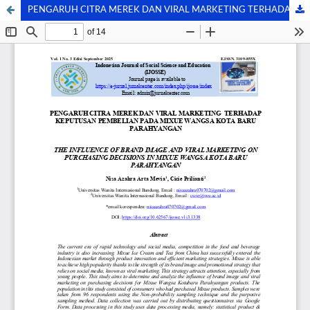
PENGARUH CITRA MEREK DAN VIRAL MARKETING TERHADAP KEPUTUSAN PEMBELIAN PADA MIXUE WANGSA KOTA BARU PARAHYANGAN