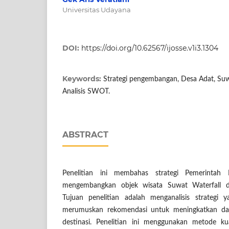
Universitas Udayana
DOI:
https://doi.org/10.62567/ijosse.v1i3.1304
Keywords:
Strategi pengembangan, Desa Adat, Suwa
Analisis SWOT.
ABSTRACT
Penelitian ini membahas strategi Pemerinta
mengembangkan objek wisata Suwat Waterfall di
Tujuan penelitian adalah menganalisis strategi y
merumuskan rekomendasi untuk meningkatkan day
destinasi. Penelitian ini menggunakan metode ku