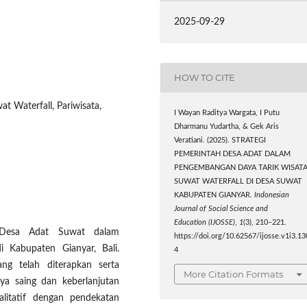
2025-09-29
HOW TO CITE
t Waterfall, Pariwisata,
I Wayan Raditya Wargata, I Putu
Dharmanu Yudartha, & Gek Aris
Veratiani. (2025). STRATEGI
PEMERINTAH DESA ADAT DALAM
PENGEMBANGAN DAYA TARIK WISAT
SUWAT WATERFALL DI DESA SUWAT
KABUPATEN GIANYAR.
Indonesian
Journal of Social Science and
Education (IJOSSE)
,
1
(3), 210–221.
h Desa Adat Suwat dalam
https://doi.org/10.62567/ijosse.v1i3.13
 Kabupaten Gianyar, Bali.
4
ang telah diterapkan serta
More Citation Formats
a saing dan keberlanjutan
alitatif dengan pendekatan