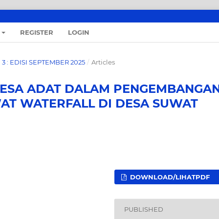
REGISTER
LOGIN
O. 3 : EDISI SEPTEMBER 2025
/
Articles
DESA ADAT DALAM PENGEMBANGA
WAT WATERFALL DI DESA SUWAT
DOWNLOAD/LIHATPDF
PUBLISHED