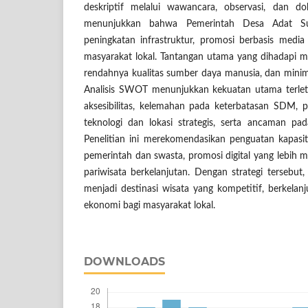
deskriptif melalui wawancara, observasi, dan dok
menunjukkan bahwa Pemerintah Desa Adat Su
peningkatan infrastruktur, promosi berbasis media
masyarakat lokal. Tantangan utama yang dihadapi 
rendahnya kualitas sumber daya manusia, dan mini
Analisis SWOT menunjukkan kekuatan utama terle
aksesibilitas, kelemahan pada keterbatasan SDM,
teknologi dan lokasi strategis, serta ancaman pada
Penelitian ini merekomendasikan penguatan kapasi
pemerintah dan swasta, promosi digital yang lebih ma
pariwisata berkelanjutan. Dengan strategi tersebut
menjadi destinasi wisata yang kompetitif, berkela
ekonomi bagi masyarakat lokal.
DOWNLOADS