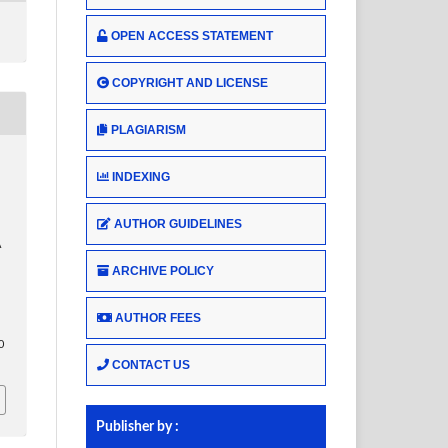
OPEN ACCESS STATEMENT
COPYRIGHT AND LICENSE
PLAGIARISM
INDEXING
AUTHOR GUIDELINES
A
ARCHIVE POLICY
AUTHOR FEES
0
CONTACT US
Publisher by :