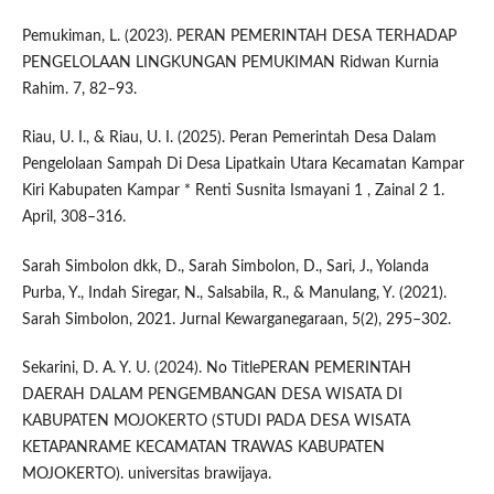
Pemukiman, L. (2023). PERAN PEMERINTAH DESA TERHADAP
PENGELOLAAN LINGKUNGAN PEMUKIMAN Ridwan Kurnia
Rahim. 7, 82–93.
Riau, U. I., & Riau, U. I. (2025). Peran Pemerintah Desa Dalam
Pengelolaan Sampah Di Desa Lipatkain Utara Kecamatan Kampar
Kiri Kabupaten Kampar * Renti Susnita Ismayani 1 , Zainal 2 1.
April, 308–316.
Sarah Simbolon dkk, D., Sarah Simbolon, D., Sari, J., Yolanda
Purba, Y., Indah Siregar, N., Salsabila, R., & Manulang, Y. (2021).
Sarah Simbolon, 2021. Jurnal Kewarganegaraan, 5(2), 295–302.
Sekarini, D. A. Y. U. (2024). No TitlePERAN PEMERINTAH
DAERAH DALAM PENGEMBANGAN DESA WISATA DI
KABUPATEN MOJOKERTO (STUDI PADA DESA WISATA
KETAPANRAME KECAMATAN TRAWAS KABUPATEN
MOJOKERTO). universitas brawijaya.