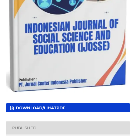
DOWNLOAD/LIHATPDF
PUBLISHED