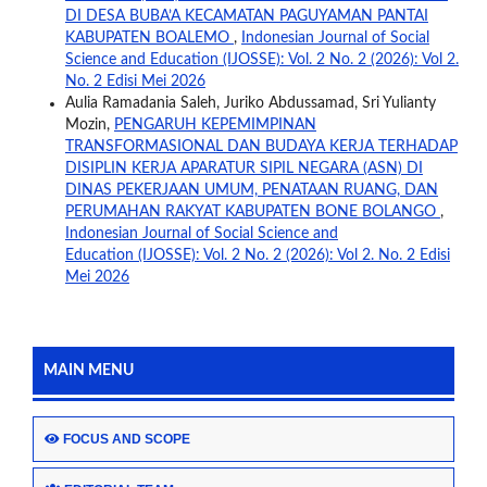
DI DESA BUBA’A KECAMATAN PAGUYAMAN PANTAI
KABUPATEN BOALEMO
,
Indonesian Journal of Social
Science and Education (IJOSSE): Vol. 2 No. 2 (2026): Vol 2.
No. 2 Edisi Mei 2026
Aulia Ramadania Saleh, Juriko Abdussamad, Sri Yulianty
Mozin,
PENGARUH KEPEMIMPINAN
TRANSFORMASIONAL DAN BUDAYA KERJA TERHADAP
DISIPLIN KERJA APARATUR SIPIL NEGARA (ASN) DI
DINAS PEKERJAAN UMUM, PENATAAN RUANG, DAN
PERUMAHAN RAKYAT KABUPATEN BONE BOLANGO
,
Indonesian Journal of Social Science and
Education (IJOSSE): Vol. 2 No. 2 (2026): Vol 2. No. 2 Edisi
Mei 2026
MAIN MENU
FOCUS AND SCOPE