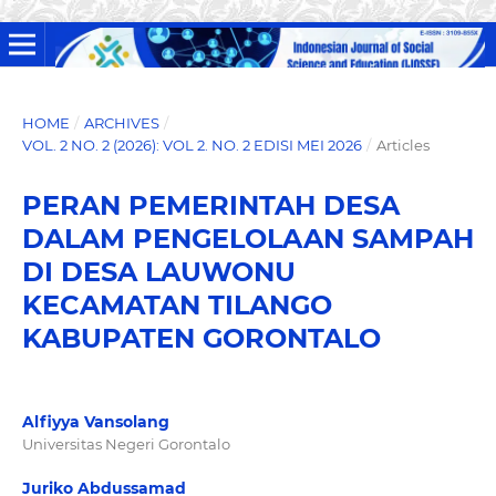
HOME
/
ARCHIVES
/
VOL. 2 NO. 2 (2026): VOL 2. NO. 2 EDISI MEI 2026
/
Articles
PERAN PEMERINTAH DESA
DALAM PENGELOLAAN SAMPAH
DI DESA LAUWONU
KECAMATAN TILANGO
KABUPATEN GORONTALO
Alfiyya Vansolang
Universitas Negeri Gorontalo
Juriko Abdussamad