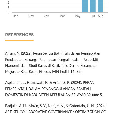
REFERENCES
Afilaily, N. (2022). Peran Sentra Batik Tulis dalam Peningkatan
Pendapatan Keluarga Perempuan Pengrajin dalam Perspektif
Ekonomi Islam Studi Kasus di Batik Tulis Dermo Kecamatan
Mojoroto Kota Kediri. Etheses IAIN Kediri, 16–35.
Aspirani, T. L., Fatmawati, F., & Arfah, S. R. (2024). PERAN
PEMERINTAH DALAM PENANGGULANGAN SAMPAH
DOMESTIK DI KABUPATEN KEPULAUAN SELAYAR. Volume 5,.
Badjuka, A. H., Mozin, S. Y., Nani, Y. N., & Gotontalo, U. N. (2024).
ARTIKEL COLLABORATIVE GOVERNANCE : OPTIMIZATION OF