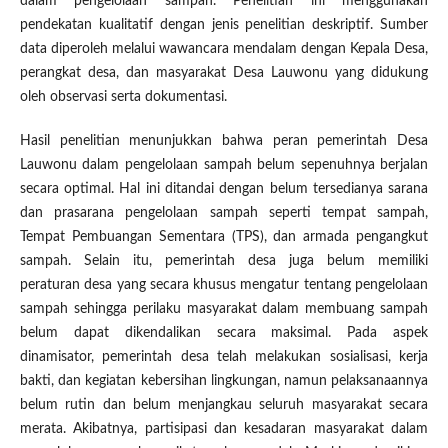
dalam pengelolaan sampah. Penelitian ini menggunakan
pendekatan kualitatif dengan jenis penelitian deskriptif. Sumber
data diperoleh melalui wawancara mendalam dengan Kepala Desa,
perangkat desa, dan masyarakat Desa Lauwonu yang didukung
oleh observasi serta dokumentasi.
Hasil penelitian menunjukkan bahwa peran pemerintah Desa
Lauwonu dalam pengelolaan sampah belum sepenuhnya berjalan
secara optimal. Hal ini ditandai dengan belum tersedianya sarana
dan prasarana pengelolaan sampah seperti tempat sampah,
Tempat Pembuangan Sementara (TPS), dan armada pengangkut
sampah. Selain itu, pemerintah desa juga belum memiliki
peraturan desa yang secara khusus mengatur tentang pengelolaan
sampah sehingga perilaku masyarakat dalam membuang sampah
belum dapat dikendalikan secara maksimal. Pada aspek
dinamisator, pemerintah desa telah melakukan sosialisasi, kerja
bakti, dan kegiatan kebersihan lingkungan, namun pelaksanaannya
belum rutin dan belum menjangkau seluruh masyarakat secara
merata. Akibatnya, partisipasi dan kesadaran masyarakat dalam