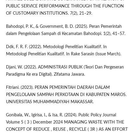
PUBLIC SERVICE PERFORMANCE THROUGH THE FUNCTION
OF CUSTOMARY INSTITUTIONS. 7(2), 21–29.
Bahodopi, P. K., & Government, B. D. (2025). Peran Pemerintah
dalam Pengelolaan Sampah di Kecamatan Bahodopi. 1(2), 41–57.
Ddk, F. R. F. (2022). Metodologi Penelitian Kualitatif. In
Metodologi Penelitian Kualitatif. In Rake Sarasin (Issue March).
Djani, W. (2022). ADMINISTRASI PUBLIK (Teori Dan Pergeseran
Paradigma Ke era Digital). Zifatama Jawara.
Fitriani. (2023). PERAN PEMERINTAH DAERAH DALAM
PENGELOLAAN SAMPAH PERKOTAAN DI KABUPATEN MAROS.
UNIVERSITAS MUHAMMADIYAH MAKASSAR.
Gonibala, W., Igirisa, I., & Isa, R. (2024). Public Policy Journal
Volume 5 ( 3 ) December 2024 MANAGING WASTE WITH THE
CONCEPT OF REDUCE , REUSE , RECYCLE ( 3R ) AS AN EFFORT