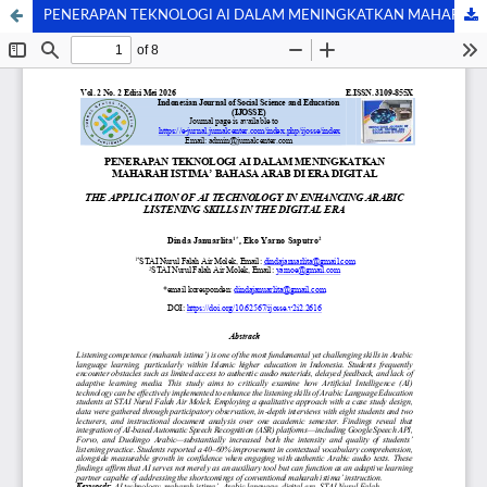
PENERAPAN TEKNOLOGI AI DALAM MENINGKATKAN MAHARAH ISTIMA’ BAHASA ARAB DI ERA DIGITAL