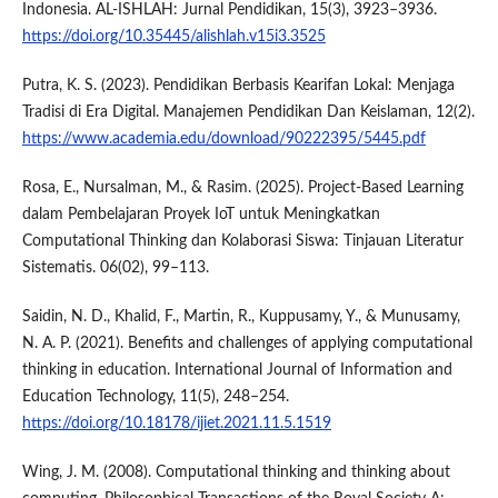
Indonesia. AL-ISHLAH: Jurnal Pendidikan, 15(3), 3923–3936.
https://doi.org/10.35445/alishlah.v15i3.3525
Putra, K. S. (2023). Pendidikan Berbasis Kearifan Lokal: Menjaga
Tradisi di Era Digital. Manajemen Pendidikan Dan Keislaman, 12(2).
https://www.academia.edu/download/90222395/5445.pdf
Rosa, E., Nursalman, M., & Rasim. (2025). Project-Based Learning
dalam Pembelajaran Proyek IoT untuk Meningkatkan
Computational Thinking dan Kolaborasi Siswa: Tinjauan Literatur
Sistematis. 06(02), 99–113.
Saidin, N. D., Khalid, F., Martin, R., Kuppusamy, Y., & Munusamy,
N. A. P. (2021). Benefits and challenges of applying computational
thinking in education. International Journal of Information and
Education Technology, 11(5), 248–254.
https://doi.org/10.18178/ijiet.2021.11.5.1519
Wing, J. M. (2008). Computational thinking and thinking about