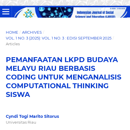
HOME
/
ARCHIVES
/
VOL. 1 NO. 3 (2025): VOL. 1 NO. 3 : EDISI SEPTEMBER 2025
/
Articles
PEMANFAATAN LKPD BUDAYA
MELAYU RIAU BERBASIS
CODING UNTUK MENGANALISIS
COMPUTATIONAL THINKING
SISWA
Cyndi Togi Marito Sitorus
Universitas Riau