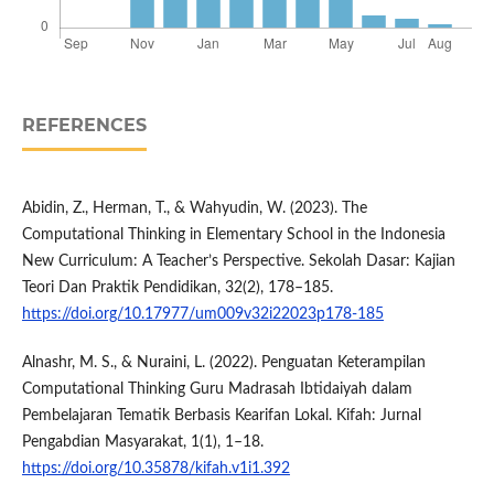
REFERENCES
Abidin, Z., Herman, T., & Wahyudin, W. (2023). The
Computational Thinking in Elementary School in the Indonesia
New Curriculum: A Teacher’s Perspective. Sekolah Dasar: Kajian
Teori Dan Praktik Pendidikan, 32(2), 178–185.
https://doi.org/10.17977/um009v32i22023p178-185
Alnashr, M. S., & Nuraini, L. (2022). Penguatan Keterampilan
Computational Thinking Guru Madrasah Ibtidaiyah dalam
Pembelajaran Tematik Berbasis Kearifan Lokal. Kifah: Jurnal
Pengabdian Masyarakat, 1(1), 1–18.
https://doi.org/10.35878/kifah.v1i1.392