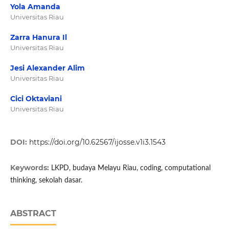
Yola Amanda
Universitas Riau
Zarra Hanura Il
Universitas Riau
Jesi Alexander Alim
Universitas Riau
Cici Oktaviani
Universitas Riau
DOI:
https://doi.org/10.62567/ijosse.v1i3.1543
Keywords:
LKPD, budaya Melayu Riau, coding, computational
thinking, sekolah dasar.
ABSTRACT