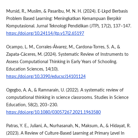
Mursid, R., Muslim, & Pasaribu, M. N. H. (2024). E-Lkpd Berbasis
Problem Based Learning: Meningkatkan Kemampuan Berpikir
Komputasional. Jurnal Teknologi Pendidikan (JTP), 17(2), 137–147.
https://doi.org/10.24114/jtp.v17i2.65197
Ocampo, L. M., Corrales-Álvarez, M., Cardona-Torres, S. A., &
Zapata-Cáceres, M. (2024). Systematic Review of Instruments to
Assess Computational Thinking in Early Years of Schooling.
Education Sciences, 14(10).
https://doi.org/10.3390/educsci14101124
Ogegbo, A. A., & Ramnarain, U. (2022). A systematic review of
computational thinking in science classrooms. Studies in Science
Education, 58(2), 203–230.
https://doi.org/10.1080/03057267.2021.1963580
Patras, Y. E., Juliani, A., Nurhasanah, N., Maksum, A., & Hidayat, R.
(2023). A Review of Culture-Based Learning at Primary Level In