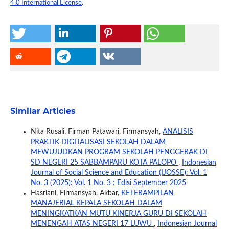
4.0 International License
.
Similar Articles
Nita Rusali, Firman Patawari, Firmansyah,
ANALISIS
PRAKTIK DIGITALISASI SEKOLAH DALAM
MEWUJUDKAN PROGRAM SEKOLAH PENGGERAK DI
SD NEGERI 25 SABBAMPARU KOTA PALOPO
,
Indonesian
Journal of Social Science and Education (IJOSSE): Vol. 1
No. 3 (2025): Vol. 1 No. 3 : Edisi September 2025
Hasriani, Firmansyah, Akbar,
KETERAMPILAN
MANAJERIAL KEPALA SEKOLAH DALAM
MENINGKATKAN MUTU KINERJA GURU DI SEKOLAH
MENENGAH ATAS NEGERI 17 LUWU
,
Indonesian Journal