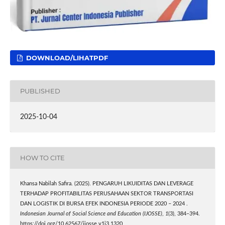
DOWNLOAD/LIHATPDF
PUBLISHED
2025-10-04
HOW TO CITE
Khansa Nabilah Safira. (2025). PENGARUH LIKUIDITAS DAN LEVERAGE
TERHADAP PROFITABILITAS PERUSAHAAN SEKTOR TRANSPORTASI
DAN LOGISTIK DI BURSA EFEK INDONESIA PERIODE 2020 – 2024 .
Indonesian Journal of Social Science and Education (IJOSSE)
,
1
(3), 384–394.
https://doi.org/10.62567/ijosse.v1i3.1320