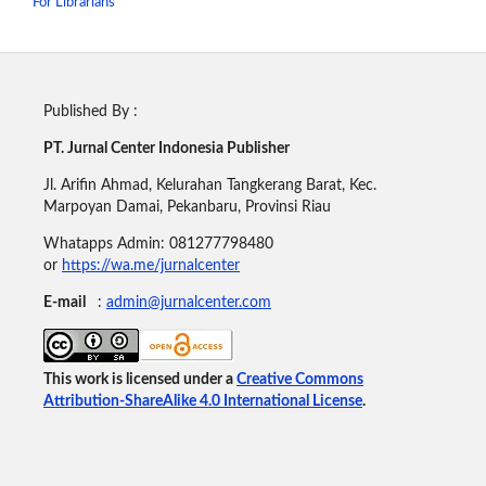
For Librarians
Published By :
PT. Jurnal Center Indonesia Publisher
Jl. Arifin Ahmad, Kelurahan Tangkerang Barat, Kec.
Marpoyan Damai, Pekanbaru, Provinsi Riau
Whatapps Admin: 081277798480
or
https://wa.me/jurnalcenter
E-mail
:
admin@jurnalcenter.com
This work is licensed under a
Creative Commons
Attribution-ShareAlike 4.0 International License
.