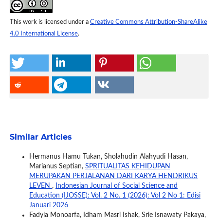
This work is licensed under a
Creative Commons Attribution-ShareAlike
4.0 International License
.
Similar Articles
Hermanus Hamu Tukan, Sholahudin Alahyudi Hasan,
Marianus Septian,
SPRITUALITAS KEHIDUPAN
MERUPAKAN PERJALANAN DARI KARYA HENDRIKUS
LEVEN
,
Indonesian Journal of Social Science and
Education (IJOSSE): Vol. 2 No. 1 (2026): Vol 2 No 1: Edisi
Januari 2026
Fadyla Monoarfa, Idham Masri Ishak, Srie Isnawaty Pakaya,