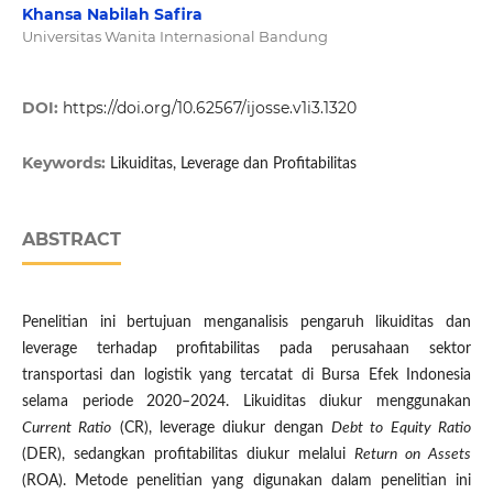
Khansa Nabilah Safira
Universitas Wanita Internasional Bandung
DOI:
https://doi.org/10.62567/ijosse.v1i3.1320
Keywords:
Likuiditas, Leverage dan Profitabilitas
ABSTRACT
Penelitian ini bertujuan menganalisis pengaruh likuiditas dan
leverage terhadap profitabilitas pada perusahaan sektor
transportasi dan logistik yang tercatat di Bursa Efek Indonesia
selama periode 2020–2024. Likuiditas diukur menggunakan
Current Ratio
(CR), leverage diukur dengan
Debt to Equity Ratio
(DER), sedangkan profitabilitas diukur melalui
Return on Assets
(ROA). Metode penelitian yang digunakan dalam penelitian ini