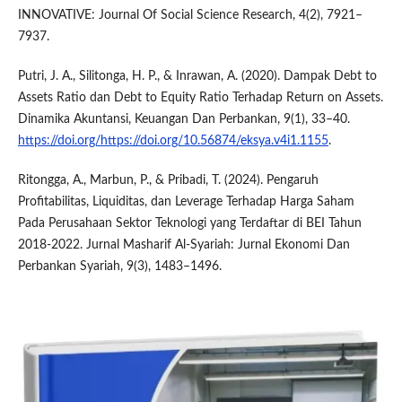
INNOVATIVE: Journal Of Social Science Research, 4(2), 7921–
7937.
Putri, J. A., Silitonga, H. P., & Inrawan, A. (2020). Dampak Debt to
Assets Ratio dan Debt to Equity Ratio Terhadap Return on Assets.
Dinamika Akuntansi, Keuangan Dan Perbankan, 9(1), 33–40.
https://doi.org/https://doi.org/10.56874/eksya.v4i1.1155
.
Ritongga, A., Marbun, P., & Pribadi, T. (2024). Pengaruh
Profitabilitas, Liquiditas, dan Leverage Terhadap Harga Saham
Pada Perusahaan Sektor Teknologi yang Terdaftar di BEI Tahun
2018-2022. Jurnal Masharif Al-Syariah: Jurnal Ekonomi Dan
Perbankan Syariah, 9(3), 1483–1496.