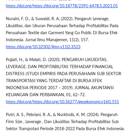
https://doi.org/https://doi.org/10.18778/2391-6478.S.2021.01
Nuraini, F. D., & Suwaidi, R. A. (2022). Pengaruh Leverage,
Likuiditas, dan Ukuran Perusahaan Terhadap Profitabilitas Pada
Perusahaan Textile dan Garment Yang Go Public Di Bursa Efek
Indonesia. Jurnal Ilmu Manajemen, 11(2), 157.
https://doi.org/10.32502/jimn.v11i2.3523
Pujiati, H., & Melati, D. (2020). PENGARUH LIKUIDITAS,
LEVERAGE, DAN PROFITABILITAS TERHADAP FINANCIAL
DISTRESS (STUDI EMPIRIS PADA PERUSAHAAN SUB SEKTOR
TRANSPORTASI YANG TERDAFTAR DI BURSA EFEK
INDONESIA PERIODE 2017 – 2019). JURNAL AKUNTANSI
KEUANGAN DAN PERBANKAN, 01, 62–72.
https://doi.org/https://doi.org/10.36277/geoekonomi.v16i1.551
Putri, A. S., Pebriani, R. A., & Nurkholis, K. M. (2024). Pengaruh
Firm Size , Leverage , Dan Likuiditas Terhadap Profitabilitas Sub
Sektor Transpotasi Periode 2018-2022 Pada Bursa Efek Indonesia.