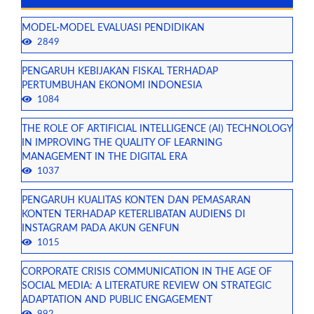
MODEL-MODEL EVALUASI PENDIDIKAN
2849
PENGARUH KEBIJAKAN FISKAL TERHADAP
PERTUMBUHAN EKONOMI INDONESIA
1084
THE ROLE OF ARTIFICIAL INTELLIGENCE (AI) TECHNOLOGY
IN IMPROVING THE QUALITY OF LEARNING
MANAGEMENT IN THE DIGITAL ERA
1037
PENGARUH KUALITAS KONTEN DAN PEMASARAN
KONTEN TERHADAP KETERLIBATAN AUDIENS DI
INSTAGRAM PADA AKUN GENFUN
1015
CORPORATE CRISIS COMMUNICATION IN THE AGE OF
SOCIAL MEDIA: A LITERATURE REVIEW ON STRATEGIC
ADAPTATION AND PUBLIC ENGAGEMENT
992