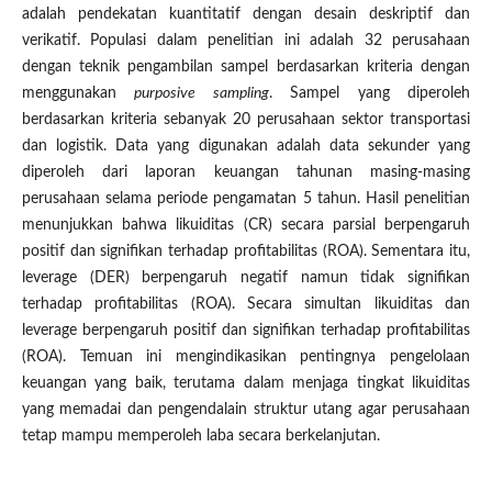
adalah pendekatan kuantitatif dengan desain deskriptif dan
verikatif. Populasi dalam penelitian ini adalah 32 perusahaan
dengan teknik pengambilan sampel berdasarkan kriteria dengan
menggunakan
purposive sampling
. Sampel yang diperoleh
berdasarkan kriteria sebanyak 20 perusahaan sektor transportasi
dan logistik. Data yang digunakan adalah data sekunder yang
diperoleh dari laporan keuangan tahunan masing-masing
perusahaan selama periode pengamatan 5 tahun. Hasil penelitian
menunjukkan bahwa likuiditas (CR) secara parsial berpengaruh
positif dan signifikan terhadap profitabilitas (ROA). Sementara itu,
leverage (DER) berpengaruh negatif namun tidak signifikan
terhadap profitabilitas (ROA). Secara simultan likuiditas dan
leverage berpengaruh positif dan signifikan terhadap profitabilitas
(ROA). Temuan ini mengindikasikan pentingnya pengelolaan
keuangan yang baik, terutama dalam menjaga tingkat likuiditas
yang memadai dan pengendalain struktur utang agar perusahaan
tetap mampu memperoleh laba secara berkelanjutan.