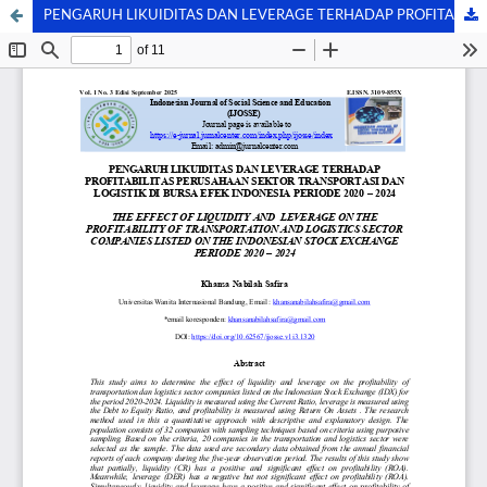
PENGARUH LIKUIDITAS DAN LEVERAGE TERHADAP PROFITABILITAS PERUSAHAAN SEKTOR TRANSPORTASI DAN LOGISTIK DI BURSA EFEK INDONESIA PERIODE 2020 – 2024