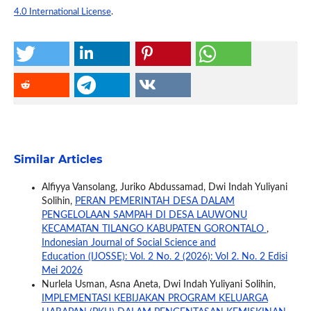
4.0 International License
.
Similar Articles
Alfiyya Vansolang, Juriko Abdussamad, Dwi Indah Yuliyani
Solihin,
PERAN PEMERINTAH DESA DALAM
PENGELOLAAN SAMPAH DI DESA LAUWONU
KECAMATAN TILANGO KABUPATEN GORONTALO
,
Indonesian Journal of Social Science and
Education (IJOSSE): Vol. 2 No. 2 (2026): Vol 2. No. 2 Edisi
Mei 2026
Nurlela Usman, Asna Aneta, Dwi Indah Yuliyani Solihin,
IMPLEMENTASI KEBIJAKAN PROGRAM KELUARGA