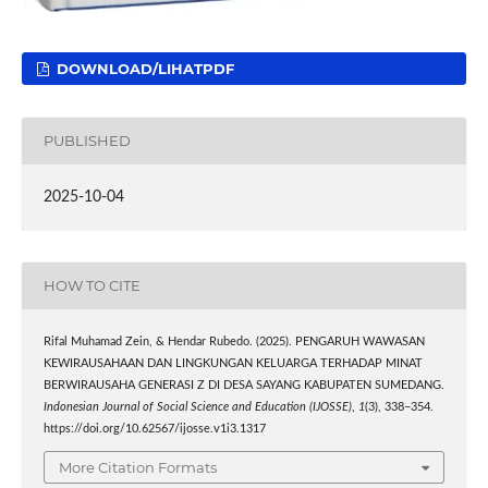
DOWNLOAD/LIHATPDF
PUBLISHED
2025-10-04
HOW TO CITE
Rifal Muhamad Zein, & Hendar Rubedo. (2025). PENGARUH WAWASAN
KEWIRAUSAHAAN DAN LINGKUNGAN KELUARGA TERHADAP MINAT
BERWIRAUSAHA GENERASI Z DI DESA SAYANG KABUPATEN SUMEDANG.
Indonesian Journal of Social Science and Education (IJOSSE)
,
1
(3), 338–354.
https://doi.org/10.62567/ijosse.v1i3.1317
More Citation Formats