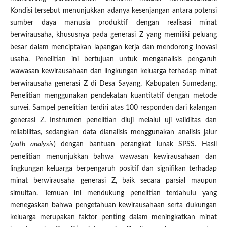
Kondisi tersebut menunjukkan adanya kesenjangan antara potensi
sumber daya manusia produktif dengan realisasi minat
berwirausaha, khususnya pada generasi Z yang memiliki peluang
besar dalam menciptakan lapangan kerja dan mendorong inovasi
usaha. Penelitian ini bertujuan untuk menganalisis pengaruh
wawasan kewirausahaan dan lingkungan keluarga terhadap minat
berwirausaha generasi Z di Desa Sayang, Kabupaten Sumedang.
Penelitian menggunakan pendekatan kuantitatif dengan metode
survei. Sampel penelitian terdiri atas 100 responden dari kalangan
generasi Z. Instrumen penelitian diuji melalui uji validitas dan
reliabilitas, sedangkan data dianalisis menggunakan analisis jalur
(
path analysis
) dengan bantuan perangkat lunak SPSS. Hasil
penelitian menunjukkan bahwa wawasan kewirausahaan dan
lingkungan keluarga berpengaruh positif dan signifikan terhadap
minat berwirausaha generasi Z, baik secara parsial maupun
simultan. Temuan ini mendukung penelitian terdahulu yang
menegaskan bahwa pengetahuan kewirausahaan serta dukungan
keluarga merupakan faktor penting dalam meningkatkan minat