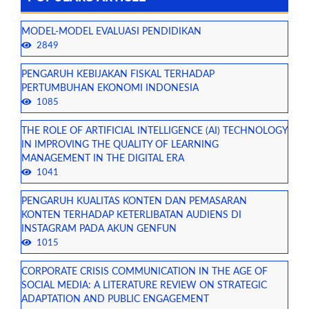
MODEL-MODEL EVALUASI PENDIDIKAN
2849
PENGARUH KEBIJAKAN FISKAL TERHADAP
PERTUMBUHAN EKONOMI INDONESIA
1085
THE ROLE OF ARTIFICIAL INTELLIGENCE (AI) TECHNOLOGY
IN IMPROVING THE QUALITY OF LEARNING
MANAGEMENT IN THE DIGITAL ERA
1041
PENGARUH KUALITAS KONTEN DAN PEMASARAN
KONTEN TERHADAP KETERLIBATAN AUDIENS DI
INSTAGRAM PADA AKUN GENFUN
1015
CORPORATE CRISIS COMMUNICATION IN THE AGE OF
SOCIAL MEDIA: A LITERATURE REVIEW ON STRATEGIC
ADAPTATION AND PUBLIC ENGAGEMENT