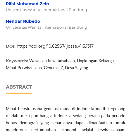
Rifal Muhamad Zein
Universitas Wanita Internasional Bandung
Hendar Rubedo
Universitas Wanita Internasional Bandung
DOI:
https://doi.org/10.62567/ijosse.v1i3.1317
Keywords:
Wawasan Kewirausahaan, Lingkungan Keluarga,
Minat Berwirausaha, Generasi Z, Desa Sayang
ABSTRACT
Minat berwirausaha generasi muda di Indonesia masih tergolong
rendah, meskipun bangsa Indonesia sedang berada pada periode
bonus demografi yang seharusnya dapat dimanfaatkan untuk
mendorong pertumbuhan ekonomi melalui kewirausahaan.