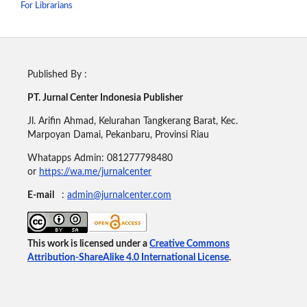
For Librarians
Published By :
PT. Jurnal Center Indonesia Publisher
Jl. Arifin Ahmad, Kelurahan Tangkerang Barat, Kec.
Marpoyan Damai, Pekanbaru, Provinsi Riau
Whatapps Admin: 081277798480
or
https://wa.me/jurnalcenter
E-mail
:
admin@jurnalcenter.com
This work is licensed under a
Creative Commons
Attribution-ShareAlike 4.0 International License
.