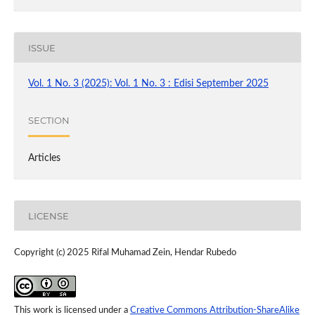
ISSUE
Vol. 1 No. 3 (2025): Vol. 1 No. 3 : Edisi September 2025
SECTION
Articles
LICENSE
Copyright (c) 2025 Rifal Muhamad Zein, Hendar Rubedo
This work is licensed under a
Creative Commons Attribution-ShareAlike