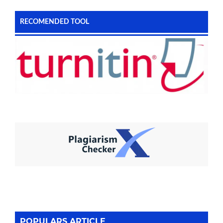
RECOMENDED TOOL
POPULARS ARTICLE