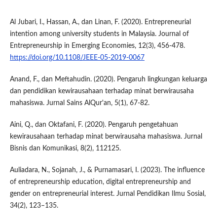
Al Jubari, I., Hassan, A., dan Linan, F. (2020). Entrepreneurial
intention among university students in Malaysia. Journal of
Entrepreneurship in Emerging Economies, 12(3), 456-478.
https://doi.org/10.1108/JEEE-05-2019-0067
Anand, F., dan Meftahudin. (2020). Pengaruh lingkungan keluarga
dan pendidikan kewirausahaan terhadap minat berwirausaha
mahasiswa. Jurnal Sains AlQur'an, 5(1), 67-82.
Aini, Q., dan Oktafani, F. (2020). Pengaruh pengetahuan
kewirausahaan terhadap minat berwirausaha mahasiswa. Jurnal
Bisnis dan Komunikasi, 8(2), 112125.
Auliadara, N., Sojanah, J., & Purnamasari, I. (2023). The influence
of entrepreneurship education, digital entrepreneurship and
gender on entrepreneurial interest. Jurnal Pendidikan Ilmu Sosial,
34(2), 123–135.