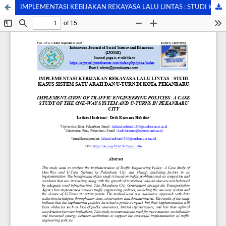
IMPLEMENTASI KEBIJAKAN REKAYASA LALU LINTAS : STUDI KASUS SISTEM SATU ARAH DAN U-TURN DI KOTA PEKANBARU