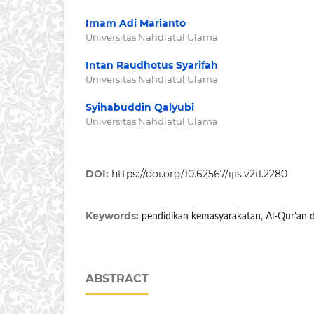
Imam Adi Marianto
Universitas Nahdlatul Ulama
Intan Raudhotus Syarifah
Universitas Nahdlatul Ulama
Syihabuddin Qalyubi
Universitas Nahdlatul Ulama
DOI:
https://doi.org/10.62567/ijis.v2i1.2280
Keywords:
pendidikan kemasyarakatan, Al-Qur’an da
ABSTRACT