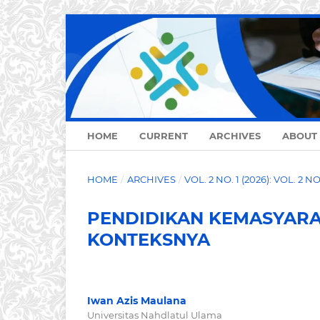
HOME
CURRENT
ARCHIVES
ABOUT
HOME
/
ARCHIVES
/
VOL. 2 NO. 1 (2026): VOL. 2 N
PENDIDIKAN KEMASYARA
KONTEKSNYA
Iwan Azis Maulana
Universitas Nahdlatul Ulama