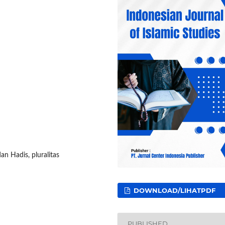
n Hadis, pluralitas
DOWNLOAD/LIHATPDF
PUBLISHED