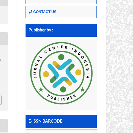
CONTACT US
Publisher by :
n
E-ISSN BARCODE: