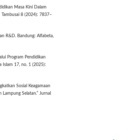
ndidikan Masa Kini Dalam
an Tambusai 8 (2024): 7837–
 dan R&D. Bandung: Alfabeta,
lui Program Pendidikan
Islam 17, no. 1 (2025):
ngkatkan Sosial Keagamaan
 Lampung Selatan.” Jurnal