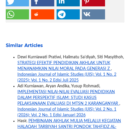
Similar Articles
Dewi Kurniawati Pratiwi, Halimatu Sa'diyah, Siti Masyithoh,
STRATEGI EFEKTIF PENDIDIKAN AKHLAK UNTUK
MENANAMKAN NILAI MORAL PADA GENERASI Z
,
Indonesian Journal of Islamic Studies (IJIS): Vol. 1 No. 2
(2025): Vol. 1 No. 2 Edisi Juli 2025
Adi Kurniawan, Aryan Andika, Yusup Rohmadi,
IMPLEMENTASI NILAI-NILAI EVALUASI PENDIDIKAN
DALAM PERSPEKTIF ISLAM: STUDI KASUS
PELAKSANAAN EVALUASI DI MTSN 2 KARANGANYAR
,
Indonesian Journal of Islamic Studies (IJIS): Vol. 2 No. 1
(2026): Vol. 2 No. 1 Edisi Januari 2026
Hasir,
PEMBINAAN AKHLAK MULIA MELALUI KEGIATAN
HALAQAH TARBIYAH SANTRI PONDOK TAHFIDZ AL-