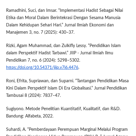
Ramadhini, Suci, dan Imsar. “Implementasi Hadist Sebagai Nilai
Etika dan Moral Dalam Berintekrasi Dengan Sesama Manusia
Dalam Kehidupan Sehari Hari.” Jurnal Ilmiah Ekonomi dan
Manajemen 3, no. 7 (2025): 430–37.
Rizki, Agam Muhammad, dan Zulkifly Lessy. “Pendidikan Islam
dalam Perspektif Hadist Tarbawi.” JIIP - Jurnal Ilmiah Ilmu
Pendidikan 7, no. 6 (2024): 5298–5302.
https://doi.org/10.54371/jiip.v7i6.4476
.
Roni, Efrita, Supriawan, dan Suparni. “Tantangan Pendidikan Masa
Kini Dalam Perspektif Islam Di Era Globalisasi.” Jurnal Pendidikan
Tambusai 8 (2024): 7837–47.
Sugiyono. Metode Penelitian Kuantitatif, Kualitatif, dan R&D.
Bandung: Alfabeta, 2022.
Suhardi, A. “Pemberdayaan Perempuan Marginal Melalui Program