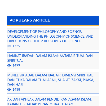
POPULARS ARTICLE
DEVELOPMENT OF PHILOSOPHY AND SCIENCE,
UNDERSTANDING THE PHILOSOPHY OF SCIENCE, AND
DIRECTIONS OF THE PHILOSOPHY OF SCIENCE
1725
HAKIKAT IBADAH DALAM ISLAM: ANTARA RITUAL DAN
SPIRITUAL
1499
MENELISIK ADAB DALAM IBADAH: DIMENSI SPIRITUAL
DAN ETIKA DALAM THAHARAH, SHALAT, ZAKAT, PUASA,
DAN HAJI
1438
AKIDAH AKHLAK DALAM PENDIDIKAN AGAMA ISLAM:
KAJIAN TERHADAP PERAN MORAL DALAM