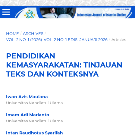
HOME
/
ARCHIVES
/
VOL. 2 NO. 1 (2026): VOL. 2 NO. 1 EDISI JANUARI 2026
/
Articles
PENDIDIKAN
KEMASYARAKATAN: TINJAUAN
TEKS DAN KONTEKSNYA
Iwan Azis Maulana
Universitas Nahdlatul Ulama
Imam Adi Marianto
Universitas Nahdlatul Ulama
Intan Raudhotus Syarifah