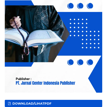
DOWNLOAD/LIHATPDF