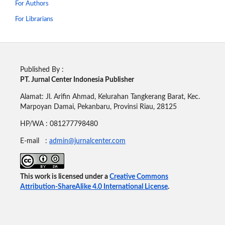
For Authors
For Librarians
Published By :
PT. Jurnal Center Indonesia Publisher
Alamat: Jl. Arifin Ahmad, Kelurahan Tangkerang Barat, Kec.
Marpoyan Damai, Pekanbaru, Provinsi Riau, 28125
HP/WA : 081277798480
E-mail :
admin@jurnalcenter.com
This work is licensed under a
Creative Commons
Attribution-ShareAlike 4.0 International License
.