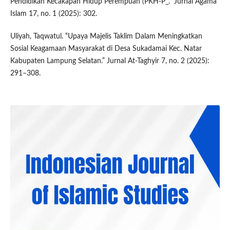
Pendidikan Kecakapan Hidup Perempuan (PKH-P_.” Jurnal Agama
Islam 17, no. 1 (2025): 302.
Uliyah, Taqwatul. “Upaya Majelis Taklim Dalam Meningkatkan
Sosial Keagamaan Masyarakat di Desa Sukadamai Kec. Natar
Kabupaten Lampung Selatan.” Jurnal At-Taghyir 7, no. 2 (2025):
291–308.