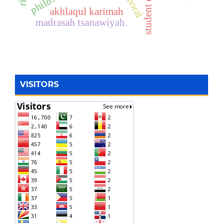
akhlaqul karimah
madrasah tsanawiyah.
VISITORS