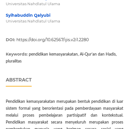
Universitas Nahdlatul Ulama
Syihabuddin Qalyubi
Universitas Nahdlatul Ulama
DOI:
https://doi.org/10.62567/ijis.v2i1.2280
Keywords:
pendidikan kemasyarakatan, Al-Qur’an dan Hadis,
pluralitas
ABSTRACT
Pendidikan kemasyarakatan merupakan bentuk pendidikan di luar
sistem formal yang berorientasi pada pemberdayaan masyarakat
melalui proses pembelajaran partisipatif dan kontekstual.
Pendidikan masyarakat secara menyeluruh merupakan proses