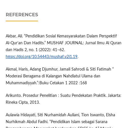
REFERENCES
Akbar, Ali. “Pendidikan Sosial Kemasyarakatan Dalam Perspektif
Al-Qur’an Dan Hadits.” MUSHAF JOURNAL: Jurnal Ilmu Al Quran
dan Hadis 2, no. 1 (2022): 41–62.
https://doi.org/10.54443/mushaf.v2i1.19
.
Akmal, Haris, Adang Djumhur, Jamali Sahrodi & Siti Fatimah “
Moderasi Beragama di Kalangan Nahdlatul Ulama dan
Muhammadiyyah.”:Buku Cetakan 1 2022 :168
Arikunto. Prosedur Penelitian : Suatu Pendekatan Praktik. Jakarta:
Rineka Cipta, 2013.
Aulawia Hidayati, Siti Nurhamidah Auliani, Tion Iswanto, Elsha
Nurhikmah Abdul Fadhi. “Pendidikan Islam sebagai Sarana