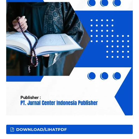
DOWNLOAD/LIHATPDF