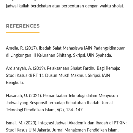
jadwal kuliah berdekatan atau berbenturan dengan waktu sholat.
REFERENCES
Amelia, R. (2017). Ibadah Salat Mahasiswa IAIN Padangsidimpuan
di Lingkungan III Kelurahan Sihitang. Skripsi, UIN Syahada.
Ardiansyah, A. (2019). Pelaksanaan Shalat Fardhu Bagi Remaja:
Studi Kasus di RT 11 Dusun Mukti Makmur. Skripsi, IAIN
Bengkulu.
Hasanah, U. (2021). Pemanfaatan Teknologi dalam Menyusun
Jadwal yang Responsif terhadap Kebutuhan Ibadah. Jurnal
Teknologi Pendidikan Islam, 6(2), 134–147.
Ismail, M. (2023). Integrasi Jadwal Akademik dan Ibadah di PTKIN:
Studi Kasus UIN Jakarta. Jurnal Manajemen Pendidikan Islam,