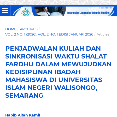
HOME
/
ARCHIVES
/
VOL. 2 NO. 1 (2026): VOL. 2 NO. 1 EDISI JANUARI 2026
/
Articles
PENJADWALAN KULIAH DAN
SINKRONISASI WAKTU SHALAT
FARDHU DALAM MEWUJUDKAN
KEDISIPLINAN IBADAH
MAHASISWA DI UNIVERSITAS
ISLAM NEGERI WALISONGO,
SEMARANG
Habib Aifan Kamil