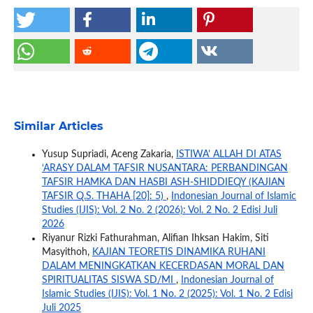
Similar Articles
Yusup Supriadi, Aceng Zakaria,
ISTIWA’ ALLAH DI ATAS
‘ARASY DALAM TAFSIR NUSANTARA: PERBANDINGAN
TAFSIR HAMKA DAN HASBI ASH-SHIDDIEQY (KAJIAN
TAFSIR Q.S. THAHA [20]: 5)
,
Indonesian Journal of Islamic
Studies (IJIS): Vol. 2 No. 2 (2026): Vol. 2 No. 2 Edisi Juli
2026
Riyanur Rizki Fathurahman, Alifian Ihksan Hakim, Siti
Masyithoh,
KAJIAN TEORETIS DINAMIKA RUHANI
DALAM MENINGKATKAN KECERDASAN MORAL DAN
SPIRITUALITAS SISWA SD/MI
,
Indonesian Journal of
Islamic Studies (IJIS): Vol. 1 No. 2 (2025): Vol. 1 No. 2 Edisi
Juli 2025