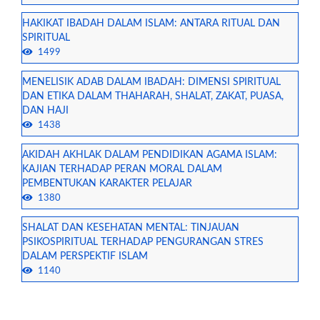
HAKIKAT IBADAH DALAM ISLAM: ANTARA RITUAL DAN
SPIRITUAL
1499
MENELISIK ADAB DALAM IBADAH: DIMENSI SPIRITUAL
DAN ETIKA DALAM THAHARAH, SHALAT, ZAKAT, PUASA,
DAN HAJI
1438
AKIDAH AKHLAK DALAM PENDIDIKAN AGAMA ISLAM:
KAJIAN TERHADAP PERAN MORAL DALAM
PEMBENTUKAN KARAKTER PELAJAR
1380
SHALAT DAN KESEHATAN MENTAL: TINJAUAN
PSIKOSPIRITUAL TERHADAP PENGURANGAN STRES
DALAM PERSPEKTIF ISLAM
1140