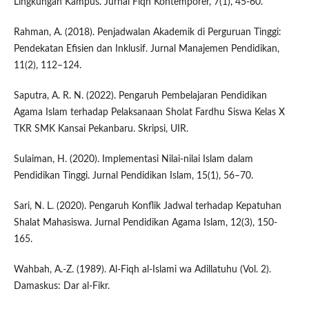
Lingkungan Kampus. Jurnal Fiqh Kontemporer, 7(1), 45-60.
Rahman, A. (2018). Penjadwalan Akademik di Perguruan Tinggi:
Pendekatan Efisien dan Inklusif. Jurnal Manajemen Pendidikan,
11(2), 112–124.
Saputra, A. R. N. (2022). Pengaruh Pembelajaran Pendidikan
Agama Islam terhadap Pelaksanaan Sholat Fardhu Siswa Kelas X
TKR SMK Kansai Pekanbaru. Skripsi, UIR.
Sulaiman, H. (2020). Implementasi Nilai-nilai Islam dalam
Pendidikan Tinggi. Jurnal Pendidikan Islam, 15(1), 56–70.
Sari, N. L. (2020). Pengaruh Konflik Jadwal terhadap Kepatuhan
Shalat Mahasiswa. Jurnal Pendidikan Agama Islam, 12(3), 150-
165.
Wahbah, A.-Z. (1989). Al-Fiqh al-Islami wa Adillatuhu (Vol. 2).
Damaskus: Dar al-Fikr.