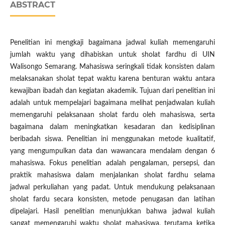
ABSTRACT
Penelitian ini mengkaji bagaimana jadwal kuliah memengaruhi
jumlah waktu yang dihabiskan untuk sholat fardhu di UIN
Walisongo Semarang. Mahasiswa seringkali tidak konsisten dalam
melaksanakan sholat tepat waktu karena benturan waktu antara
kewajiban ibadah dan kegiatan akademik. Tujuan dari penelitian ini
adalah untuk mempelajari bagaimana melihat penjadwalan kuliah
memengaruhi pelaksanaan sholat fardu oleh mahasiswa, serta
bagaimana dalam meningkatkan kesadaran dan kedisiplinan
beribadah siswa. Penelitian ini menggunakan metode kualitatif,
yang mengumpulkan data dan wawancara mendalam dengan 6
mahasiswa. Fokus penelitian adalah pengalaman, persepsi, dan
praktik mahasiswa dalam menjalankan sholat fardhu selama
jadwal perkuliahan yang padat. Untuk mendukung pelaksanaan
sholat fardu secara konsisten, metode penugasan dan latihan
dipelajari. Hasil penelitian menunjukkan bahwa jadwal kuliah
sangat memengaruhi waktu sholat mahasiswa, terutama ketika