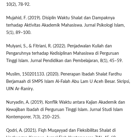
10(2), 78-92.
Mujahid, F. (2019). Disiplin Waktu Shalat dan Dampaknya
terhadap Aktivitas Akademik Mahasiswa. Jurnal Psikologi Islam,
5(1), 89–100.
Mulyani, S., & Fitriani, R. (2022). Penjadwalan Kuliah dan
Pengaruhnya terhadap Kedisiplinan Mahasiswa di Perguruan
Tinggi Islam. Jurnal Pendidikan dan Pembelajaran, 8(1), 45–59.
Muslim, 150201133. (2020). Penerapan Ibadah Shalat Fardhu
Berjamaah di SMPS Islam Al-Falah Abu Lam U Aceh Besar. Skripsi,
UIN Ar-Raniry.
Nuryadin, A. (2019). Konflik Waktu antara Kajian Akademik dan
Kewajiban Ibadah di Perguruan Tinggi Islam. Jurnal Studi Islam
Kontemporer, 7(3), 210–225.
Qodri, A. (2021). Fiqh Muqayyad dan Fleksibilitas Shalat di