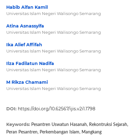
Habib Aifan Kamil
Universitas Islam Negeri Walisongo Semarang
Atina Asnassyifa
Universitas Islam Negeri Walisongo Semarang
Ika Alief Affifah
Universitas Islam Negeri Walisongo Semarang
Ilza Fadilatun Nadifa
Universitas Islam Negeri Walisongo Semarang
M Rikza Chamami
Universitas Islam Negeri Walisongo Semarang
DOI:
https://doi.org/10.62567/ijis.v2i1.1798
Keywords:
Pesantren Uswatun Hasanah, Rekontruksi Sejarah,
Peran Pesantren, Perkembangan Islam, Mangkang