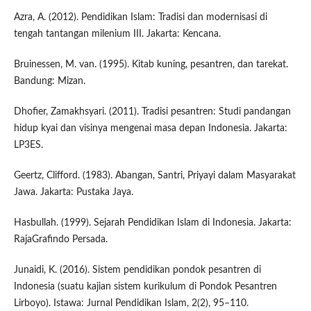
Azra, A. (2012). Pendidikan Islam: Tradisi dan modernisasi di
tengah tantangan milenium III. Jakarta: Kencana.
Bruinessen, M. van. (1995). Kitab kuning, pesantren, dan tarekat.
Bandung: Mizan.
Dhofier, Zamakhsyari. (2011). Tradisi pesantren: Studi pandangan
hidup kyai dan visinya mengenai masa depan Indonesia. Jakarta:
LP3ES.
Geertz, Clifford. (1983). Abangan, Santri, Priyayi dalam Masyarakat
Jawa. Jakarta: Pustaka Jaya.
Hasbullah. (1999). Sejarah Pendidikan Islam di Indonesia. Jakarta:
RajaGrafindo Persada.
Junaidi, K. (2016). Sistem pendidikan pondok pesantren di
Indonesia (suatu kajian sistem kurikulum di Pondok Pesantren
Lirboyo). Istawa: Jurnal Pendidikan Islam, 2(2), 95–110.