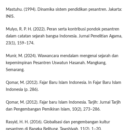
Mastuhu. (1994). Dinamika sistem pendidikan pesantren. Jakarta:
INIS.
Mulyo, R. P. H. (2022). Peran serta kontribusi pondok pesantren
dalam catatan sejarah bangsa Indonesia. Jurnal Penelitian Agama,
23(1), 159–174.
Munir, M. (2024). Wawancara mendalam mengenai sejarah dan
kepemimpinan Pesantren Uswatun Hasanah. Mangkang,
Semarang.
Qomar, M. (2012). Fajar Baru Islam Indonesia. In Fajar Baru Islam
Indonesia (p. 286).
Qomar, M. (2012). Fajar baru Islam Indonesia. Tarjih: Jurnal Tarjih
dan Pengembangan Pemikiran Islam, 10(2), 273–286.
Rasyid, H. H. (2016). Globalisasi dan pengembangan kultur
pesantren di Bangka Belitung. Tawshiyah, 11(2), 1–20.