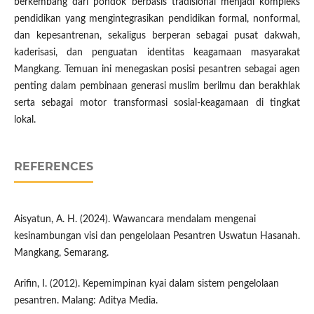
berkembang dari pondok berbasis tradisional menjadi kompleks
pendidikan yang mengintegrasikan pendidikan formal, nonformal,
dan kepesantrenan, sekaligus berperan sebagai pusat dakwah,
kaderisasi, dan penguatan identitas keagamaan masyarakat
Mangkang. Temuan ini menegaskan posisi pesantren sebagai agen
penting dalam pembinaan generasi muslim berilmu dan berakhlak
serta sebagai motor transformasi sosial-keagamaan di tingkat
lokal.​
REFERENCES
Aisyatun, A. H. (2024). Wawancara mendalam mengenai
kesinambungan visi dan pengelolaan Pesantren Uswatun Hasanah.
Mangkang, Semarang.
Arifin, I. (2012). Kepemimpinan kyai dalam sistem pengelolaan
pesantren. Malang: Aditya Media.