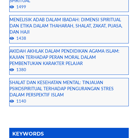
SPIRITUAL
1499
MENELISIK ADAB DALAM IBADAH: DIMENSI SPIRITUAL
DAN ETIKA DALAM THAHARAH, SHALAT, ZAKAT, PUASA,
DAN HAJI
1438
AKIDAH AKHLAK DALAM PENDIDIKAN AGAMA ISLAM:
KAJIAN TERHADAP PERAN MORAL DALAM
PEMBENTUKAN KARAKTER PELAJAR
1380
SHALAT DAN KESEHATAN MENTAL: TINJAUAN
PSIKOSPIRITUAL TERHADAP PENGURANGAN STRES
DALAM PERSPEKTIF ISLAM
1140
KEYWORDS