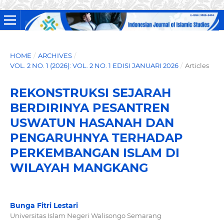
HOME
/
ARCHIVES
/
VOL. 2 NO. 1 (2026): VOL. 2 NO. 1 EDISI JANUARI 2026
/
Articles
REKONSTRUKSI SEJARAH
BERDIRINYA PESANTREN
USWATUN HASANAH DAN
PENGARUHNYA TERHADAP
PERKEMBANGAN ISLAM DI
WILAYAH MANGKANG
Bunga Fitri Lestari
Universitas Islam Negeri Walisongo Semarang