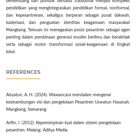
berkembang dari pondok berbasis tradisional menjadi kompleks
pendidikan yang mengintegrasikan pendidikan formal, nonformal,
dan kepesantrenan, sekaligus berperan sebagai pusat dakwah,
kaderisasi, dan penguatan identitas keagamaan masyarakat
Mangkang. Temuan ini menegaskan posisi pesantren sebagai agen
penting dalam pembinaan generasi muslim berilmu dan berakhlak
serta sebagai motor transformasi sosial-keagamaan di tingkat
lokal.​
REFERENCES
Aisyatun, A. H. (2024). Wawancara mendalam mengenai
kesinambungan visi dan pengelolaan Pesantren Uswatun Hasanah.
Mangkang, Semarang.
Arifin, I. (2012). Kepemimpinan kyai dalam sistem pengelolaan
pesantren. Malang: Aditya Media.