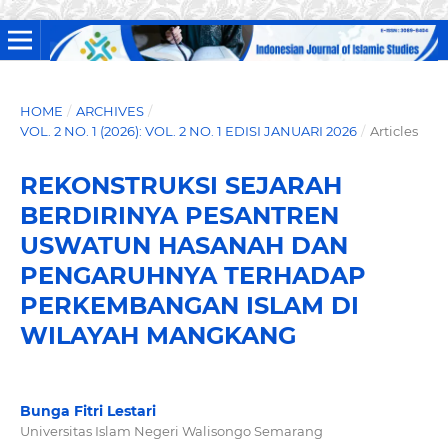
HOME
/
ARCHIVES
/
VOL. 2 NO. 1 (2026): VOL. 2 NO. 1 EDISI JANUARI 2026
/
Articles
REKONSTRUKSI SEJARAH
BERDIRINYA PESANTREN
USWATUN HASANAH DAN
PENGARUHNYA TERHADAP
PERKEMBANGAN ISLAM DI
WILAYAH MANGKANG
Bunga Fitri Lestari
Universitas Islam Negeri Walisongo Semarang