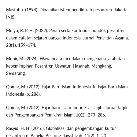
Mastuhu. (1994). Dinamika sistem pendidikan pesantren. Jakarta:
INIS.
Mulyo, R. P. H. (2022). Peran serta kontribusi pondok pesantren
dalam catatan sejarah bangsa Indonesia. Jurnal Penelitian Agama,
23(1), 159–174.
Munir, M. (2024). Wawancara mendalam mengenai sejarah dan
kepemimpinan Pesantren Uswatun Hasanah. Mangkang,
Semarang.
Qomar, M. (2012). Fajar Baru Islam Indonesia. In Fajar Baru Islam
Indonesia (p. 286).
Qomar, M. (2012). Fajar baru Islam Indonesia. Tarjih: Jurnal Tarjih
dan Pengembangan Pemikiran Islam, 10(2), 273–286.
Rasyid, H. H. (2016). Globalisasi dan pengembangan kultur
pesantren di Bangka Belitung. Tawshiyah, 11(2), 1–20.