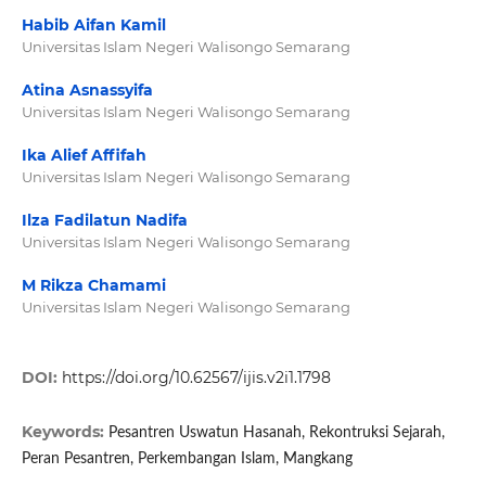
Habib Aifan Kamil
Universitas Islam Negeri Walisongo Semarang
Atina Asnassyifa
Universitas Islam Negeri Walisongo Semarang
Ika Alief Affifah
Universitas Islam Negeri Walisongo Semarang
Ilza Fadilatun Nadifa
Universitas Islam Negeri Walisongo Semarang
M Rikza Chamami
Universitas Islam Negeri Walisongo Semarang
DOI:
https://doi.org/10.62567/ijis.v2i1.1798
Keywords:
Pesantren Uswatun Hasanah, Rekontruksi Sejarah,
Peran Pesantren, Perkembangan Islam, Mangkang