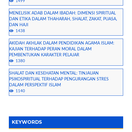
1499
MENELISIK ADAB DALAM IBADAH: DIMENSI SPIRITUAL
DAN ETIKA DALAM THAHARAH, SHALAT, ZAKAT, PUASA,
DAN HAJI
1438
AKIDAH AKHLAK DALAM PENDIDIKAN AGAMA ISLAM:
KAJIAN TERHADAP PERAN MORAL DALAM
PEMBENTUKAN KARAKTER PELAJAR
1380
SHALAT DAN KESEHATAN MENTAL: TINJAUAN
PSIKOSPIRITUAL TERHADAP PENGURANGAN STRES
DALAM PERSPEKTIF ISLAM
1140
KEYWORDS