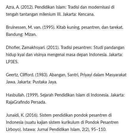
Azra, A. (2012). Pendidikan Islam: Tradisi dan modernisasi di
tengah tantangan milenium III. Jakarta: Kencana.
Bruinessen, M. van. (1995). Kitab kuning, pesantren, dan tarekat.
Bandung: Mizan.
Dhofier, Zamakhsyari. (2011). Tradisi pesantren: Studi pandangan
hidup kyai dan visinya mengenai masa depan Indonesia. Jakarta:
LP3ES.
Geertz, Clifford. (1983). Abangan, Santri, Priyayi dalam Masyarakat
Jawa. Jakarta: Pustaka Jaya.
Hasbullah. (1999). Sejarah Pendidikan Islam di Indonesia. Jakarta:
RajaGrafindo Persada.
Junaidi, K. (2016). Sistem pendidikan pondok pesantren di
Indonesia (suatu kajian sistem kurikulum di Pondok Pesantren
Lirboyo). Istawa: Jurnal Pendidikan Islam, 2(2), 95–110.