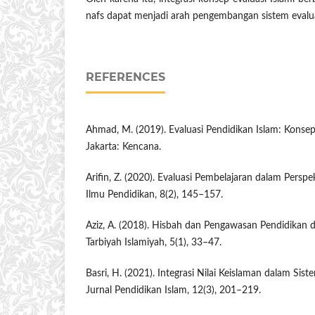
nafs dapat menjadi arah pengembangan sistem evalua
REFERENCES
Ahmad, M. (2019). Evaluasi Pendidikan Islam: Konse
Jakarta: Kencana.
Arifin, Z. (2020). Evaluasi Pembelajaran dalam Perspek
Ilmu Pendidikan, 8(2), 145–157.
Aziz, A. (2018). Hisbah dan Pengawasan Pendidikan da
Tarbiyah Islamiyah, 5(1), 33–47.
Basri, H. (2021). Integrasi Nilai Keislaman dalam Sist
Jurnal Pendidikan Islam, 12(3), 201–219.