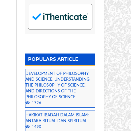
POPULARS ARTICLE
DEVELOPMENT OF PHILOSOPHY
AND SCIENCE, UNDERSTANDING
THE PHILOSOPHY OF SCIENCE,
AND DIRECTIONS OF THE
PHILOSOPHY OF SCIENCE
1726
HAKIKAT IBADAH DALAM ISLAM:
ANTARA RITUAL DAN SPIRITUAL
1490