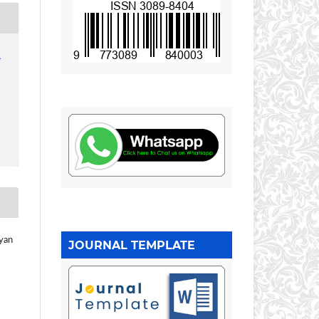
1
ryan
JOURNAL TEMPLATE