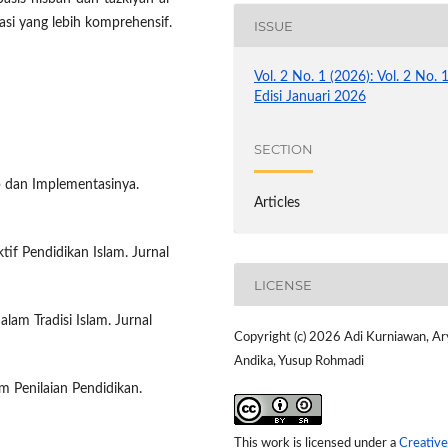
si yang lebih komprehensif.
ISSUE
Vol. 2 No. 1 (2026): Vol. 2 No. 
Edisi Januari 2026
SECTION
p dan Implementasinya.
Articles
tif Pendidikan Islam. Jurnal
LICENSE
lam Tradisi Islam. Jurnal
Copyright (c) 2026 Adi Kurniawan, A
Andika, Yusup Rohmadi
em Penilaian Pendidikan.
This work is licensed under a
Creative