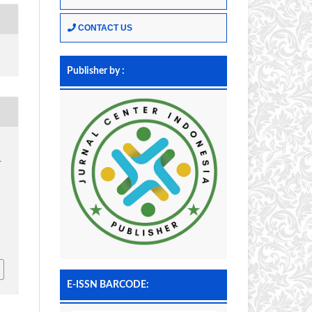
CONTACT US
Publisher by :
-
E-ISSN BARCODE: