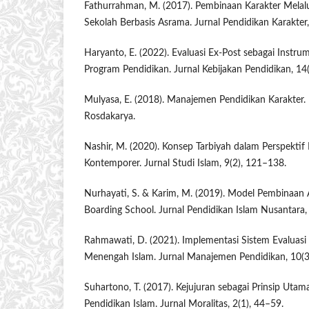
Fathurrahman, M. (2017). Pembinaan Karakter Melal
Sekolah Berbasis Asrama. Jurnal Pendidikan Karakter,
Haryanto, E. (2022). Evaluasi Ex-Post sebagai Ins
Program Pendidikan. Jurnal Kebijakan Pendidikan, 14
Mulyasa, E. (2018). Manajemen Pendidikan Karakter
Rosdakarya.
Nashir, M. (2020). Konsep Tarbiyah dalam Perspektif
Kontemporer. Jurnal Studi Islam, 9(2), 121–138.
Nurhayati, S. & Karim, M. (2019). Model Pembinaan
Boarding School. Jurnal Pendidikan Islam Nusantara, 
Rahmawati, D. (2021). Implementasi Sistem Evaluasi 
Menengah Islam. Jurnal Manajemen Pendidikan, 10(3
Suhartono, T. (2017). Kejujuran sebagai Prinsip Utam
Pendidikan Islam. Jurnal Moralitas, 2(1), 44–59.