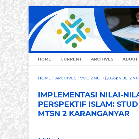
HOME
CURRENT
ARCHIVES
ABOUT
HOME
/
ARCHIVES
/
VOL. 2 NO. 1 (2026): VOL. 2 N
IMPLEMENTASI NILAI-NI
PERSPEKTIF ISLAM: STU
MTSN 2 KARANGANYAR