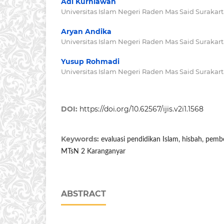
Adi Kurniawan
Universitas Islam Negeri Raden Mas Said Surakar
Aryan Andika
Universitas Islam Negeri Raden Mas Said Surakar
Yusup Rohmadi
Universitas Islam Negeri Raden Mas Said Surakar
DOI:
https://doi.org/10.62567/ijis.v2i1.1568
Keywords:
evaluasi pendidikan Islam, hisbah, pemb
MTsN 2 Karanganyar
ABSTRACT