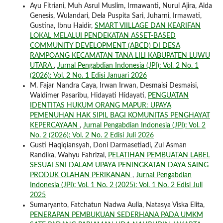
Ayu Fitriani, Muh Asrul Muslim, Irmawanti, Nurul Ajira, Alda
Genesis, Wulandari, Dela Puspita Sari, Juharni, Irmawati,
Gustina, Ibnu Haidir,
SMART VIILLAGE DAN KEARIFAN
LOKAL MELALUI PENDEKATAN ASSET-BASED
COMMUNITY DEVELOPMENT (ABCD) DI DESA
RAMPOANG KECAMATAN TANA LILI KABUPATEN LUWU
UTARA
,
Jurnal Pengabdian Indonesia (JPI): Vol. 2 No. 1
(2026): Vol. 2 No. 1 Edisi Januari 2026
M. Fajar Nandra Caya, Irwan Irwan, Desmaisi Desmaisi,
Waldimer Pasaribu, Hidayati Hidayati,
PENGUATAN
IDENTITAS HUKUM ORANG MAPUR: UPAYA
PEMENUHAN HAK SIPIL BAGI KOMUNITAS PENGHAYAT
KEPERCAYAAN
,
Jurnal Pengabdian Indonesia (JPI): Vol. 2
No. 2 (2026): Vol. 2 No. 2 Edisi Juli 2026
Gusti Haqiqiansyah, Doni Darmasetiadi, Zul Asman
Randika, Wahyu Fahrizal,
PELATIHAN PEMBUATAN LABEL
SESUAI SNI DALAM UPAYA PENINGKATAN DAYA SAING
PRODUK OLAHAN PERIKANAN
,
Jurnal Pengabdian
Indonesia (JPI): Vol. 1 No. 2 (2025): Vol. 1 No. 2 Edisi Juli
2025
Sumaryanto, Fatchatun Nadwa Aulia, Natasya Viska Elita,
PENERAPAN PEMBUKUAN SEDERHANA PADA UMKM