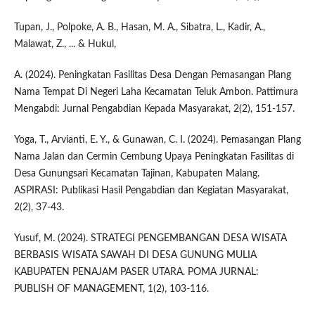
Tupan, J., Polpoke, A. B., Hasan, M. A., Sibatra, L., Kadir, A.,
Malawat, Z., ... & Hukul,
A. (2024). Peningkatan Fasilitas Desa Dengan Pemasangan Plang
Nama Tempat Di Negeri Laha Kecamatan Teluk Ambon. Pattimura
Mengabdi: Jurnal Pengabdian Kepada Masyarakat, 2(2), 151-157.
Yoga, T., Arvianti, E. Y., & Gunawan, C. I. (2024). Pemasangan Plang
Nama Jalan dan Cermin Cembung Upaya Peningkatan Fasilitas di
Desa Gunungsari Kecamatan Tajinan, Kabupaten Malang.
ASPIRASI: Publikasi Hasil Pengabdian dan Kegiatan Masyarakat,
2(2), 37-43.
Yusuf, M. (2024). STRATEGI PENGEMBANGAN DESA WISATA
BERBASIS WISATA SAWAH DI DESA GUNUNG MULIA
KABUPATEN PENAJAM PASER UTARA. POMA JURNAL:
PUBLISH OF MANAGEMENT, 1(2), 103-116.