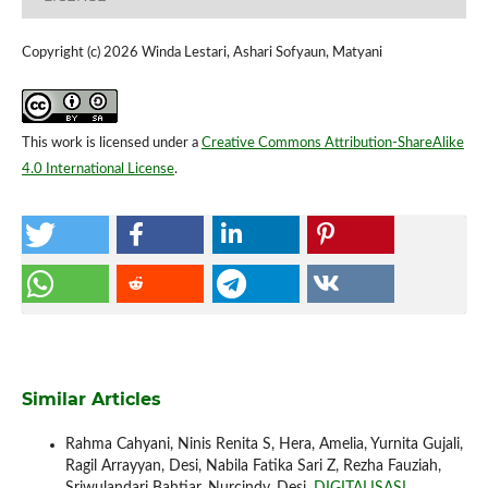
Copyright (c) 2026 Winda Lestari, Ashari Sofyaun, Matyani
This work is licensed under a
Creative Commons Attribution-ShareAlike
4.0 International License
.
Similar Articles
Rahma Cahyani, Ninis Renita S, Hera, Amelia, Yurnita Gujali,
Ragil Arrayyan, Desi, Nabila Fatika Sari Z, Rezha Fauziah,
Sriwulandari Bahtiar, Nurcindy, Desi,
DIGITALISASI