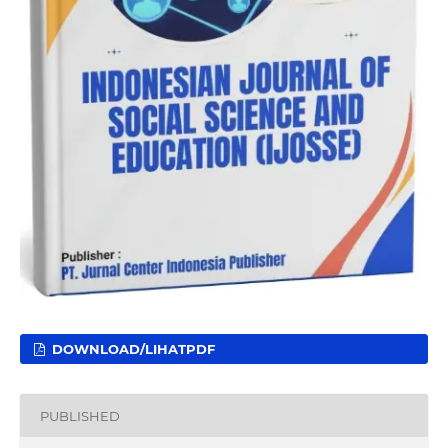
DOWNLOAD/LIHATPDF
PUBLISHED