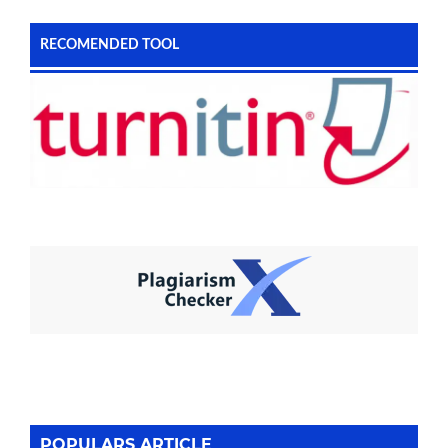
RECOMENDED TOOL
POPULARS ARTICLE