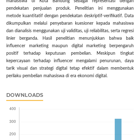
mahasiswa di Kota Bandung sebagai representasi dengan
pendekatan penjualan produk. Penelitian ini menggunakan
metode kuantitatif dengan pendekatan deskriptif-verifikatif. Data
dikumpulkan melalui penyebaran kuesioner kepada mahasiswa
dan dianalisis menggunakan uji validitas, uji reliabilitas, serta regresi
linier berganda. Hasil penelitian menunjukkan bahwa baik
influencer marketing maupun digital marketing berpengaruh
positif terhadap keputusan pembelian. Meskipun tingkat
kepercayaan terhadap influencer mengalami penurunan, daya
tarik visual dan strategi digital tetap efektif dalam membentuk
perilaku pembelian mahasiswa di era ekonomi digital.
DOWNLOADS