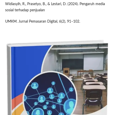
Widiasyih, R., Prasetyo, B., & Lestari, D. (2024). Pengaruh media
sosial terhadap penjualan
UMKM. Jurnal Pemasaran Digital, 6(2), 91–102.