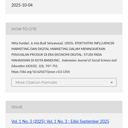
2025-10-04
HOW TO CITE
Wita Sundari, & Inta Budi Setyanusa2. (2025). EFEKTIVITAS INFLLUENCER
MARKETING DAN DIGITAL MARKETING DALAM MENINGKATKAN
PENJUALAN PRODUK DI ERA EKONOMI DIGITAL: STUDI PADA
MAHASISWA DI KOTA BANDUNG .
Indonesian Journal of Social Science and
Education (IJOSSE)
,
1
(3), 747–755.
https://doi.org/10.62567/ijosse.v1i3.1354
More Citation Formats
ISSUE
Vol. 1 No. 3 (2025): Vol. 1 No. 3 : Edisi September 2025