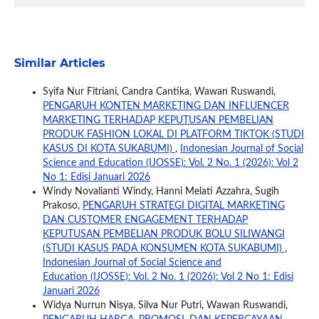
Similar Articles
Syifa Nur Fitriani, Candra Cantika, Wawan Ruswandi,
PENGARUH KONTEN MARKETING DAN INFLUENCER
MARKETING TERHADAP KEPUTUSAN PEMBELIAN
PRODUK FASHION LOKAL DI PLATFORM TIKTOK (STUDI
KASUS DI KOTA SUKABUMI)
,
Indonesian Journal of Social
Science and Education (IJOSSE): Vol. 2 No. 1 (2026): Vol 2
No 1: Edisi Januari 2026
Windy Novalianti Windy, Hanni Melati Azzahra, Sugih
Prakoso,
PENGARUH STRATEGI DIGITAL MARKETING
DAN CUSTOMER ENGAGEMENT TERHADAP
KEPUTUSAN PEMBELIAN PRODUK BOLU SILIWANGI
(STUDI KASUS PADA KONSUMEN KOTA SUKABUMI)
,
Indonesian Journal of Social Science and
Education (IJOSSE): Vol. 2 No. 1 (2026): Vol 2 No 1: Edisi
Januari 2026
Widya Nurrun Nisya, Silva Nur Putri, Wawan Ruswandi,