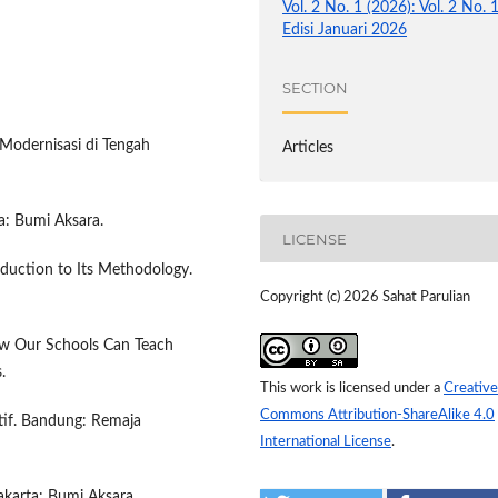
Vol. 2 No. 1 (2026): Vol. 2 No. 
Edisi Januari 2026
SECTION
 Modernisasi di Tengah
Articles
ta: Bumi Aksara.
LICENSE
oduction to Its Methodology.
Copyright (c) 2026 Sahat Parulian
ow Our Schools Can Teach
.
This work is licensed under a
Creative
Commons Attribution-ShareAlike 4.0
atif. Bandung: Remaja
International License
.
akarta: Bumi Aksara.