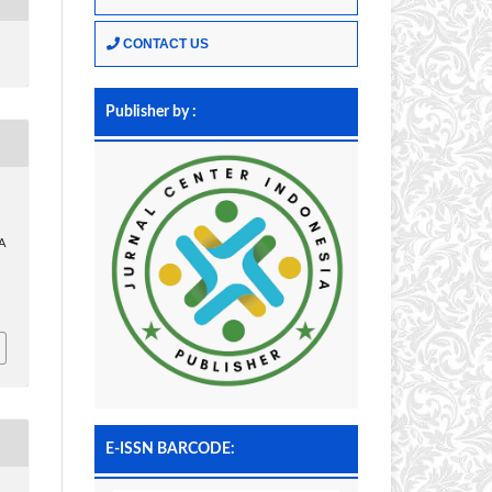
CONTACT US
Publisher by :
A
E-ISSN BARCODE: