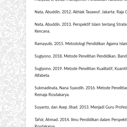
Nata, Abuddin. 2012. Akhlak Tasawuf. Jakarta: Raja 
Nata, Abuddin. 2013. Perspektif Islam tentang Strate
Kencana.
Ramayulis. 2015. Metodologi Pendidikan Agama Islam
Sugiyono. 2018. Metode Penelitian Pendidikan. Band
Sugiyono. 2019. Metode Penelitian Kualitatif, Kuant
Alfabeta.
Sukmadinata, Nana Syaodih. 2016. Metode Penelitia
Remaja Rosdakarya.
Suyanto, dan Asep Jihad. 2013. Menjadi Guru Profesio
Tafsir, Ahmad. 2014. Ilmu Pendidikan dalam Perspekt
Rosdakarya.