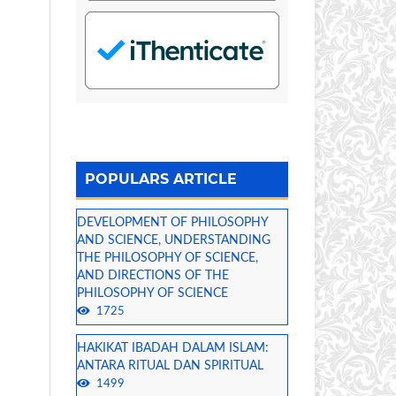
POPULARS ARTICLE
DEVELOPMENT OF PHILOSOPHY
AND SCIENCE, UNDERSTANDING
THE PHILOSOPHY OF SCIENCE,
AND DIRECTIONS OF THE
PHILOSOPHY OF SCIENCE
1725
HAKIKAT IBADAH DALAM ISLAM:
ANTARA RITUAL DAN SPIRITUAL
1499