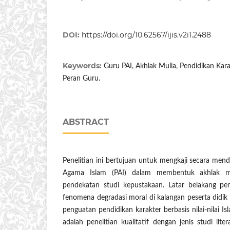
DOI:
https://doi.org/10.62567/ijis.v2i1.2488
Keywords:
Guru PAI, Akhlak Mulia, Pendidikan Kara
Peran Guru.
ABSTRACT
Penelitian ini bertujuan untuk mengkaji secara men
Agama Islam (PAI) dalam membentuk akhlak mul
pendekatan studi kepustakaan. Latar belakang pen
fenomena degradasi moral di kalangan peserta didi
penguatan pendidikan karakter berbasis nilai-nilai 
adalah penelitian kualitatif dengan jenis studi litera