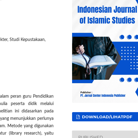
kter, Studi Kepustakaan,
dalam peran guru Pendidikan
ia peserta didik melalui
elitian ini didasarkan pada
DOWNLOAD/LIHATPDF
k yang menunjukkan perlunya
Islam. Metode yang digunakan
tur (library research), yaitu
PUBLISHED