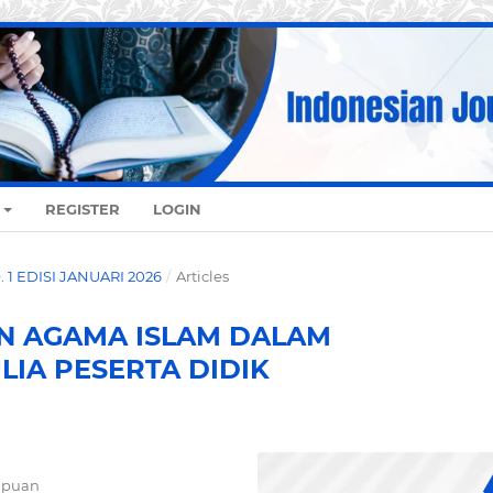
REGISTER
LOGIN
O. 1 EDISI JANUARI 2026
/
Articles
N AGAMA ISLAM DALAM
IA PESERTA DIDIK
mpuan