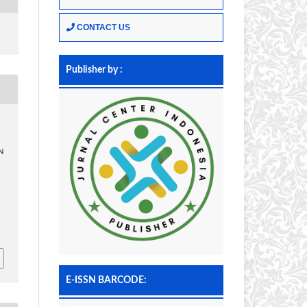
CONTACT US
Publisher by :
N
E-ISSN BARCODE: