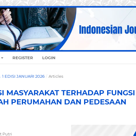
REGISTER
LOGIN
O. 1 EDISI JANUARI 2026
/
Articles
I MASYARAKAT TERHADAP FUNGSI
AYAH PERUMAHAN DAN PEDESAAN
 Putri