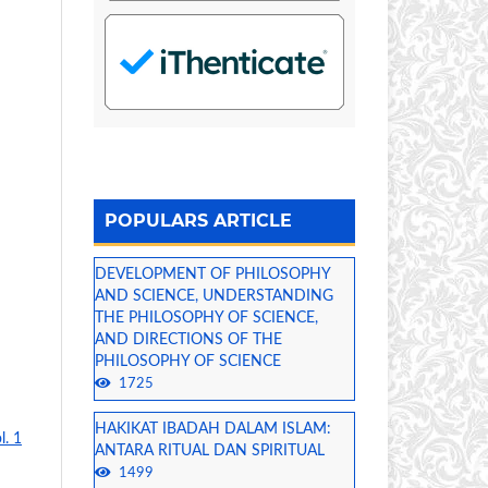
POPULARS ARTICLE
DEVELOPMENT OF PHILOSOPHY
AND SCIENCE, UNDERSTANDING
THE PHILOSOPHY OF SCIENCE,
AND DIRECTIONS OF THE
PHILOSOPHY OF SCIENCE
1725
HAKIKAT IBADAH DALAM ISLAM:
l. 1
ANTARA RITUAL DAN SPIRITUAL
1499