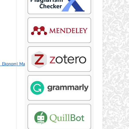
an_Ekonomi_Masyarakat