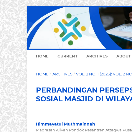
HOME
CURRENT
ARCHIVES
ABOUT
HOME
/
ARCHIVES
/
VOL. 2 NO. 1 (2026): VOL. 2 N
PERBANDINGAN PERSEPS
SOSIAL MASJID DI WIL
Himmayatul Muthmainnah
Madrasah Aliyah Pondok Pesantren Attaqwa Pusat