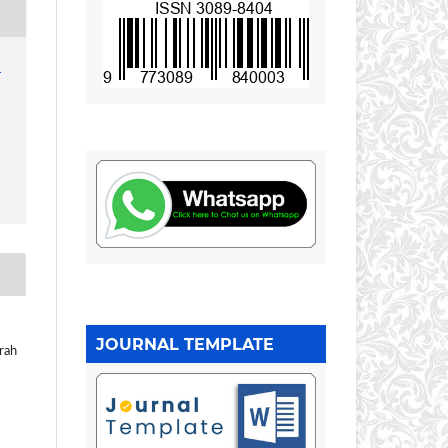
1
JOURNAL TEMPLATE
rah