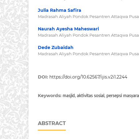
Julia Rahma Safira
Madrasah Aliyah Pondok Pesantren Attaqwa Pusat
Naurah Ayesha Maheswari
Madrasah Aliyah Pondok Pesantren Attaqwa Pusat
Dede Zubaidah
Madrasah Aliyah Pondok Pesantren Attaqwa Pusat
DOI:
https://doi.org/10.62567/ijis.v2i1.2244
Keywords:
masjid, aktivitas sosial, persepsi masyara
ABSTRACT