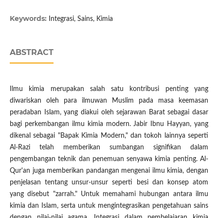
Keywords:
Integrasi, Sains, Kimia
ABSTRACT
Ilmu kimia merupakan salah satu kontribusi penting yang
diwariskan oleh para ilmuwan Muslim pada masa keemasan
peradaban Islam, yang diakui oleh sejarawan Barat sebagai dasar
bagi perkembangan ilmu kimia modern. Jabir Ibnu Hayyan, yang
dikenal sebagai "Bapak Kimia Modern," dan tokoh lainnya seperti
Al-Razi telah memberikan sumbangan signifikan dalam
pengembangan teknik dan penemuan senyawa kimia penting. Al-
Qur'an juga memberikan pandangan mengenai ilmu kimia, dengan
penjelasan tentang unsur-unsur seperti besi dan konsep atom
yang disebut "zarrah." Untuk memahami hubungan antara ilmu
kimia dan Islam, serta untuk mengintegrasikan pengetahuan sains
dengan nilai-nilai agama. Integrasi dalam pembelajaran kimia