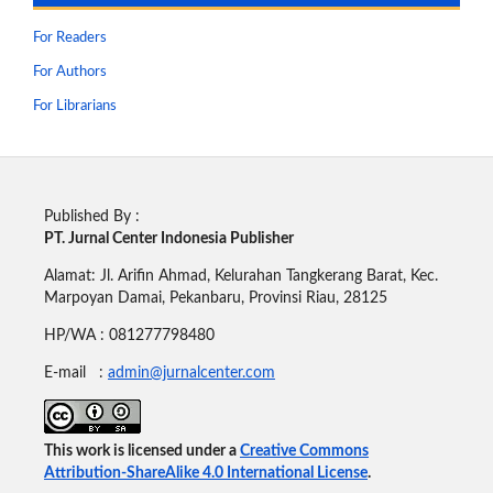
For Readers
For Authors
For Librarians
Published By :
PT. Jurnal Center Indonesia Publisher
Alamat: Jl. Arifin Ahmad, Kelurahan Tangkerang Barat, Kec.
Marpoyan Damai, Pekanbaru, Provinsi Riau, 28125
HP/WA : 081277798480
E-mail :
admin@jurnalcenter.com
This work is licensed under a
Creative Commons
Attribution-ShareAlike 4.0 International License
.