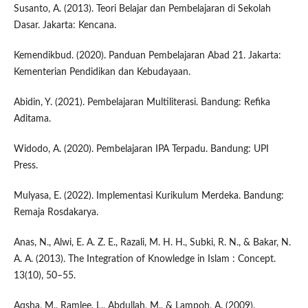
Susanto, A. (2013). Teori Belajar dan Pembelajaran di Sekolah
Dasar. Jakarta: Kencana.
Kemendikbud. (2020). Panduan Pembelajaran Abad 21. Jakarta:
Kementerian Pendidikan dan Kebudayaan.
Abidin, Y. (2021). Pembelajaran Multiliterasi. Bandung: Refika
Aditama.
Widodo, A. (2020). Pembelajaran IPA Terpadu. Bandung: UPI
Press.
Mulyasa, E. (2022). Implementasi Kurikulum Merdeka. Bandung:
Remaja Rosdakarya.
Anas, N., Alwi, E. A. Z. E., Razali, M. H. H., Subki, R. N., & Bakar, N.
A. A. (2013). The Integration of Knowledge in Islam : Concept.
13(10), 50–55.
Aqsha, M., Ramlee, L., Abdullah, M., & Lampoh, A. (2009).