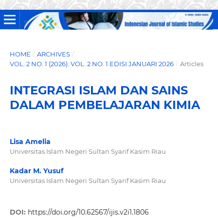
HOME
/
ARCHIVES
/
VOL. 2 NO. 1 (2026): VOL. 2 NO. 1 EDISI JANUARI 2026
/
Articles
INTEGRASI ISLAM DAN SAINS
DALAM PEMBELAJARAN KIMIA
Lisa Amelia
Universitas Islam Negeri Sultan Syarif Kasim Riau
Kadar M. Yusuf
Universitas Islam Negeri Sultan Syarif Kasim Riau
DOI:
https://doi.org/10.62567/ijis.v2i1.1806