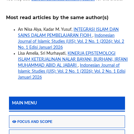
Most read articles by the same author(s)
An Nisa Alya, Kadar M. Yusuf,
INTEGRASI ISLAM DAN
SAINS DALAM PEMBELAJARAN FIQIH
,
Indonesian
Journal of Islamic Studies (IJIS): Vol. 2 No. 1 (2026): Vol. 2
No. 1 Edisi Januari 2026
Lisa Amelia, Sri Murhayati,
KINERJA EPISTEMOLOGI
ISLAM KETERJALINAN NALAR BAYANI, BURHANI, IRFANI
MUHAMMAD ABID AL JABARI
,
Indonesian Journal of
Islamic Studies (IJIS): Vol. 2 No. 1 (2026): Vol. 2 No. 1 Edisi
Januari 2026
MAIN MENU
FOCUS AND SCOPE