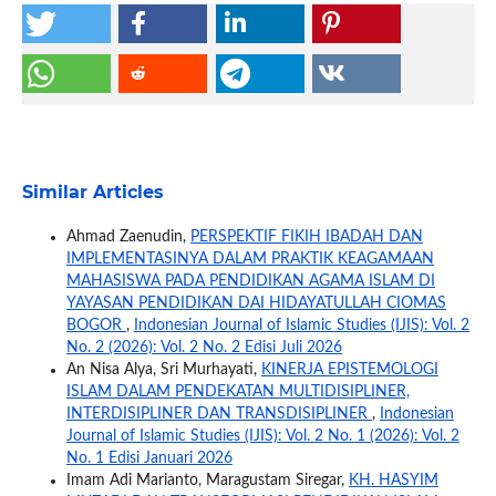
Similar Articles
Ahmad Zaenudin,
PERSPEKTIF FIKIH IBADAH DAN
IMPLEMENTASINYA DALAM PRAKTIK KEAGAMAAN
MAHASISWA PADA PENDIDIKAN AGAMA ISLAM DI
YAYASAN PENDIDIKAN DAI HIDAYATULLAH CIOMAS
BOGOR
,
Indonesian Journal of Islamic Studies (IJIS): Vol. 2
No. 2 (2026): Vol. 2 No. 2 Edisi Juli 2026
An Nisa Alya, Sri Murhayati,
KINERJA EPISTEMOLOGI
ISLAM DALAM PENDEKATAN MULTIDISIPLINER,
INTERDISIPLINER DAN TRANSDISIPLINER
,
Indonesian
Journal of Islamic Studies (IJIS): Vol. 2 No. 1 (2026): Vol. 2
No. 1 Edisi Januari 2026
Imam Adi Marianto, Maragustam Siregar,
KH. HASYIM