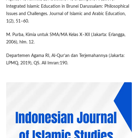
Integrated Islamic Education in Brunei Darussalam: Philosophical
Issues and Challenges. Journal of Islamic and Arabic Education,
1(2), 51–60.
M. Purba, Kimia untuk SMA/MA Kelas X–XII (Jakarta: Erlangga,
2006), hlm. 12.
Departemen Agama RI, Al-Qur’an dan Terjemahannya (Jakarta:
LPMQ, 2019), QS. Ali Imran:190.