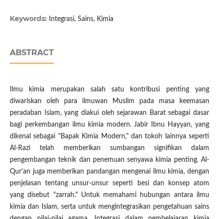
Keywords:
Integrasi, Sains, Kimia
ABSTRACT
Ilmu kimia merupakan salah satu kontribusi penting yang
diwariskan oleh para ilmuwan Muslim pada masa keemasan
peradaban Islam, yang diakui oleh sejarawan Barat sebagai dasar
bagi perkembangan ilmu kimia modern. Jabir Ibnu Hayyan, yang
dikenal sebagai "Bapak Kimia Modern," dan tokoh lainnya seperti
Al-Razi telah memberikan sumbangan signifikan dalam
pengembangan teknik dan penemuan senyawa kimia penting. Al-
Qur'an juga memberikan pandangan mengenai ilmu kimia, dengan
penjelasan tentang unsur-unsur seperti besi dan konsep atom
yang disebut "zarrah." Untuk memahami hubungan antara ilmu
kimia dan Islam, serta untuk mengintegrasikan pengetahuan sains
dengan nilai-nilai agama. Integrasi dalam pembelajaran kimia