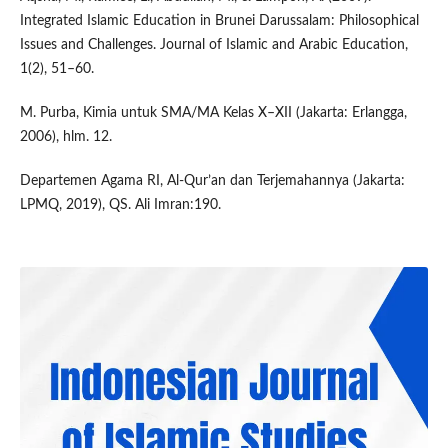
Integrated Islamic Education in Brunei Darussalam: Philosophical
Issues and Challenges. Journal of Islamic and Arabic Education,
1(2), 51–60.
M. Purba, Kimia untuk SMA/MA Kelas X–XII (Jakarta: Erlangga,
2006), hlm. 12.
Departemen Agama RI, Al-Qur’an dan Terjemahannya (Jakarta:
LPMQ, 2019), QS. Ali Imran:190.