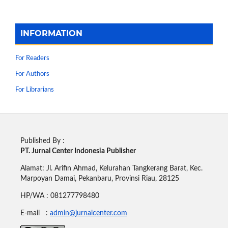
INFORMATION
For Readers
For Authors
For Librarians
Published By :
PT. Jurnal Center Indonesia Publisher
Alamat: Jl. Arifin Ahmad, Kelurahan Tangkerang Barat, Kec.
Marpoyan Damai, Pekanbaru, Provinsi Riau, 28125
HP/WA : 081277798480
E-mail :
admin@jurnalcenter.com