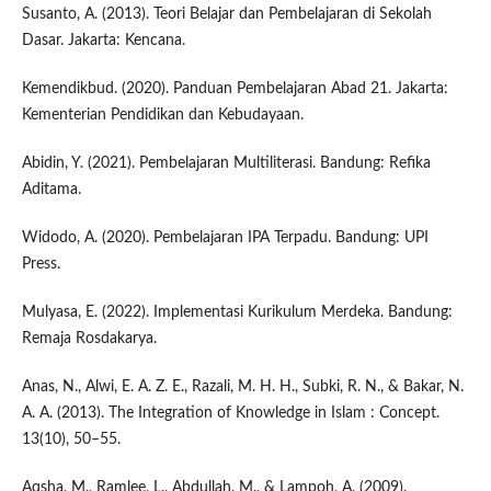
Susanto, A. (2013). Teori Belajar dan Pembelajaran di Sekolah
Dasar. Jakarta: Kencana.
Kemendikbud. (2020). Panduan Pembelajaran Abad 21. Jakarta:
Kementerian Pendidikan dan Kebudayaan.
Abidin, Y. (2021). Pembelajaran Multiliterasi. Bandung: Refika
Aditama.
Widodo, A. (2020). Pembelajaran IPA Terpadu. Bandung: UPI
Press.
Mulyasa, E. (2022). Implementasi Kurikulum Merdeka. Bandung:
Remaja Rosdakarya.
Anas, N., Alwi, E. A. Z. E., Razali, M. H. H., Subki, R. N., & Bakar, N.
A. A. (2013). The Integration of Knowledge in Islam : Concept.
13(10), 50–55.
Aqsha, M., Ramlee, L., Abdullah, M., & Lampoh, A. (2009).