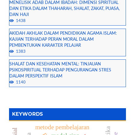
MENELISIK ADAB DALAM IBADAH: DIMENSI SPIRITUAL
DAN ETIKA DALAM THAHARAH, SHALAT, ZAKAT, PUASA,
DAN HAJI
1438
AKIDAH AKHLAK DALAM PENDIDIKAN AGAMA ISLAM:
KAJIAN TERHADAP PERAN MORAL DALAM
PEMBENTUKAN KARAKTER PELAJAR
1383
SHALAT DAN KESEHATAN MENTAL: TINJAUAN
PSIKOSPIRITUAL TERHADAP PENGURANGAN STRES
DALAM PERSPEKTIF ISLAM
1140
KEYWORDS
metode pembelajaran