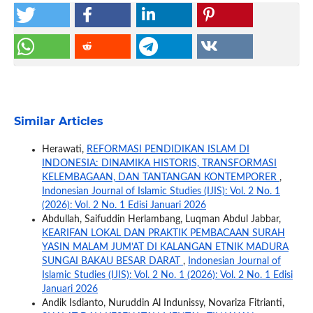
Similar Articles
Herawati,
REFORMASI PENDIDIKAN ISLAM DI
INDONESIA: DINAMIKA HISTORIS, TRANSFORMASI
KELEMBAGAAN, DAN TANTANGAN KONTEMPORER
,
Indonesian Journal of Islamic Studies (IJIS): Vol. 2 No. 1
(2026): Vol. 2 No. 1 Edisi Januari 2026
Abdullah, Saifuddin Herlambang, Luqman Abdul Jabbar,
KEARIFAN LOKAL DAN PRAKTIK PEMBACAAN SURAH
YASIN MALAM JUM’AT DI KALANGAN ETNIK MADURA
SUNGAI BAKAU BESAR DARAT
,
Indonesian Journal of
Islamic Studies (IJIS): Vol. 2 No. 1 (2026): Vol. 2 No. 1 Edisi
Januari 2026
Andik Isdianto, Nuruddin Al Indunissy, Novariza Fitrianti,