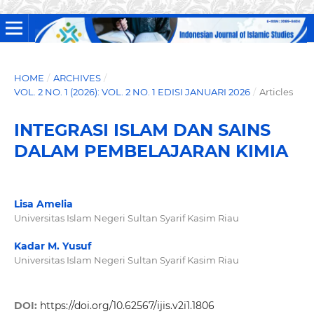
HOME
/
ARCHIVES
/
VOL. 2 NO. 1 (2026): VOL. 2 NO. 1 EDISI JANUARI 2026
/
Articles
INTEGRASI ISLAM DAN SAINS
DALAM PEMBELAJARAN KIMIA
Lisa Amelia
Universitas Islam Negeri Sultan Syarif Kasim Riau
Kadar M. Yusuf
Universitas Islam Negeri Sultan Syarif Kasim Riau
DOI:
https://doi.org/10.62567/ijis.v2i1.1806