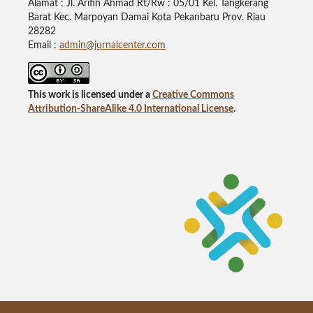
Alamat : Jl. Arifin Ahmad Rt/Rw : 05/01 Kel. Tangkerang
Barat Kec. Marpoyan Damai Kota Pekanbaru Prov. Riau
28282
Email :
admin@jurnalcenter.com
This work is licensed under a
Creative Commons
Attribution-ShareAlike 4.0 International License
.