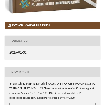
DOWNLOAD/LIHATPDF
PUBLISHED
2026-01-31
HOW TO CITE
Irmanisyah, & Eka Fitra Ramadani. (2026). DAMPAK KESENJANGAN SOSIAL
TERHADAP PERTUMBUHAN ANAK.
Indonesian Journal of Engineering and
Computer Science (IJEC)
,
1
(2), 130–136. Retrieved from https://e-
jurnal.jurnalcenter.com/index.php/ijec/article/view/2288