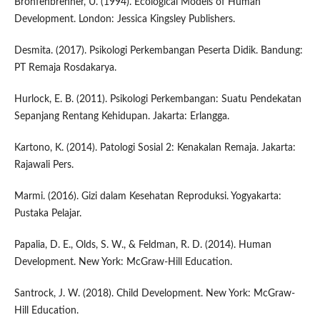
Bronfenbrenner, U. (1994). Ecological Models of Human
Development. London: Jessica Kingsley Publishers.
Desmita. (2017). Psikologi Perkembangan Peserta Didik. Bandung:
PT Remaja Rosdakarya.
Hurlock, E. B. (2011). Psikologi Perkembangan: Suatu Pendekatan
Sepanjang Rentang Kehidupan. Jakarta: Erlangga.
Kartono, K. (2014). Patologi Sosial 2: Kenakalan Remaja. Jakarta:
Rajawali Pers.
Marmi. (2016). Gizi dalam Kesehatan Reproduksi. Yogyakarta:
Pustaka Pelajar.
Papalia, D. E., Olds, S. W., & Feldman, R. D. (2014). Human
Development. New York: McGraw-Hill Education.
Santrock, J. W. (2018). Child Development. New York: McGraw-
Hill Education.