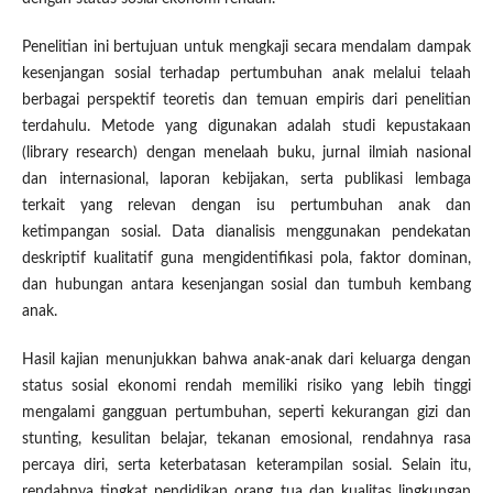
Penelitian ini bertujuan untuk mengkaji secara mendalam dampak
kesenjangan sosial terhadap pertumbuhan anak melalui telaah
berbagai perspektif teoretis dan temuan empiris dari penelitian
terdahulu. Metode yang digunakan adalah studi kepustakaan
(library research) dengan menelaah buku, jurnal ilmiah nasional
dan internasional, laporan kebijakan, serta publikasi lembaga
terkait yang relevan dengan isu pertumbuhan anak dan
ketimpangan sosial. Data dianalisis menggunakan pendekatan
deskriptif kualitatif guna mengidentifikasi pola, faktor dominan,
dan hubungan antara kesenjangan sosial dan tumbuh kembang
anak.
Hasil kajian menunjukkan bahwa anak-anak dari keluarga dengan
status sosial ekonomi rendah memiliki risiko yang lebih tinggi
mengalami gangguan pertumbuhan, seperti kekurangan gizi dan
stunting, kesulitan belajar, tekanan emosional, rendahnya rasa
percaya diri, serta keterbatasan keterampilan sosial. Selain itu,
rendahnya tingkat pendidikan orang tua dan kualitas lingkungan