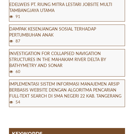
EDELWEIS PT. RIUNG MITRA LESTARI JOBSITE MULTI
TAMBANGJAYA UTAMA
91
DAMPAK KESENJANGAN SOSIAL TERHADAP
PERTUMBUHAN ANAK
87
INVESTIGATION FOR COLLAPSED NAVIGATION
STRUCTURES IN THE MAHAKAM RIVER DELTA BY
BATHYMETRY AND SONAR
60
IMPLEMENTASI SISTEM INFORMASI MANAJEMEN ARSIP
BERBASIS WEBSITE DENGAN ALGORITMA PENCARIAN
FULL-TEXT SEARCH DI SMA NEGERI 22 KAB. TANGERANG
54
KEYWORDS