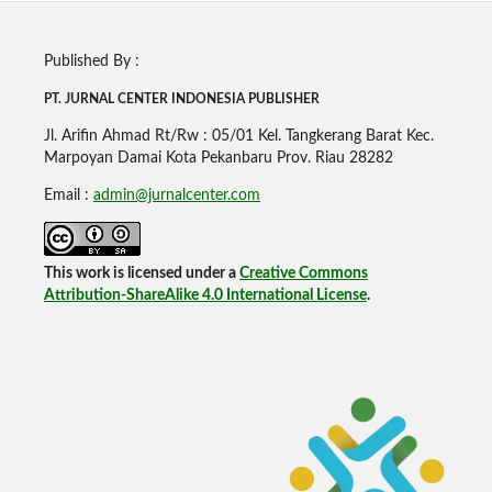
Published By :
PT. JURNAL CENTER INDONESIA PUBLISHE
R
Jl. Arifin Ahmad Rt/Rw : 05/01 Kel. Tangkerang Barat Kec.
Marpoyan Damai Kota Pekanbaru Prov. Riau 28282
Email :
admin@jurnalcenter.com
This work is licensed under a
Creative Commons
Attribution-ShareAlike 4.0 International License
.