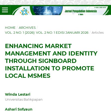
HOME
/
ARCHIVES
/
VOL. 2 NO. 1 (2026): VOL. 2 NO. 1 EDISI JANUARI 2026
/
Articles
ENHANCING MARKET
MANAGEMENT AND IDENTITY
THROUGH SIGNBOARD
INSTALLATION TO PROMOTE
LOCAL MSMES
Winda Lestari
Universitas Balikpapan
Ashari Sofyaun