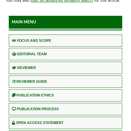
You may also
start an advanced similarity search
for this article.
MAIN MENU
FOCUS AND SCOPE
EDITORIAL TEAM
REVIEWER
REVIEWER GUIDE
PUBLICATION ETHICS
PUBLICATION PROCESS
OPEN ACCESS STATEMENT