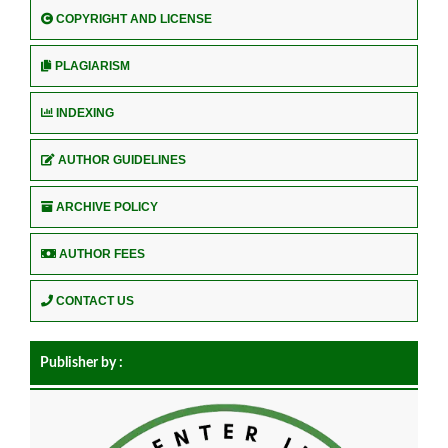
COPYRIGHT AND LICENSE
PLAGIARISM
INDEXING
AUTHOR GUIDELINES
ARCHIVE POLICY
AUTHOR FEES
CONTACT US
Publisher by :