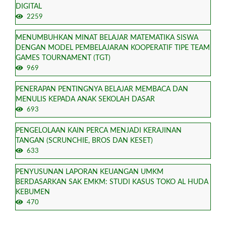
DIGITAL
2259
MENUMBUHKAN MINAT BELAJAR MATEMATIKA SISWA
DENGAN MODEL PEMBELAJARAN KOOPERATIF TIPE TEAM
GAMES TOURNAMENT (TGT)
969
PENERAPAN PENTINGNYA BELAJAR MEMBACA DAN
MENULIS KEPADA ANAK SEKOLAH DASAR
693
PENGELOLAAN KAIN PERCA MENJADI KERAJINAN
TANGAN (SCRUNCHIE, BROS DAN KESET)
633
PENYUSUNAN LAPORAN KEUANGAN UMKM
BERDASARKAN SAK EMKM: STUDI KASUS TOKO AL HUDA
KEBUMEN
470