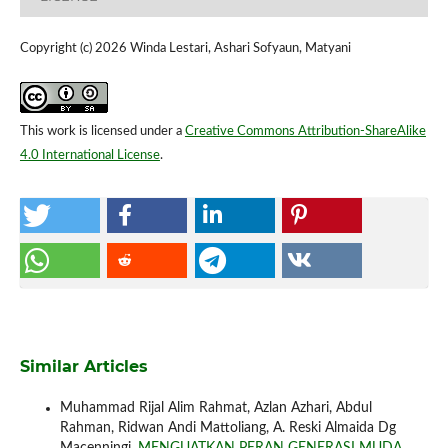
Copyright (c) 2026 Winda Lestari, Ashari Sofyaun, Matyani
This work is licensed under a
Creative Commons Attribution-ShareAlike
4.0 International License
.
Similar Articles
Muhammad Rijal Alim Rahmat, Azlan Azhari, Abdul
Rahman, Ridwan Andi Mattoliang, A. Reski Almaida Dg
Macenningi,
MENGUATKAN PERAN GENERASI MUDA