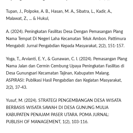
Tupan, J., Polpoke, A. B., Hasan, M. A., Sibatra, L., Kadir, A.,
Malawat, Z., ... & Hukul,
A. (2024). Peningkatan Fasilitas Desa Dengan Pemasangan Plang
Nama Tempat Di Negeri Laha Kecamatan Teluk Ambon. Pattimura
Mengabdi: Jurnal Pengabdian Kepada Masyarakat, 2(2), 151-157.
Yoga, T., Arvianti, E. Y., & Gunawan, C. I. (2024). Pemasangan Plang
Nama Jalan dan Cermin Cembung Upaya Peningkatan Fasilitas di
Desa Gunungsari Kecamatan Tajinan, Kabupaten Malang.
ASPIRASI: Publikasi Hasil Pengabdian dan Kegiatan Masyarakat,
2(2), 37-43.
Yusuf, M. (2024). STRATEGI PENGEMBANGAN DESA WISATA
BERBASIS WISATA SAWAH DI DESA GUNUNG MULIA
KABUPATEN PENAJAM PASER UTARA. POMA JURNAL:
PUBLISH OF MANAGEMENT, 1(2), 103-116.