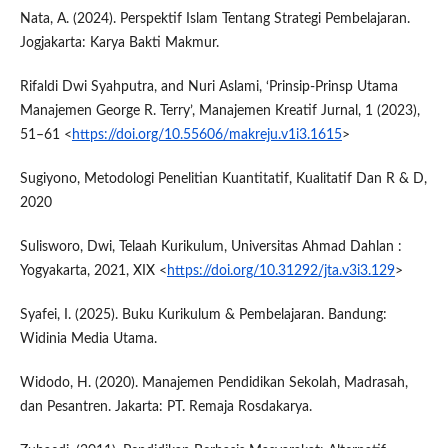
Nata, A. (2024). Perspektif Islam Tentang Strategi Pembelajaran.
Jogjakarta: Karya Bakti Makmur.
Rifaldi Dwi Syahputra, and Nuri Aslami, ‘Prinsip-Prinsp Utama
Manajemen George R. Terry’, Manajemen Kreatif Jurnal, 1 (2023),
51–61 <
https://doi.org/10.55606/makreju.v1i3.1615
>
Sugiyono, Metodologi Penelitian Kuantitatif, Kualitatif Dan R & D,
2020
Sulisworo, Dwi, Telaah Kurikulum, Universitas Ahmad Dahlan :
Yogyakarta, 2021, XIX <
https://doi.org/10.31292/jta.v3i3.129
>
Syafei, I. (2025). Buku Kurikulum & Pembelajaran. Bandung:
Widinia Media Utama.
Widodo, H. (2020). Manajemen Pendidikan Sekolah, Madrasah,
dan Pesantren. Jakarta: PT. Remaja Rosdakarya.