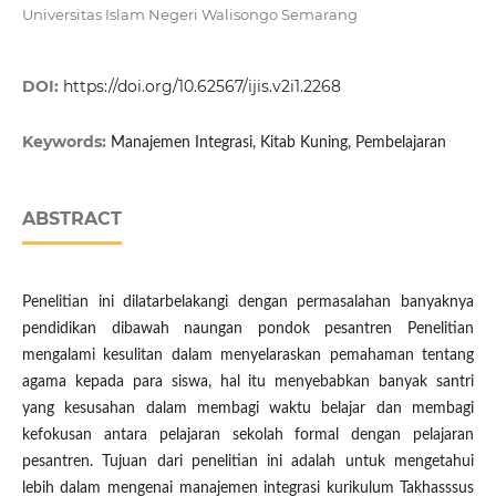
Universitas Islam Negeri Walisongo Semarang
DOI:
https://doi.org/10.62567/ijis.v2i1.2268
Keywords:
Manajemen Integrasi, Kitab Kuning, Pembelajaran
ABSTRACT
Penelitian ini dilatarbelakangi dengan permasalahan banyaknya
pendidikan dibawah naungan pondok pesantren Penelitian
mengalami kesulitan dalam menyelaraskan pemahaman tentang
agama kepada para siswa, hal itu menyebabkan banyak santri
yang kesusahan dalam membagi waktu belajar dan membagi
kefokusan antara pelajaran sekolah formal dengan pelajaran
pesantren. Tujuan dari penelitian ini adalah untuk mengetahui
lebih dalam mengenai manajemen integrasi kurikulum Takhasssus