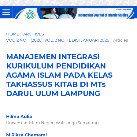
HOME
/
ARCHIVES
/
VOL. 2 NO. 1 (2026): VOL. 2 NO. 1 EDISI JANUARI 2026
/
Articles
MANAJEMEN INTEGRASI
KURIKULUM PENDIDIKAN
AGAMA ISLAM PADA KELAS
TAKHASSUS KITAB DI MTs
DARUL ULUM LAMPUNG
Hilma Aulia
Universitas Islam Negeri Walisongo Semarang
M Rikza Chamami