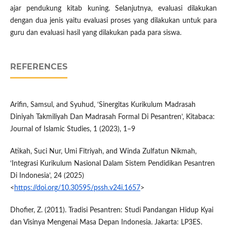
ajar pendukung kitab kuning. Selanjutnya, evaluasi dilakukan
dengan dua jenis yaitu evaluasi proses yang dilakukan untuk para
guru dan evaluasi hasil yang dilakukan pada para siswa.
REFERENCES
Arifin, Samsul, and Syuhud, ‘Sinergitas Kurikulum Madrasah
Diniyah Takmiliyah Dan Madrasah Formal Di Pesantren’, Kitabaca:
Journal of Islamic Studies, 1 (2023), 1–9
Atikah, Suci Nur, Umi Fitriyah, and Winda Zulfatun Nikmah,
‘Integrasi Kurikulum Nasional Dalam Sistem Pendidikan Pesantren
Di Indonesia’, 24 (2025)
<
https://doi.org/10.30595/pssh.v24i.1657
>
Dhofier, Z. (2011). Tradisi Pesantren: Studi Pandangan Hidup Kyai
dan Visinya Mengenai Masa Depan Indonesia. Jakarta: LP3ES.