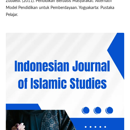
Zubaedi. (2011). Pendidikan Berbasis Masyarakat: Alternatif
Model Pendidikan untuk Pemberdayaan. Yogyakarta: Pustaka
Pelajar.