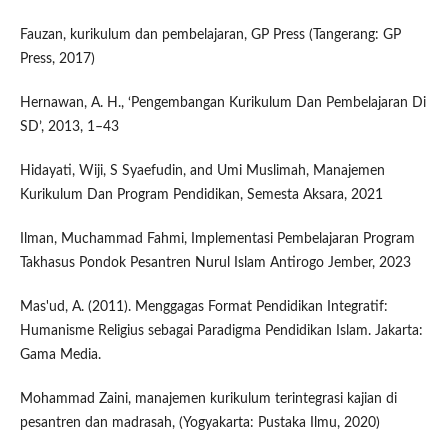
Fauzan, kurikulum dan pembelajaran, GP Press (Tangerang: GP
Press, 2017)
Hernawan, A. H., ‘Pengembangan Kurikulum Dan Pembelajaran Di
SD’, 2013, 1–43
Hidayati, Wiji, S Syaefudin, and Umi Muslimah, Manajemen
Kurikulum Dan Program Pendidikan, Semesta Aksara, 2021
Ilman, Muchammad Fahmi, Implementasi Pembelajaran Program
Takhasus Pondok Pesantren Nurul Islam Antirogo Jember, 2023
Mas'ud, A. (2011). Menggagas Format Pendidikan Integratif:
Humanisme Religius sebagai Paradigma Pendidikan Islam. Jakarta:
Gama Media.
Mohammad Zaini, manajemen kurikulum terintegrasi kajian di
pesantren dan madrasah, (Yogyakarta: Pustaka Ilmu, 2020)