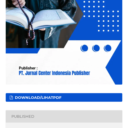
DOWNLOAD/LIHATPDF
PUBLISHED