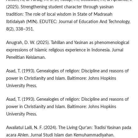
(2025). Strengthening student character through yasinan
tradition: The role of local wisdom in State of Madrasah
Ibtidaiyah (MIN). EDUTEC: Journal of Education And Technology,
8(2), 338–351.
Anugrah, D. W. (2025). Tahlilan and Yasinan as phenomenological
expressions of Islamic religious experience in Indonesia. Jurnal
Penelitian Keislaman.
Asad, T. (1993). Genealogies of religion: Discipline and reasons of
power in Christianity and Islam. Baltimore: Johns Hopkins
University Press.
Asad, T. (1993). Genealogies of religion: Discipline and reasons of
power in Christianity and Islam. Baltimore: Johns Hopkins
University Press.
Awaliatul Laili, N. F. (2024). The Living Qur’an: Tradisi Yasinan pada
acara Ahlen. Jurnal Studi Islam dan Kemuhammadiyahan.