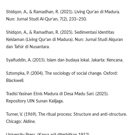
Shidqon, A., & Ramadhan, R. (2021). Living Qur’an di Madura.
Nun: Jurnal Studi Al-Qur’an, 7(2), 233–250.
Shidqon, A., & Ramadhan, R. (2025). Sedimentasi Identitas
Keislaman (Living Qur’an di Madura). Nun: Jurnal Studi Alquran
dan Tafsir di Nusantara.
Syaifuddin, A. (2015). Islam dan budaya lokal. Jakarta: Kencana.
Sztompka, P. (2004). The sociology of social change. Oxford:
Blackwell.
Tradisi Yasinan Etnis Madura di Desa Madu Sari. (2025).
Repository UIN Sunan Kalijaga.
Turner, V. (1969). The ritual process: Structure and anti-structure.
Chicago: Aldine.
University Press. (Karya asli diterbitkan 1912)