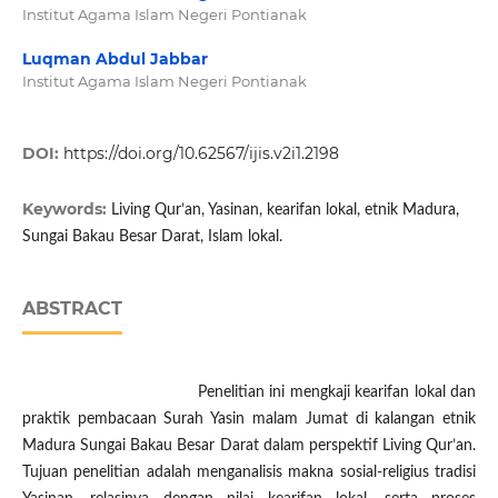
Institut Agama Islam Negeri Pontianak
Luqman Abdul Jabbar
Institut Agama Islam Negeri Pontianak
DOI:
https://doi.org/10.62567/ijis.v2i1.2198
Keywords:
Living Qur’an, Yasinan, kearifan lokal, etnik Madura,
Sungai Bakau Besar Darat, Islam lokal.
ABSTRACT
Penelitian ini mengkaji kearifan lokal dan
praktik pembacaan Surah Yasin malam Jumat di kalangan etnik
Madura Sungai Bakau Besar Darat dalam perspektif Living Qur’an.
Tujuan penelitian adalah menganalisis makna sosial-religius tradisi