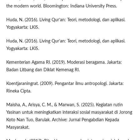
the modern world. Bloomington: Indiana University Press.
Huda, N. (2016). Living Qur’an: Teori, metodologi, dan aplikasi.
Yogyakarta: LKiS.
Huda, N. (2016). Living Qur’an: Teori, metodologi, dan aplikasi.
Yogyakarta: LKiS.
Kementerian Agama RI. (2019). Moderasi beragama. Jakarta:
Badan Litbang dan Diklat Kemenag RI.
Koentjaraningrat. (2009). Pengantar ilmu antropologi. Jakarta:
Rineka Cipta.
Maisha, A., Arisya, C. M., & Marwan, S. (2025). Kegiatan rutin
Yasinan untuk meningkatkan interaksi sosial masyarakat di Jorong
Koto Nan Tuo, Barulak. Archive: Jurnal Pengabdian Kepada
Masyarakat.