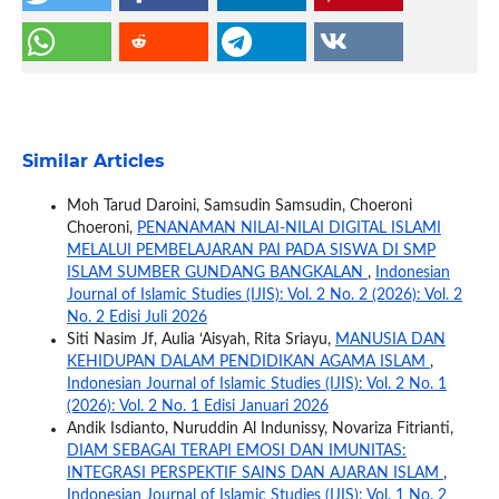
Similar Articles
Moh Tarud Daroini, Samsudin Samsudin, Choeroni
Choeroni,
PENANAMAN NILAI-NILAI DIGITAL ISLAMI
MELALUI PEMBELAJARAN PAI PADA SISWA DI SMP
ISLAM SUMBER GUNDANG BANGKALAN
,
Indonesian
Journal of Islamic Studies (IJIS): Vol. 2 No. 2 (2026): Vol. 2
No. 2 Edisi Juli 2026
Siti Nasim Jf, Aulia ‘Aisyah, Rita Sriayu,
MANUSIA DAN
KEHIDUPAN DALAM PENDIDIKAN AGAMA ISLAM
,
Indonesian Journal of Islamic Studies (IJIS): Vol. 2 No. 1
(2026): Vol. 2 No. 1 Edisi Januari 2026
Andik Isdianto, Nuruddin Al Indunissy, Novariza Fitrianti,
DIAM SEBAGAI TERAPI EMOSI DAN IMUNITAS:
INTEGRASI PERSPEKTIF SAINS DAN AJARAN ISLAM
,
Indonesian Journal of Islamic Studies (IJIS): Vol. 1 No. 2