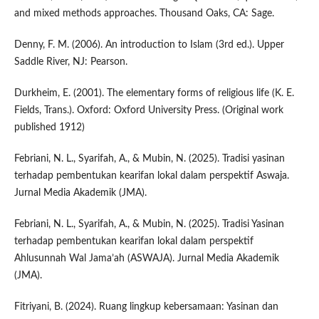
and mixed methods approaches. Thousand Oaks, CA: Sage.
Denny, F. M. (2006). An introduction to Islam (3rd ed.). Upper
Saddle River, NJ: Pearson.
Durkheim, E. (2001). The elementary forms of religious life (K. E.
Fields, Trans.). Oxford: Oxford University Press. (Original work
published 1912)
Febriani, N. L., Syarifah, A., & Mubin, N. (2025). Tradisi yasinan
terhadap pembentukan kearifan lokal dalam perspektif Aswaja.
Jurnal Media Akademik (JMA).
Febriani, N. L., Syarifah, A., & Mubin, N. (2025). Tradisi Yasinan
terhadap pembentukan kearifan lokal dalam perspektif
Ahlusunnah Wal Jama’ah (ASWAJA). Jurnal Media Akademik
(JMA).
Fitriyani, B. (2024). Ruang lingkup kebersamaan: Yasinan dan