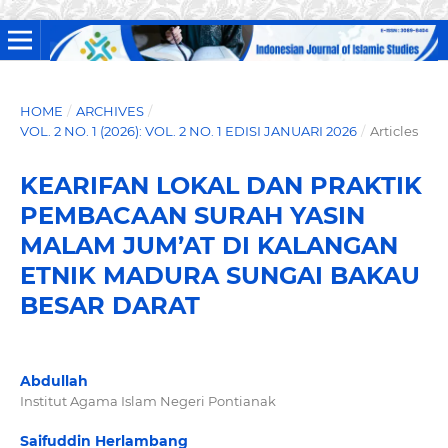
HOME
/
ARCHIVES
/
VOL. 2 NO. 1 (2026): VOL. 2 NO. 1 EDISI JANUARI 2026
/
Articles
KEARIFAN LOKAL DAN PRAKTIK
PEMBACAAN SURAH YASIN
MALAM JUM’AT DI KALANGAN
ETNIK MADURA SUNGAI BAKAU
BESAR DARAT
Abdullah
Institut Agama Islam Negeri Pontianak
Saifuddin Herlambang