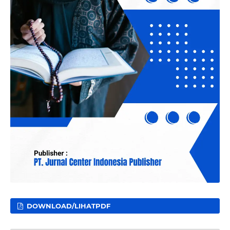
DOWNLOAD/LIHATPDF