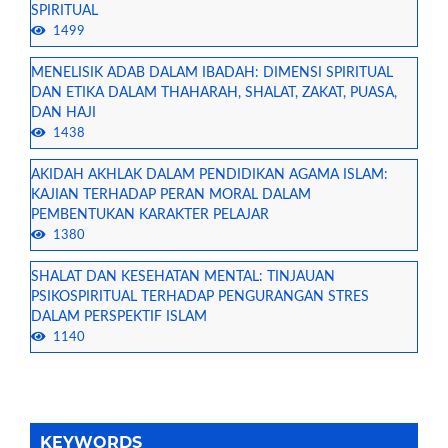
SPIRITUAL
1499
MENELISIK ADAB DALAM IBADAH: DIMENSI SPIRITUAL
DAN ETIKA DALAM THAHARAH, SHALAT, ZAKAT, PUASA,
DAN HAJI
1438
AKIDAH AKHLAK DALAM PENDIDIKAN AGAMA ISLAM:
KAJIAN TERHADAP PERAN MORAL DALAM
PEMBENTUKAN KARAKTER PELAJAR
1380
SHALAT DAN KESEHATAN MENTAL: TINJAUAN
PSIKOSPIRITUAL TERHADAP PENGURANGAN STRES
DALAM PERSPEKTIF ISLAM
1140
KEYWORDS