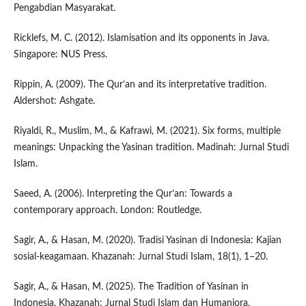
Pengabdian Masyarakat.
Ricklefs, M. C. (2012). Islamisation and its opponents in Java.
Singapore: NUS Press.
Rippin, A. (2009). The Qur’an and its interpretative tradition.
Aldershot: Ashgate.
Riyaldi, R., Muslim, M., & Kafrawi, M. (2021). Six forms, multiple
meanings: Unpacking the Yasinan tradition. Madinah: Jurnal Studi
Islam.
Saeed, A. (2006). Interpreting the Qur’an: Towards a
contemporary approach. London: Routledge.
Sagir, A., & Hasan, M. (2020). Tradisi Yasinan di Indonesia: Kajian
sosial-keagamaan. Khazanah: Jurnal Studi Islam, 18(1), 1–20.
Sagir, A., & Hasan, M. (2025). The Tradition of Yasinan in
Indonesia. Khazanah: Jurnal Studi Islam dan Humaniora.