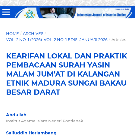
HOME
/
ARCHIVES
/
VOL. 2 NO. 1 (2026): VOL. 2 NO. 1 EDISI JANUARI 2026
/
Articles
KEARIFAN LOKAL DAN PRAKTIK
PEMBACAAN SURAH YASIN
MALAM JUM’AT DI KALANGAN
ETNIK MADURA SUNGAI BAKAU
BESAR DARAT
Abdullah
Institut Agama Islam Negeri Pontianak
Saifuddin Herlambang