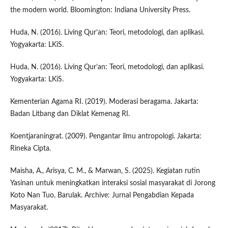
the modern world. Bloomington: Indiana University Press.
Huda, N. (2016). Living Qur’an: Teori, metodologi, dan aplikasi.
Yogyakarta: LKiS.
Huda, N. (2016). Living Qur’an: Teori, metodologi, dan aplikasi.
Yogyakarta: LKiS.
Kementerian Agama RI. (2019). Moderasi beragama. Jakarta:
Badan Litbang dan Diklat Kemenag RI.
Koentjaraningrat. (2009). Pengantar ilmu antropologi. Jakarta:
Rineka Cipta.
Maisha, A., Arisya, C. M., & Marwan, S. (2025). Kegiatan rutin
Yasinan untuk meningkatkan interaksi sosial masyarakat di Jorong
Koto Nan Tuo, Barulak. Archive: Jurnal Pengabdian Kepada
Masyarakat.