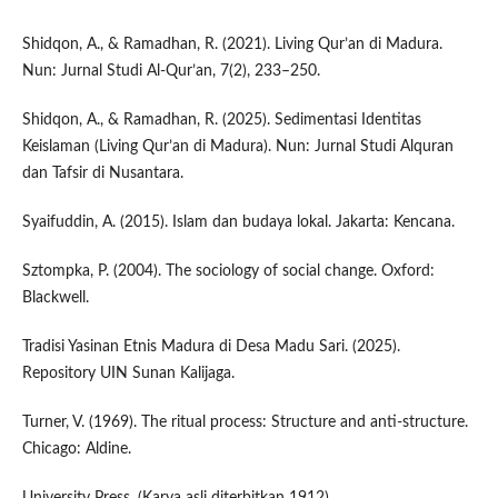
Shidqon, A., & Ramadhan, R. (2021). Living Qur’an di Madura.
Nun: Jurnal Studi Al-Qur’an, 7(2), 233–250.
Shidqon, A., & Ramadhan, R. (2025). Sedimentasi Identitas
Keislaman (Living Qur’an di Madura). Nun: Jurnal Studi Alquran
dan Tafsir di Nusantara.
Syaifuddin, A. (2015). Islam dan budaya lokal. Jakarta: Kencana.
Sztompka, P. (2004). The sociology of social change. Oxford:
Blackwell.
Tradisi Yasinan Etnis Madura di Desa Madu Sari. (2025).
Repository UIN Sunan Kalijaga.
Turner, V. (1969). The ritual process: Structure and anti-structure.
Chicago: Aldine.
University Press. (Karya asli diterbitkan 1912)