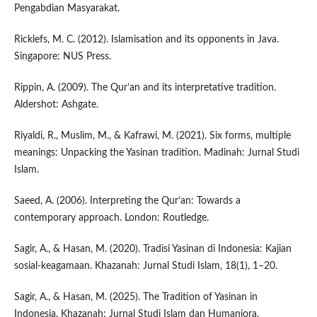
Pengabdian Masyarakat.
Ricklefs, M. C. (2012). Islamisation and its opponents in Java.
Singapore: NUS Press.
Rippin, A. (2009). The Qur’an and its interpretative tradition.
Aldershot: Ashgate.
Riyaldi, R., Muslim, M., & Kafrawi, M. (2021). Six forms, multiple
meanings: Unpacking the Yasinan tradition. Madinah: Jurnal Studi
Islam.
Saeed, A. (2006). Interpreting the Qur’an: Towards a
contemporary approach. London: Routledge.
Sagir, A., & Hasan, M. (2020). Tradisi Yasinan di Indonesia: Kajian
sosial-keagamaan. Khazanah: Jurnal Studi Islam, 18(1), 1–20.
Sagir, A., & Hasan, M. (2025). The Tradition of Yasinan in
Indonesia. Khazanah: Jurnal Studi Islam dan Humaniora.