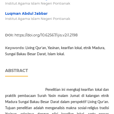
Institut Agama Islam Negeri Pontianak
Luqman Abdul Jabbar
Institut Agama Islam Negeri Pontianak
DOI:
https://doi.org/10.62567/ijis.v2i1.2198
Keywords:
Living Qur’an, Yasinan, kearifan lokal, etnik Madura,
Sungai Bakau Besar Darat, Islam lokal.
ABSTRACT
Penelitian ini mengkaji kearifan lokal dan
praktik pembacaan Surah Yasin malam Jumat di kalangan etnik
Madura Sungai Bakau Besar Darat dalam perspektif Living Qur’an.
Tujuan penelitian adalah menganalisis makna sosial-religius tradisi