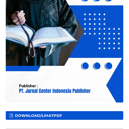
DOWNLOAD/LIHATPDF