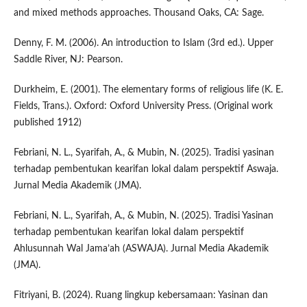
and mixed methods approaches. Thousand Oaks, CA: Sage.
Denny, F. M. (2006). An introduction to Islam (3rd ed.). Upper
Saddle River, NJ: Pearson.
Durkheim, E. (2001). The elementary forms of religious life (K. E.
Fields, Trans.). Oxford: Oxford University Press. (Original work
published 1912)
Febriani, N. L., Syarifah, A., & Mubin, N. (2025). Tradisi yasinan
terhadap pembentukan kearifan lokal dalam perspektif Aswaja.
Jurnal Media Akademik (JMA).
Febriani, N. L., Syarifah, A., & Mubin, N. (2025). Tradisi Yasinan
terhadap pembentukan kearifan lokal dalam perspektif
Ahlusunnah Wal Jama’ah (ASWAJA). Jurnal Media Akademik
(JMA).
Fitriyani, B. (2024). Ruang lingkup kebersamaan: Yasinan dan