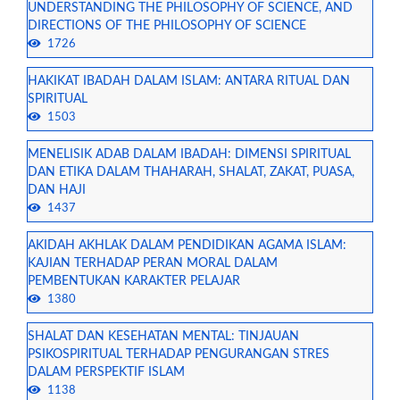
UNDERSTANDING THE PHILOSOPHY OF SCIENCE, AND
DIRECTIONS OF THE PHILOSOPHY OF SCIENCE
1726
HAKIKAT IBADAH DALAM ISLAM: ANTARA RITUAL DAN
SPIRITUAL
1503
MENELISIK ADAB DALAM IBADAH: DIMENSI SPIRITUAL
DAN ETIKA DALAM THAHARAH, SHALAT, ZAKAT, PUASA,
DAN HAJI
1437
AKIDAH AKHLAK DALAM PENDIDIKAN AGAMA ISLAM:
KAJIAN TERHADAP PERAN MORAL DALAM
PEMBENTUKAN KARAKTER PELAJAR
1380
SHALAT DAN KESEHATAN MENTAL: TINJAUAN
PSIKOSPIRITUAL TERHADAP PENGURANGAN STRES
DALAM PERSPEKTIF ISLAM
1138