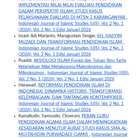
IMPLEMENTASI NILAI-NILAI EVALUASI PENDIDIKAN
DALAM PERSPEKTIF ISLAM: STUDI KASUS
PELAKSANAAN EVALUASI DI MTSN 2 KARANGANYAR
,
Indonesian Journal of Islamic Studies (IJIS): Vol. 2 No. 1
(2026): Vol. 2 No. 1 Edisi Januari 2026
Imam Adi Marianto, Maragustam Siregar,
KH. HASYIM
MUZADI DAN TRANSFORMASI PENDIDIKAN ISLAM
,
Indonesian Journal of Islamic Studies (IJIS): Vol. 2 No. 1
(2026): Vol. 2 No. 1 Edisi Januari 2026
Puaddi,
AKSIOLOGI ISLAM Fungsi dan Tujuan Ilmu Serta
Keterjalinan Nilai Metakosmos,Makrokosmos dan
Mikrokosmos
,
Indonesian Journal of Islamic Studies (IJIS):
Vol. 2 No. 1 (2026): Vol. 2 No. 1 Edisi Januari 2026
Herawati,
REFORMASI PENDIDIKAN ISLAM DI
INDONESIA: DINAMIKA HISTORIS, TRANSFORMASI
KELEMBAGAAN, DAN TANTANGAN KONTEMPORER
,
Indonesian Journal of Islamic Studies (IJIS): Vol. 2 No. 1
(2026): Vol. 2 No. 1 Edisi Januari 2026
Kamalludin, Samsudin, Choeroni,
PERAN GURU
PENDIDIKAN AGAMA ISLAM DALAM MENINGKATKAN
KESADARAN MENUTUP AURAT STUDI KASUS SMA AL-
MUJTAHIDIN PURWADADI CIAMIS
,
Indonesian Journal