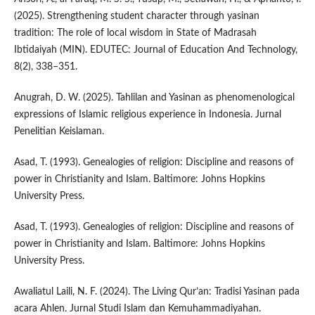
(2025). Strengthening student character through yasinan
tradition: The role of local wisdom in State of Madrasah
Ibtidaiyah (MIN). EDUTEC: Journal of Education And Technology,
8(2), 338–351.
Anugrah, D. W. (2025). Tahlilan and Yasinan as phenomenological
expressions of Islamic religious experience in Indonesia. Jurnal
Penelitian Keislaman.
Asad, T. (1993). Genealogies of religion: Discipline and reasons of
power in Christianity and Islam. Baltimore: Johns Hopkins
University Press.
Asad, T. (1993). Genealogies of religion: Discipline and reasons of
power in Christianity and Islam. Baltimore: Johns Hopkins
University Press.
Awaliatul Laili, N. F. (2024). The Living Qur’an: Tradisi Yasinan pada
acara Ahlen. Jurnal Studi Islam dan Kemuhammadiyahan.