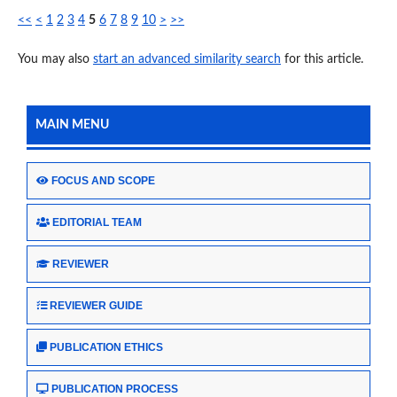
<<
<
1
2
3
4
5
6
7
8
9
10
>
>>
You may also
start an advanced similarity search
for this article.
MAIN MENU
FOCUS AND SCOPE
EDITORIAL TEAM
REVIEWER
REVIEWER GUIDE
PUBLICATION ETHICS
PUBLICATION PROCESS