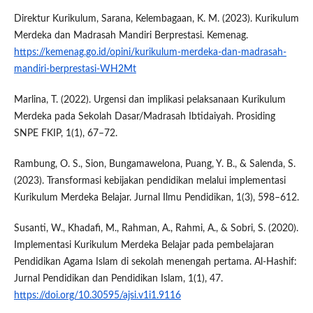
Direktur Kurikulum, Sarana, Kelembagaan, K. M. (2023). Kurikulum
Merdeka dan Madrasah Mandiri Berprestasi. Kemenag.
https://kemenag.go.id/opini/kurikulum-merdeka-dan-madrasah-
mandiri-berprestasi-WH2Mt
Marlina, T. (2022). Urgensi dan implikasi pelaksanaan Kurikulum
Merdeka pada Sekolah Dasar/Madrasah Ibtidaiyah. Prosiding
SNPE FKIP, 1(1), 67–72.
Rambung, O. S., Sion, Bungamawelona, Puang, Y. B., & Salenda, S.
(2023). Transformasi kebijakan pendidikan melalui implementasi
Kurikulum Merdeka Belajar. Jurnal Ilmu Pendidikan, 1(3), 598–612.
Susanti, W., Khadafi, M., Rahman, A., Rahmi, A., & Sobri, S. (2020).
Implementasi Kurikulum Merdeka Belajar pada pembelajaran
Pendidikan Agama Islam di sekolah menengah pertama. Al-Hashif:
Jurnal Pendidikan dan Pendidikan Islam, 1(1), 47.
https://doi.org/10.30595/ajsi.v1i1.9116