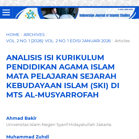
HOME
/
ARCHIVES
/
VOL. 2 NO. 1 (2026): VOL. 2 NO. 1 EDISI JANUARI 2026
/
Articles
ANALISIS ISI KURIKULUM
PENDIDIKAN AGAMA ISLAM
MATA PELAJARAN SEJARAH
KEBUDAYAAN ISLAM (SKI) DI
MTS AL-MUSYARROFAH
Ahmad Bakir
Universitas Islam Negeri Syarif Hidayatullah Jakarta
Muhammad Zuhdi