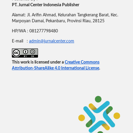
PT. Jurnal Center Indonesia Publisher
Alamat: Jl. Arifin Ahmad, Kelurahan Tangkerang Barat, Kec.
Marpoyan Damai, Pekanbaru, Provinsi Riau, 28125
HP/WA : 081277798480
E-mail :
admin@jurnalcenter.com
This work is licensed under a
Creative Commons
Attribution-ShareAlike 4.0 International License
.