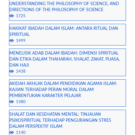
UNDERSTANDING THE PHILOSOPHY OF SCIENCE, AND
DIRECTIONS OF THE PHILOSOPHY OF SCIENCE
1725
HAKIKAT IBADAH DALAM ISLAM: ANTARA RITUAL DAN
SPIRITUAL
1499
MENELISIK ADAB DALAM IBADAH: DIMENSI SPIRITUAL
DAN ETIKA DALAM THAHARAH, SHALAT, ZAKAT, PUASA,
DAN HAJI
1438
AKIDAH AKHLAK DALAM PENDIDIKAN AGAMA ISLAM:
KAJIAN TERHADAP PERAN MORAL DALAM
PEMBENTUKAN KARAKTER PELAJAR
1380
SHALAT DAN KESEHATAN MENTAL: TINJAUAN
PSIKOSPIRITUAL TERHADAP PENGURANGAN STRES
DALAM PERSPEKTIF ISLAM
1140