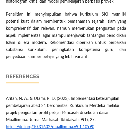
historiografi kritis, dan model pembelajaran berbasis proyek.
Penelitian ini menyimpulkan bahwa kurikulum SKI memiliki
potensi kuat dalam membentuk pemahaman sejarah Islam yang
komprehensif dan relevan, namun memerlukan penguatan pada
aspek implementasi agar mampu menjawab tantangan pendidikan
Islam di era modern. Rekomendasi diberikan untuk perbaikan
substansi kurikulum, peningkatan kompetensi guru, dan
penyediaan sumber belajar yang lebih variatif.
REFERENCES
Arifah, N. A., & Utami, R. D. (2023). Implementasi keterampilan
pembelajaran abad 21 berorientasi Kurikulum Merdeka melalui
projek penguatan profil pelajar Pancasila di sekolah dasar.
Muallimuna: Jurnal Madrasah Ibtidaiyah, 9(1), 27.
https://doi.org/10.31602/muallimuna.v9i1.10990