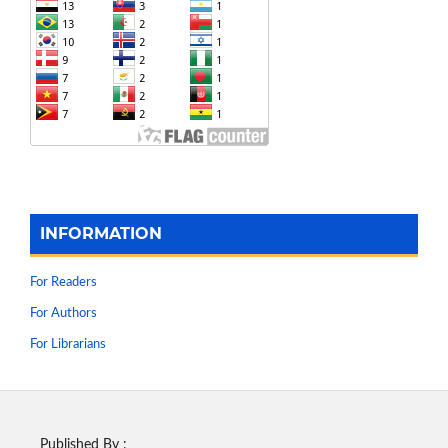
INFORMATION
For Readers
For Authors
For Librarians
Published By :