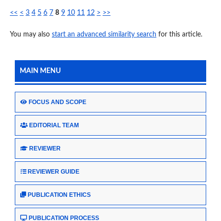
<<
<
3
4
5
6
7
8
9
10
11
12
>
>>
You may also
start an advanced similarity search
for this article.
MAIN MENU
FOCUS AND SCOPE
EDITORIAL TEAM
REVIEWER
REVIEWER GUIDE
PUBLICATION ETHICS
PUBLICATION PROCESS