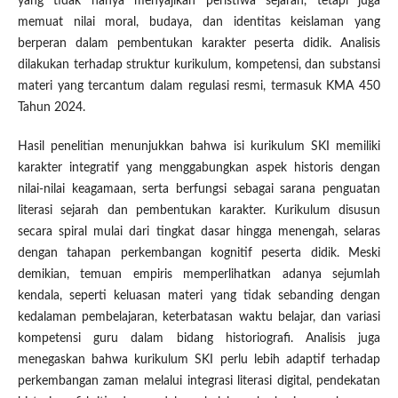
yang tidak hanya menyajikan peristiwa sejarah, tetapi juga
memuat nilai moral, budaya, dan identitas keislaman yang
berperan dalam pembentukan karakter peserta didik. Analisis
dilakukan terhadap struktur kurikulum, kompetensi, dan substansi
materi yang tercantum dalam regulasi resmi, termasuk KMA 450
Tahun 2024.
Hasil penelitian menunjukkan bahwa isi kurikulum SKI memiliki
karakter integratif yang menggabungkan aspek historis dengan
nilai-nilai keagamaan, serta berfungsi sebagai sarana penguatan
literasi sejarah dan pembentukan karakter. Kurikulum disusun
secara spiral mulai dari tingkat dasar hingga menengah, selaras
dengan tahapan perkembangan kognitif peserta didik. Meski
demikian, temuan empiris memperlihatkan adanya sejumlah
kendala, seperti keluasan materi yang tidak sebanding dengan
kedalaman pembelajaran, keterbatasan waktu belajar, dan variasi
kompetensi guru dalam bidang historiografi. Analisis juga
menegaskan bahwa kurikulum SKI perlu lebih adaptif terhadap
perkembangan zaman melalui integrasi literasi digital, pendekatan