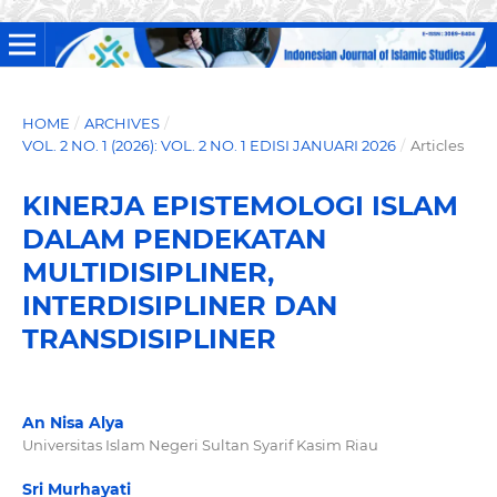
HOME
/
ARCHIVES
/
VOL. 2 NO. 1 (2026): VOL. 2 NO. 1 EDISI JANUARI 2026
/
Articles
KINERJA EPISTEMOLOGI ISLAM
DALAM PENDEKATAN
MULTIDISIPLINER,
INTERDISIPLINER DAN
TRANSDISIPLINER
An Nisa Alya
Universitas Islam Negeri Sultan Syarif Kasim Riau
Sri Murhayati