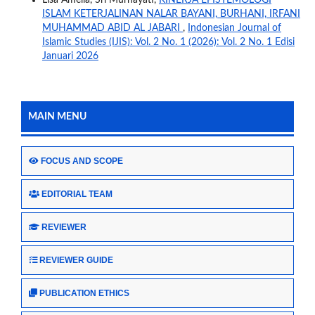
Lisa Amelia, Sri Murhayati,
KINERJA EPISTEMOLOGI
ISLAM KETERJALINAN NALAR BAYANI, BURHANI, IRFANI
MUHAMMAD ABID AL JABARI
,
Indonesian Journal of
Islamic Studies (IJIS): Vol. 2 No. 1 (2026): Vol. 2 No. 1 Edisi
Januari 2026
MAIN MENU
FOCUS AND SCOPE
EDITORIAL TEAM
REVIEWER
REVIEWER GUIDE
PUBLICATION ETHICS