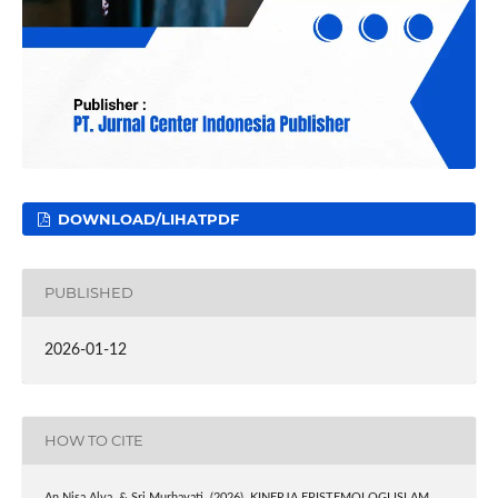
DOWNLOAD/LIHATPDF
PUBLISHED
2026-01-12
HOW TO CITE
An Nisa Alya, & Sri Murhayati. (2026). KINERJA EPISTEMOLOGI ISLAM