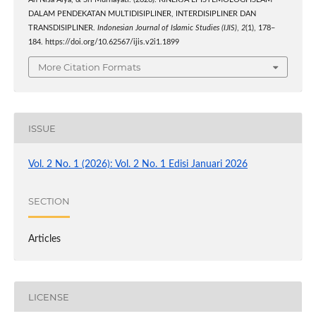
DALAM PENDEKATAN MULTIDISIPLINER, INTERDISIPLINER DAN
TRANSDISIPLINER.
Indonesian Journal of Islamic Studies (IJIS)
,
2
(1), 178–
184. https://doi.org/10.62567/ijis.v2i1.1899
More Citation Formats
ISSUE
Vol. 2 No. 1 (2026): Vol. 2 No. 1 Edisi Januari 2026
SECTION
Articles
LICENSE