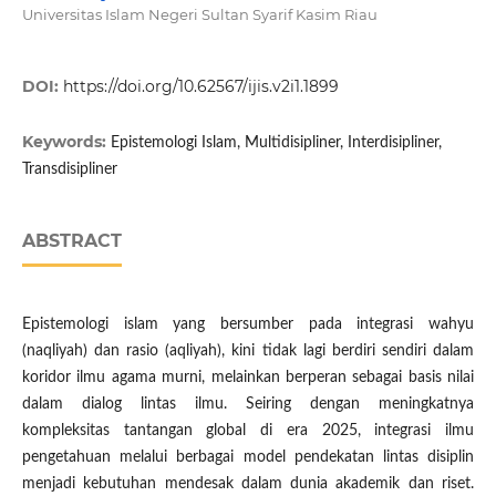
Universitas Islam Negeri Sultan Syarif Kasim Riau
DOI:
https://doi.org/10.62567/ijis.v2i1.1899
Keywords:
Epistemologi Islam, Multidisipliner, Interdisipliner,
Transdisipliner
ABSTRACT
Epistemologi islam yang bersumber pada integrasi wahyu
(naqliyah) dan rasio (aqliyah), kini tidak lagi berdiri sendiri dalam
koridor ilmu agama murni, melainkan berperan sebagai basis nilai
dalam dialog lintas ilmu. Seiring dengan meningkatnya
kompleksitas tantangan global di era 2025, integrasi ilmu
pengetahuan melalui berbagai model pendekatan lintas disiplin
menjadi kebutuhan mendesak dalam dunia akademik dan riset.