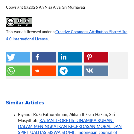
Copyright (c) 2026 An Nisa Alya, Sri Murhayati
This work is licensed under a
Creative Commons Attribution-ShareAlike
4.0 International License
.
Similar Articles
Riyanur Rizki Fathurahman, Alifian Ihksan Hakim, Siti
Masyithoh,
KAJIAN TEORETIS DINAMIKA RUHANI
DALAM MENINGKATKAN KECERDASAN MORAL DAN
SPIRITUALITAS SISWA SD/MI
,
Indonesian Journal of