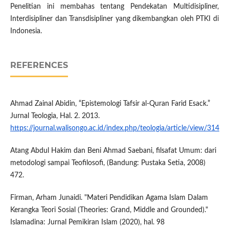
Penelitian ini membahas tentang Pendekatan Multidisipliner,
Interdisipliner dan Transdisipliner yang dikembangkan oleh PTKI di
Indonesia.
REFERENCES
Ahmad Zainal Abidin, “Epistemologi Tafsir al-Quran Farid Esack.”
Jurnal Teologia, Hal. 2. 2013.
https://journal.walisongo.ac.id/index.php/teologia/article/view/314
Atang Abdul Hakim dan Beni Ahmad Saebani, filsafat Umum: dari
metodologi sampai Teofilosofi, (Bandung: Pustaka Setia, 2008)
472.
Firman, Arham Junaidi. "Materi Pendidikan Agama Islam Dalam
Kerangka Teori Sosial (Theories: Grand, Middle and Grounded)."
Islamadina: Jurnal Pemikiran Islam (2020), hal. 98