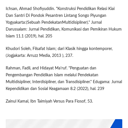
Ichsan, Ahmad Shofiyuddin. "Konstruksi Pendidikan Relasi Kiai
Dan Santri Di Pondok Pesantren Lintang Songo Piyungan
Yogyakarta:(Sebuah PendekatanMultidisipliner)." Jurnal
Darussalam: Jurnal Pendidikan, Komunikasi dan Pemikiran Hukum
Islam 11.1 (2019), hal. 205
Khudori Soleh, Filsafat Islam; dari Klasik hingga kontemporer,
(Jogjakarta: Arruzz Media, 2013 ), 237.
Rahman, Fadli, and Hidayat Ma'ruf. "Penguatan dan
Pengembangan Pendidikan Islam melalui Pendekatan
Multidisipliner, Interdisipliner, dan Transdisipliner." Edugama: Jurnal
Kependidikan dan Sosial Keagamaan 8.2 (2022), hal. 239
Zainul Kamal, Ibn Taimiyah Versus Para Fiosof, 53.