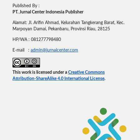
Published By :
PT. Jurnal Center Indonesia Publisher
Alamat: Jl. Arifin Ahmad, Kelurahan Tangkerang Barat, Kec.
Marpoyan Damai, Pekanbaru, Provinsi Riau, 28125
HP/WA : 081277798480
E-mail :
admin@jurnalcenter.com
This work is licensed under a
Creative Commons
Attribution-ShareAlike 4.0 International License
.