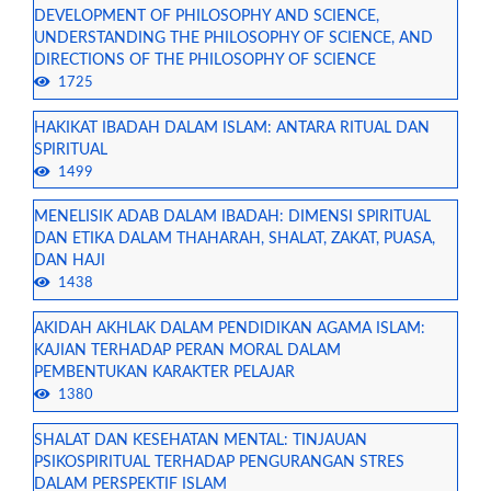
DEVELOPMENT OF PHILOSOPHY AND SCIENCE,
UNDERSTANDING THE PHILOSOPHY OF SCIENCE, AND
DIRECTIONS OF THE PHILOSOPHY OF SCIENCE
1725
HAKIKAT IBADAH DALAM ISLAM: ANTARA RITUAL DAN
SPIRITUAL
1499
MENELISIK ADAB DALAM IBADAH: DIMENSI SPIRITUAL
DAN ETIKA DALAM THAHARAH, SHALAT, ZAKAT, PUASA,
DAN HAJI
1438
AKIDAH AKHLAK DALAM PENDIDIKAN AGAMA ISLAM:
KAJIAN TERHADAP PERAN MORAL DALAM
PEMBENTUKAN KARAKTER PELAJAR
1380
SHALAT DAN KESEHATAN MENTAL: TINJAUAN
PSIKOSPIRITUAL TERHADAP PENGURANGAN STRES
DALAM PERSPEKTIF ISLAM