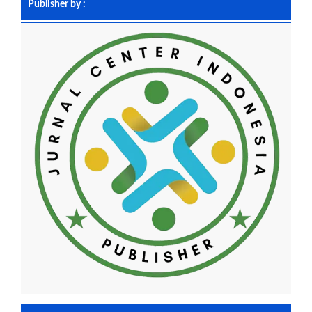
Publisher by :