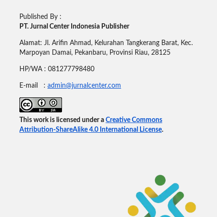
Published By :
PT. Jurnal Center Indonesia Publisher
Alamat: Jl. Arifin Ahmad, Kelurahan Tangkerang Barat, Kec.
Marpoyan Damai, Pekanbaru, Provinsi Riau, 28125
HP/WA : 081277798480
E-mail :
admin@jurnalcenter.com
This work is licensed under a
Creative Commons
Attribution-ShareAlike 4.0 International License
.