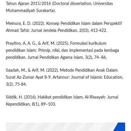
Tahun Ajaran 2015/2016 (Doctoral dissertation, Universitas
Muhammadiyah Surakarta).
Meinura, E. D. (2022). Konsep Pendidikan Islam dalam Perspektif
Ahmad Tafsir. Jurnal Jendela Pendidikan, 2(03), 413-422.
Prayitno, A. A. G., & Arif, M. (2025). Formulasi kurikulum
pendidikan Islam: Prinsip, nilai, dan implementasi pada lembaga
pendidikan. Jurnal Pendidikan Agama Islam, 3(2), 74–86.
Saadah, M., & Arif, M. (2022). Metode Pendidikan Anak Dalam
Surat Az-Zumar Ayat 8-9. Arfannur: Journal of Islamic Education,
3(2), 75-84.
Siddik, H. (2016). Hakikat pendidikan Islam. Al-Riwayah: Jurnal
Kependidikan, 8(1), 89–103.