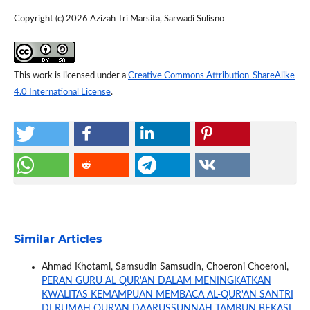
Copyright (c) 2026 Azizah Tri Marsita, Sarwadi Sulisno
This work is licensed under a
Creative Commons Attribution-ShareAlike
4.0 International License
.
Similar Articles
Ahmad Khotami, Samsudin Samsudin, Choeroni Choeroni,
PERAN GURU AL QUR'AN DALAM MENINGKATKAN
KWALITAS KEMAMPUAN MEMBACA AL-QUR'AN SANTRI
DI RUMAH QUR'AN DAARUSSUNNAH TAMBUN BEKASI
,