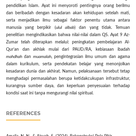
pendidikan Islam. Ayat ini menyoroti pentingnya orang berilmu
dan beribadah dengan kesadaran akan kehidupan setelah mati,
serta menjadikan ilmu sebagai faktor penentu utama antara
manusia yang berpikir (
ulul albab
) dan yang tidak. Temuan
penelitian mengindikasikan bahwa nilai-nilai dalam QS. Ayat 9 Az-
Zumar telah diterapkan melalui: peningkatan pembelajaran Al-
Qur’an dan akhlak mulai dari PAUD/RA, kebiasaan ibadah
mahdhah
dan
muamalah
, pengintegrasian ilmu umum dan agama
dalam kurikulum, serta pendekatan belajar yang menonjolkan
kesadaran dunia dan akhirat. Namun, pelaksanaan tersebut tetap
menghadapi permasalahan berupa ketidakcukupan infrastruktur,
kurangnya sumber daya, dan keperluan penyesuaian terhadap
kondisi saat ini tanpa mengurangi nilai spiritual.
REFERENCES