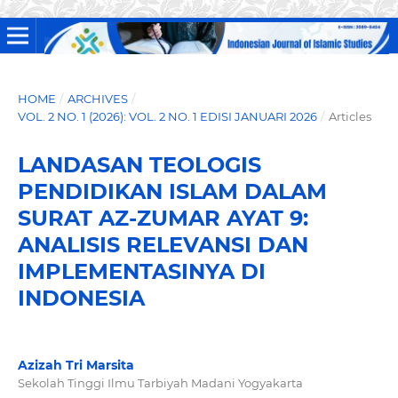
HOME
/
ARCHIVES
/
VOL. 2 NO. 1 (2026): VOL. 2 NO. 1 EDISI JANUARI 2026
/
Articles
LANDASAN TEOLOGIS
PENDIDIKAN ISLAM DALAM
SURAT AZ-ZUMAR AYAT 9:
ANALISIS RELEVANSI DAN
IMPLEMENTASINYA DI
INDONESIA
Azizah Tri Marsita
Sekolah Tinggi Ilmu Tarbiyah Madani Yogyakarta