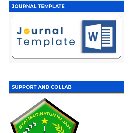
JOURNAL TEMPLATE
SUPPORT AND COLLAB