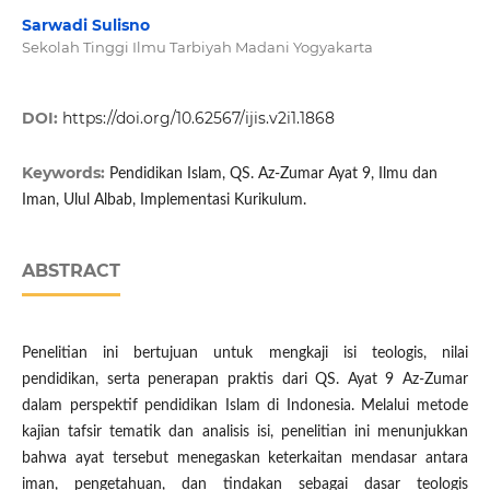
Sarwadi Sulisno
Sekolah Tinggi Ilmu Tarbiyah Madani Yogyakarta
DOI:
https://doi.org/10.62567/ijis.v2i1.1868
Keywords:
Pendidikan Islam, QS. Az-Zumar Ayat 9, Ilmu dan
Iman, Ulul Albab, Implementasi Kurikulum.
ABSTRACT
Penelitian ini bertujuan untuk mengkaji isi teologis, nilai
pendidikan, serta penerapan praktis dari QS. Ayat 9 Az-Zumar
dalam perspektif pendidikan Islam di Indonesia. Melalui metode
kajian tafsir tematik dan analisis isi, penelitian ini menunjukkan
bahwa ayat tersebut menegaskan keterkaitan mendasar antara
iman, pengetahuan, dan tindakan sebagai dasar teologis