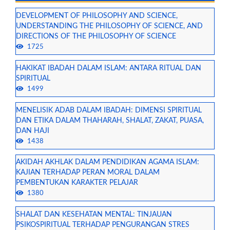
DEVELOPMENT OF PHILOSOPHY AND SCIENCE,
UNDERSTANDING THE PHILOSOPHY OF SCIENCE, AND
DIRECTIONS OF THE PHILOSOPHY OF SCIENCE
1725
HAKIKAT IBADAH DALAM ISLAM: ANTARA RITUAL DAN
SPIRITUAL
1499
MENELISIK ADAB DALAM IBADAH: DIMENSI SPIRITUAL
DAN ETIKA DALAM THAHARAH, SHALAT, ZAKAT, PUASA,
DAN HAJI
1438
AKIDAH AKHLAK DALAM PENDIDIKAN AGAMA ISLAM:
KAJIAN TERHADAP PERAN MORAL DALAM
PEMBENTUKAN KARAKTER PELAJAR
1380
SHALAT DAN KESEHATAN MENTAL: TINJAUAN
PSIKOSPIRITUAL TERHADAP PENGURANGAN STRES