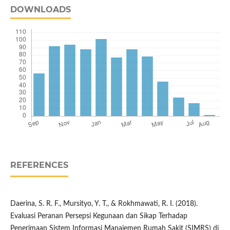
DOWNLOADS
REFERENCES
Daerina, S. R. F., Mursityo, Y. T., & Rokhmawati, R. I. (2018).
Evaluasi Peranan Persepsi Kegunaan dan Sikap Terhadap
Penerimaan Sistem Informasi Manajemen Rumah Sakit (SIMRS) di