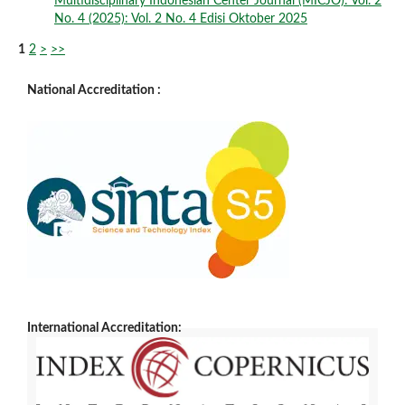
Multidisciplinary Indonesian Center Journal (MICJO): Vol. 2
No. 4 (2025): Vol. 2 No. 4 Edisi Oktober 2025
1
2
>
>>
National Accreditation :
International Accreditation: