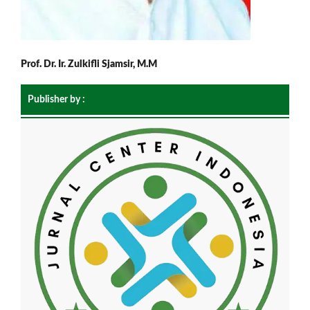
Prof. Dr. Ir. Zulkifli Sjamsir, M.M
Publisher by :