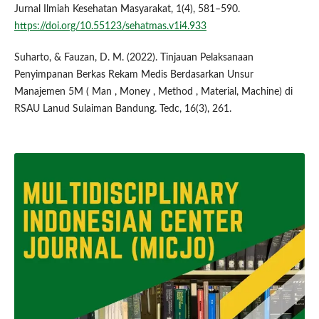
Jurnal Ilmiah Kesehatan Masyarakat, 1(4), 581–590.
https://doi.org/10.55123/sehatmas.v1i4.933
Suharto, & Fauzan, D. M. (2022). Tinjauan Pelaksanaan
Penyimpanan Berkas Rekam Medis Berdasarkan Unsur
Manajemen 5M ( Man , Money , Method , Material, Machine) di
RSAU Lanud Sulaiman Bandung. Tedc, 16(3), 261.