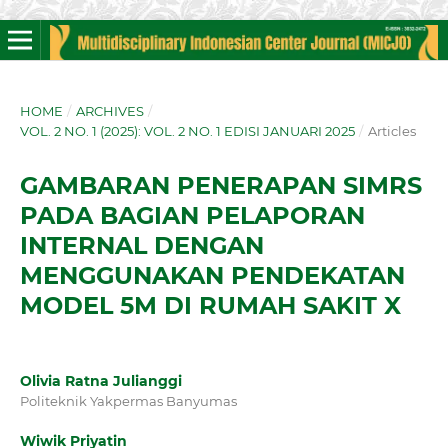
HOME
/
ARCHIVES
/
VOL. 2 NO. 1 (2025): VOL. 2 NO. 1 EDISI JANUARI 2025
/
Articles
GAMBARAN PENERAPAN SIMRS
PADA BAGIAN PELAPORAN
INTERNAL DENGAN
MENGGUNAKAN PENDEKATAN
MODEL 5M DI RUMAH SAKIT X
Olivia Ratna Julianggi
Politeknik Yakpermas Banyumas
Wiwik Priyatin