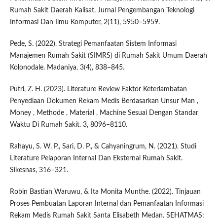
Rumah Sakit Daerah Kalisat. Jurnal Pengembangan Teknologi
Informasi Dan Ilmu Komputer, 2(11), 5950–5959.
Pede, S. (2022). Strategi Pemanfaatan Sistem Informasi
Manajemen Rumah Sakit (SIMRS) di Rumah Sakit Umum Daerah
Kolonodale. Madaniya, 3(4), 838–845.
Putri, Z. H. (2023). Literature Review Faktor Keterlambatan
Penyediaan Dokumen Rekam Medis Berdasarkan Unsur Man ,
Money , Methode , Material , Machine Sesuai Dengan Standar
Waktu Di Rumah Sakit. 3, 8096–8110.
Rahayu, S. W. P., Sari, D. P., & Cahyaningrum, N. (2021). Studi
Literature Pelaporan Internal Dan Eksternal Rumah Sakit.
Sikesnas, 316–321.
Robin Bastian Waruwu, & Ita Monita Munthe. (2022). Tinjauan
Proses Pembuatan Laporan Internal dan Pemanfaatan Informasi
Rekam Medis Rumah Sakit Santa Elisabeth Medan. SEHATMAS: