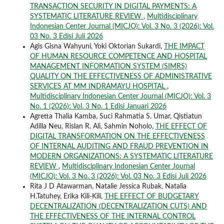
TRANSACTION SECURITY IN DIGITAL PAYMENTS: A
SYSTEMATIC LITERATURE REVIEW
,
Multidisciplinary
Indonesian Center Journal (MICJO): Vol. 3 No. 3 (2026): Vol.
03 No. 3 Edisi Juli 2026
Agis Gisna Wahyuni, Yoki Oktorian Sukardi,
THE IMPACT
OF HUMAN RESOURCE COMPETENCE AND HOSPITAL
MANAGEMENT INFORMATION SYSTEM (SIMRS)
QUALITY ON THE EFFECTIVENESS OF ADMINISTRATIVE
SERVICES AT MM INDRAMAYU HOSPITAL
,
Multidisciplinary Indonesian Center Journal (MICJO): Vol. 3
No. 1 (2026): Vol. 3 No. 1 Edisi Januari 2026
Agretta Thalia Kamba, Suci Rahmatia S. Umar, Qistiatun
Adilla Neu, Rislan R. Ali, Sahmin Noholo,
THE EFFECT OF
DIGITAL TRANSFORMATION ON THE EFFECTIVENESS
OF INTERNAL AUDITING AND FRAUD PREVENTION IN
MODERN ORGANIZATIONS: A SYSTEMATIC LITERATURE
REVIEW
,
Multidisciplinary Indonesian Center Journal
(MICJO): Vol. 3 No. 3 (2026): Vol. 03 No. 3 Edisi Juli 2026
Rita J D Atawarman, Natalie Jessica Rubak, Natalia
H.Tatuhey, Erika Kili-Kili,
THE EFFECT OF BUDGETARY
DECENTRALIZATION (DECENTRALIZATION CUTS) AND
THE EFFECTIVENESS OF THE INTERNAL CONTROL