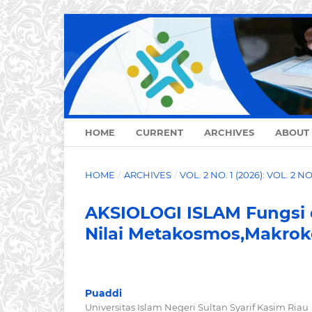
HOME
CURRENT
ARCHIVES
ABOUT
HOME
/
ARCHIVES
/
VOL. 2 NO. 1 (2026): VOL. 2 N
AKSIOLOGI ISLAM Fungsi d
Nilai Metakosmos,Makro
Puaddi
Universitas Islam Negeri Sultan Syarif Kasim Riau