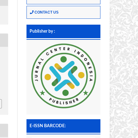
CONTACT US
Publisher by :
E-ISSN BARCODE: