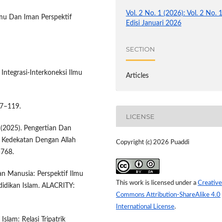
Vol. 2 No. 1 (2026): Vol. 2 No. 
 Ilmu Dan Iman Perspektif
Edisi Januari 2026
SECTION
Integrasi-Interkoneksi Ilmu
Articles
07–119.
LICENSE
. (2025). Pengertian Dan
u Kedekatan Dengan Allah
Copyright (c) 2026 Puaddi
5768.
an Manusia: Perspektif Ilmu
This work is licensed under a
Creative
ndidikan Islam. ALACRITY:
Commons Attribution-ShareAlike 4.0
International License
.
 Islam: Relasi Tripatrik