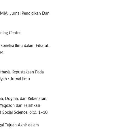
MIA: Jurnal Pendidikan Dan
ning Center.
rkoneksi Ilmu dalam Filsafat.
24.
Berbasis Kepustakaan Pada
yah : Jurnal Ilmu
gama, Dogma, dan Kebenaran:
Yaqdzon dan Falsifikasi
Social Science, 6(1), 1–10.
gai Tujuan Akhir dalam