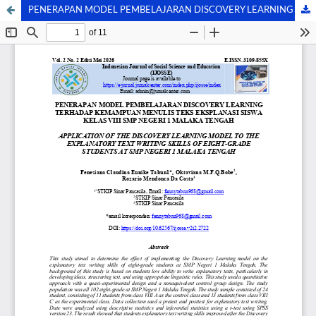
PENERAPAN MODEL PEMBELAJARAN DISCOVERY LEARNING TERHADAP KEMAMPUAN MENULIS TEKS EKSPLANASI SISWA KELAS VIII SMP NEGERI 1 MALAKA TENGAH